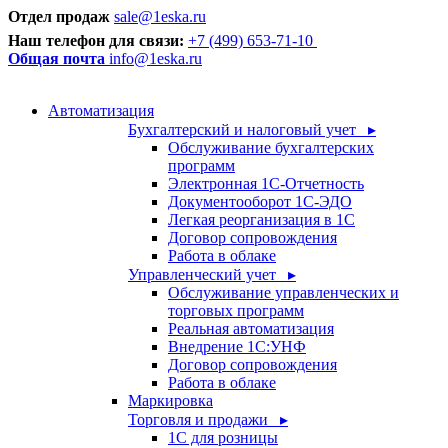
Отдел продаж
sale@1eska.ru
Наш телефон для связи:
+7 (499) 653-71-10
Общая почта
info@1eska.ru
Автоматизация
Бухгалтерский и налоговый учет ▸
Обслуживание бухгалтерских
программ
Электронная 1С-Отчетность
Документооборот 1С-ЭДО
Легкая реорганизация в 1С
Договор сопровождения
Работа в облаке
Управленческий учет ▸
Обслуживание управленческих и
торговых программ
Реальная автоматизация
Внедрение 1С:УНФ
Договор сопровождения
Работа в облаке
Маркировка
Торговля и продажи ▸
1С для розницы