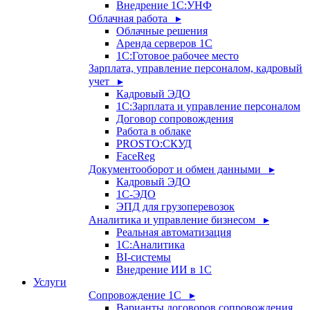
Внедрение 1С:УНФ
Облачная работа ▸
Облачные решения
Аренда серверов 1С
1C:Готовое рабочее место
Зарплата, управление персоналом, кадровый
учет ▸
Кадровый ЭДО
1С:Зарплата и управление персоналом
Договор сопровождения
Работа в облаке
PROSTO:СКУД
FaceReg
Документооборот и обмен данными ▸
Кадровый ЭДО
1С-ЭДО
ЭПД для грузоперевозок
Аналитика и управление бизнесом ▸
Реальная автоматизация
1С:Аналитика
BI-системы
Внедрение ИИ в 1С
Услуги
Сопровождение 1С ▸
Варианты договоров сопровождения