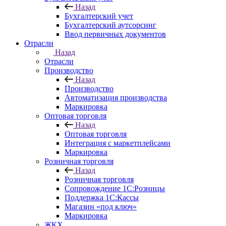
Назад
Бухгалтерский учет
Бухгалтерский аутсорсинг
Ввод первичных документов
Отрасли
Назад
Отрасли
Производство
Назад
Производство
Автоматизация производства
Маркировка
Оптовая торговля
Назад
Оптовая торговля
Интеграция с маркетплейсами
Маркировка
Розничная торговля
Назад
Розничная торговля
Сопровождение 1С:Розницы
Поддержка 1С:Кассы
Магазин «под ключ»
Маркировка
ЖКХ