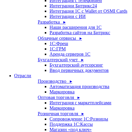
Интеграция с телефонией
Интеграции Битрикс24
Интеграция 1С с Wallet от OSMI Cards
Интеграции с ИИ
Разработка ▸
Наши расширения для 1С
Разработка сайтов на Битрикс
Облачные сервисы ▸
1С:Фреш
1С:ГРМ
Аренда серверов 1С
Бухгалтерский учет ▸
Бухгалтерский аутсорсинг
Ввод первичных документов
Отрасли
Производство ▸
Автоматизация производства
Маркировка
Оптовая торговля ▸
Интеграция с маркетплейсами
Маркировка
Розничная торговля ▸
Сопровождение 1С:Розницы
Поддержка 1С:Кассы
Магазин «под ключ»