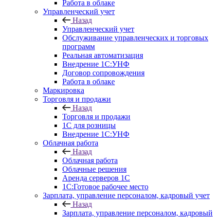
Работа в облаке
Управленческий учет
Назад
Управленческий учет
Обслуживание управленческих и торговых
программ
Реальная автоматизация
Внедрение 1С:УНФ
Договор сопровождения
Работа в облаке
Маркировка
Торговля и продажи
Назад
Торговля и продажи
1С для розницы
Внедрение 1С:УНФ
Облачная работа
Назад
Облачная работа
Облачные решения
Аренда серверов 1С
1C:Готовое рабочее место
Зарплата, управление персоналом, кадровый учет
Назад
Зарплата, управление персоналом, кадровый