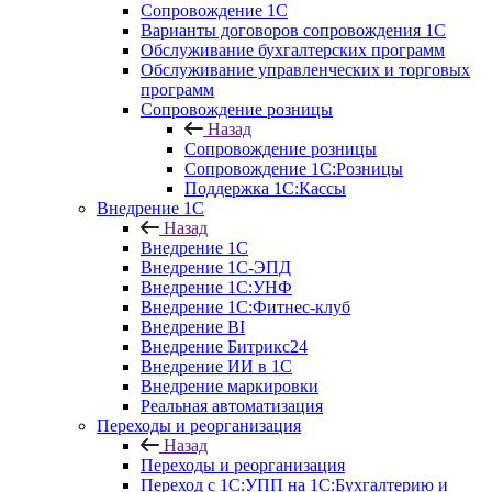
Сопровождение 1С
Варианты договоров сопровождения 1С
Обслуживание бухгалтерских программ
Обслуживание управленческих и торговых
программ
Сопровождение розницы
Назад
Сопровождение розницы
Сопровождение 1С:Розницы
Поддержка 1С:Кассы
Внедрение 1С
Назад
Внедрение 1С
Внедрение 1С-ЭПД
Внедрение 1С:УНФ
Внедрение 1С:Фитнес-клуб
Внедрение BI
Внедрение Битрикс24
Внедрение ИИ в 1С
Внедрение маркировки
Реальная автоматизация
Переходы и реорганизация
Назад
Переходы и реорганизация
Переход с 1С:УПП на 1С:Бухгалтерию и