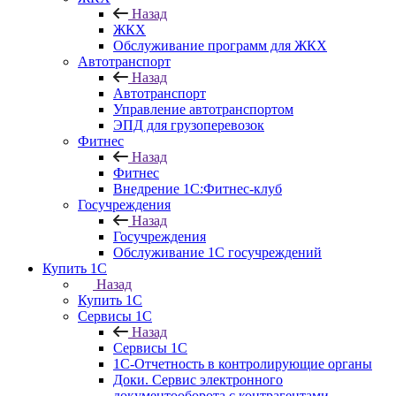
Назад
ЖКХ
Обслуживание программ для ЖКХ
Автотранспорт
Назад
Автотранспорт
Управление автотранспортом
ЭПД для грузоперевозок
Фитнес
Назад
Фитнес
Внедрение 1С:Фитнес-клуб
Госучреждения
Назад
Госучреждения
Обслуживание 1С госучреждений
Купить 1С
Назад
Купить 1С
Сервисы 1С
Назад
Сервисы 1С
1С-Отчетность в контролирующие органы
Доки. Сервис электронного
документооборота с контрагентами