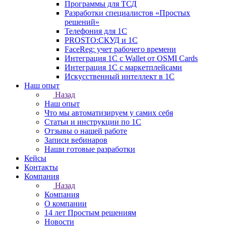
Программы для ТСД
Разработки специалистов «Простых
решений»
Телефония для 1С
PROSTO:СКУД и 1С
FaceReg: учет рабочего времени
Интеграция 1С с Wallet от OSMI Cards
Интеграция 1С с маркетплейсами
Искусственный интеллект в 1С
Наш опыт
Назад
Наш опыт
Что мы автоматизируем у самих себя
Статьи и инструкции по 1С
Отзывы о нашей работе
Записи вебинаров
Наши готовые разработки
Кейсы
Контакты
Компания
Назад
Компания
О компании
14 лет Простым решениям
Новости