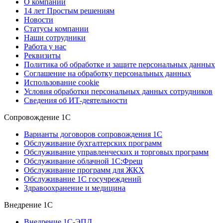
О компании
14 лет Простым решениям
Новости
Статусы компании
Наши сотрудники
Работа у нас
Реквизиты
Политика об обработке и защите персональных данных
Соглашение на обработку персональных данных
Использование cookie
Условия обработки персональных данных сотрудников
Сведения об ИТ-деятельности
Сопровождение 1С
Варианты договоров сопровождения 1С
Обслуживание бухгалтерских программ
Обслуживание управленческих и торговых программ
Обслуживание облачной 1С:Фреш
Обслуживание программ для ЖКХ
Обслуживание 1С госучреждений
Здравоохранение и медицина
Внедрение 1С
Внедрение 1С-ЭПД