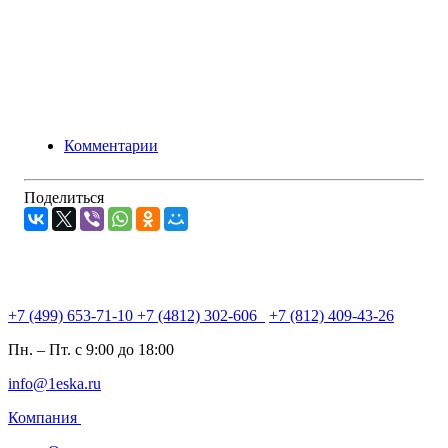
Комментарии
Поделиться
+7 (499) 653-71-10
+7 (4812) 302-606
+7 (812) 409-43-26
Пн. – Пт. с 9:00 до 18:00
info@1eska.ru
Компания