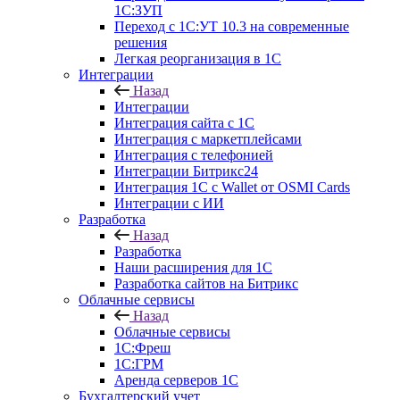
1С:ЗУП
Переход с 1С:УТ 10.3 на современные
решения
Легкая реорганизация в 1С
Интеграции
Назад
Интеграции
Интеграция сайта с 1С
Интеграция с маркетплейсами
Интеграция с телефонией
Интеграции Битрикс24
Интеграция 1С с Wallet от OSMI Cards
Интеграции с ИИ
Разработка
Назад
Разработка
Наши расширения для 1С
Разработка сайтов на Битрикс
Облачные сервисы
Назад
Облачные сервисы
1С:Фреш
1С:ГРМ
Аренда серверов 1С
Бухгалтерский учет