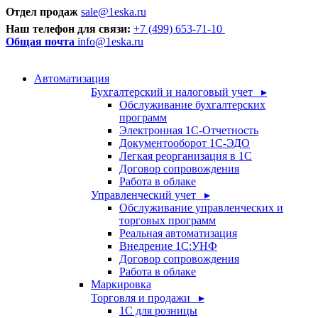
Отдел продаж
sale@1eska.ru
Наш телефон для связи:
+7 (499) 653-71-10
Общая почта
info@1eska.ru
Автоматизация
Бухгалтерский и налоговый учет ▸
Обслуживание бухгалтерских
программ
Электронная 1С-Отчетность
Документооборот 1С-ЭДО
Легкая реорганизация в 1С
Договор сопровождения
Работа в облаке
Управленческий учет ▸
Обслуживание управленческих и
торговых программ
Реальная автоматизация
Внедрение 1С:УНФ
Договор сопровождения
Работа в облаке
Маркировка
Торговля и продажи ▸
1С для розницы