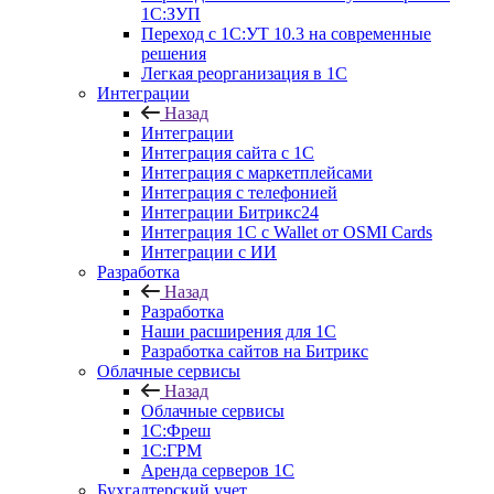
1С:ЗУП
Переход с 1С:УТ 10.3 на современные
решения
Легкая реорганизация в 1С
Интеграции
Назад
Интеграции
Интеграция сайта с 1С
Интеграция с маркетплейсами
Интеграция с телефонией
Интеграции Битрикс24
Интеграция 1С с Wallet от OSMI Cards
Интеграции с ИИ
Разработка
Назад
Разработка
Наши расширения для 1С
Разработка сайтов на Битрикс
Облачные сервисы
Назад
Облачные сервисы
1С:Фреш
1С:ГРМ
Аренда серверов 1С
Бухгалтерский учет