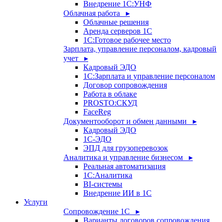
Внедрение 1С:УНФ
Облачная работа ▸
Облачные решения
Аренда серверов 1С
1C:Готовое рабочее место
Зарплата, управление персоналом, кадровый
учет ▸
Кадровый ЭДО
1С:Зарплата и управление персоналом
Договор сопровождения
Работа в облаке
PROSTO:СКУД
FaceReg
Документооборот и обмен данными ▸
Кадровый ЭДО
1С-ЭДО
ЭПД для грузоперевозок
Аналитика и управление бизнесом ▸
Реальная автоматизация
1С:Аналитика
BI-системы
Внедрение ИИ в 1С
Услуги
Сопровождение 1С ▸
Варианты договоров сопровождения