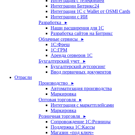
Интеграция с телефонией
Интеграции Битрикс24
Интеграция 1С с Wallet от OSMI Cards
Интеграции с ИИ
Разработка ▸
Наши расширения для 1С
Разработка сайтов на Битрикс
Облачные сервисы ▸
1С:Фреш
1С:ГРМ
Аренда серверов 1С
Бухгалтерский учет ▸
Бухгалтерский аутсорсинг
Ввод первичных документов
Отрасли
Производство ▸
Автоматизация производства
Маркировка
Оптовая торговля ▸
Интеграция с маркетплейсами
Маркировка
Розничная торговля ▸
Сопровождение 1С:Розницы
Поддержка 1С:Кассы
Магазин «под ключ»