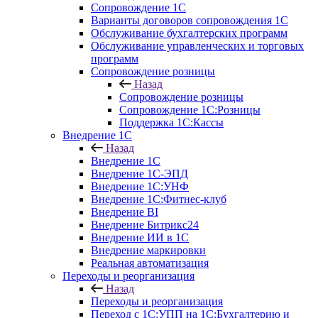
Сопровождение 1С
Варианты договоров сопровождения 1С
Обслуживание бухгалтерских программ
Обслуживание управленческих и торговых
программ
Сопровождение розницы
Назад
Сопровождение розницы
Сопровождение 1С:Розницы
Поддержка 1С:Кассы
Внедрение 1С
Назад
Внедрение 1С
Внедрение 1С-ЭПД
Внедрение 1С:УНФ
Внедрение 1С:Фитнес-клуб
Внедрение BI
Внедрение Битрикс24
Внедрение ИИ в 1С
Внедрение маркировки
Реальная автоматизация
Переходы и реорганизация
Назад
Переходы и реорганизация
Переход с 1С:УПП на 1С:Бухгалтерию и