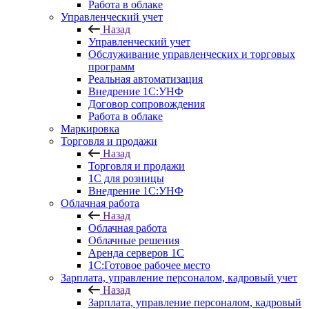
Работа в облаке
Управленческий учет
Назад
Управленческий учет
Обслуживание управленческих и торговых
программ
Реальная автоматизация
Внедрение 1С:УНФ
Договор сопровождения
Работа в облаке
Маркировка
Торговля и продажи
Назад
Торговля и продажи
1С для розницы
Внедрение 1С:УНФ
Облачная работа
Назад
Облачная работа
Облачные решения
Аренда серверов 1С
1C:Готовое рабочее место
Зарплата, управление персоналом, кадровый учет
Назад
Зарплата, управление персоналом, кадровый