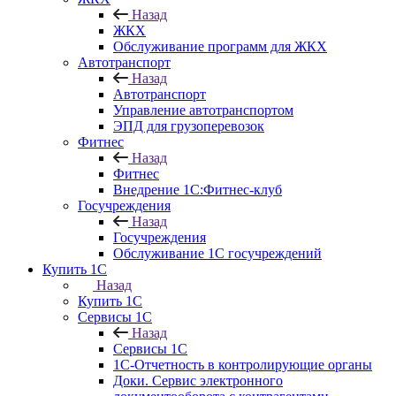
Назад
ЖКХ
Обслуживание программ для ЖКХ
Автотранспорт
Назад
Автотранспорт
Управление автотранспортом
ЭПД для грузоперевозок
Фитнес
Назад
Фитнес
Внедрение 1С:Фитнес-клуб
Госучреждения
Назад
Госучреждения
Обслуживание 1С госучреждений
Купить 1С
Назад
Купить 1С
Сервисы 1С
Назад
Сервисы 1С
1С-Отчетность в контролирующие органы
Доки. Сервис электронного