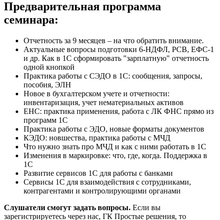
Предварительная программа
семинара:
Отчетность за 9 месяцев – на что обратить внимание.
Актуальные вопросы подготовки 6-НДФЛ, РСВ, ЕФС-1
и др. Как в 1С сформировать "зарплатную" отчетность
одной кнопкой
Практика работы с СЭДО в 1С: сообщения, запросы,
пособия, ЭЛН
Новое в бухгалтерском учете и отчетности:
инвентаризация, учет нематериальных активов
ЕНС: практика применения, работа с ЛК ФНС прямо из
программ 1С
Практика работы с ЭДО, новые форматы документов
КЭДО: новшества, практика работы с МЧД
Что нужно знать про МЧД и как с ними работать в 1С
Изменения в маркировке: что, где, когда. Поддержка в
1С
Развитие сервисов 1С для работы с банками
Сервисы 1С для взаимодействия с сотрудниками,
контрагентами и контролирующими органами
Слушатели смогут задать вопросы.
Если вы
зарегистрируетесь через нас, ГК Простые решения, то