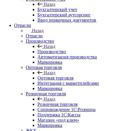
Назад
Бухгалтерский учет
Бухгалтерский аутсорсинг
Ввод первичных документов
Отрасли
Назад
Отрасли
Производство
Назад
Производство
Автоматизация производства
Маркировка
Оптовая торговля
Назад
Оптовая торговля
Интеграция с маркетплейсами
Маркировка
Розничная торговля
Назад
Розничная торговля
Сопровождение 1С:Розницы
Поддержка 1С:Кассы
Магазин «под ключ»
Маркировка
ЖКХ