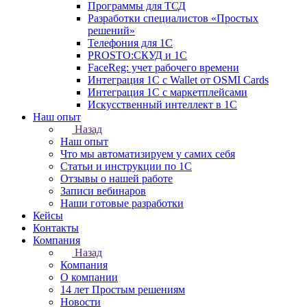
Программы для ТСД
Разработки специалистов «Простых
решений»
Телефония для 1С
PROSTO:СКУД и 1С
FaceReg: учет рабочего времени
Интеграция 1С с Wallet от OSMI Cards
Интеграция 1С с маркетплейсами
Искусственный интеллект в 1С
Наш опыт
Назад
Наш опыт
Что мы автоматизируем у самих себя
Статьи и инструкции по 1С
Отзывы о нашей работе
Записи вебинаров
Наши готовые разработки
Кейсы
Контакты
Компания
Назад
Компания
О компании
14 лет Простым решениям
Новости