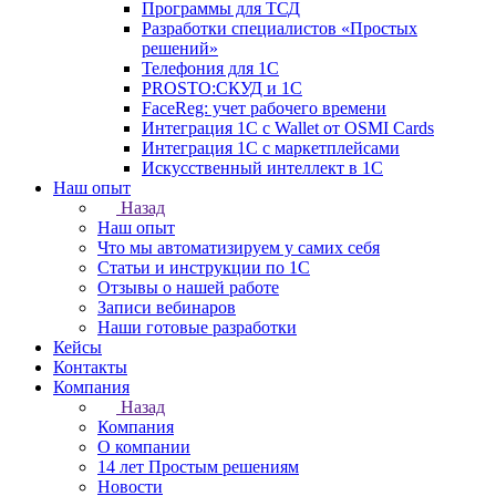
Программы для ТСД
Разработки специалистов «Простых
решений»
Телефония для 1С
PROSTO:СКУД и 1С
FaceReg: учет рабочего времени
Интеграция 1С с Wallet от OSMI Cards
Интеграция 1С с маркетплейсами
Искусственный интеллект в 1С
Наш опыт
Назад
Наш опыт
Что мы автоматизируем у самих себя
Статьи и инструкции по 1С
Отзывы о нашей работе
Записи вебинаров
Наши готовые разработки
Кейсы
Контакты
Компания
Назад
Компания
О компании
14 лет Простым решениям
Новости