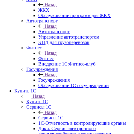
Назад
ЖКХ
Обслуживание программ для ЖКХ
Автотранспорт
Назад
Автотранспорт
Управление автотранспортом
ЭПД для грузоперевозок
Фитнес
Назад
Фитнес
Внедрение 1С:Фитнес-клуб
Госучреждения
Назад
Госучреждения
Обслуживание 1С госучреждений
Купить 1С
Назад
Купить 1С
Сервисы 1С
Назад
Сервисы 1С
1С-Отчетность в контролирующие органы
Доки. Сервис электронного
документооборота с контрагентами