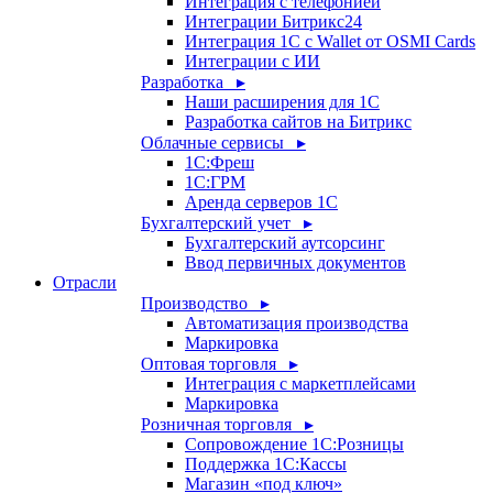
Интеграция с телефонией
Интеграции Битрикс24
Интеграция 1С с Wallet от OSMI Cards
Интеграции с ИИ
Разработка ▸
Наши расширения для 1С
Разработка сайтов на Битрикс
Облачные сервисы ▸
1С:Фреш
1С:ГРМ
Аренда серверов 1С
Бухгалтерский учет ▸
Бухгалтерский аутсорсинг
Ввод первичных документов
Отрасли
Производство ▸
Автоматизация производства
Маркировка
Оптовая торговля ▸
Интеграция с маркетплейсами
Маркировка
Розничная торговля ▸
Сопровождение 1С:Розницы
Поддержка 1С:Кассы
Магазин «под ключ»