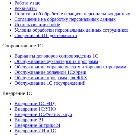
Работа у нас
Реквизиты
Политика об обработке и защите персональных данных
Соглашение на обработку персональных данных
Использование cookie
Условия обработки персональных данных сотрудников
Сведения об ИТ-деятельности
Сопровождение 1С
Варианты договоров сопровождения 1С
Обслуживание бухгалтерских программ
Обслуживание управленческих и торговых программ
Обслуживание облачной 1С:Фреш
Обслуживание программ для ЖКХ
Обслуживание 1С госучреждений
Внедрение 1С
Внедрение 1С-ЭПД
Внедрение 1С:УНФ
Внедрение 1С:Фитнес-клуб
Внедрение BI
Внедрение Битрикс24
Внедрение ИИ в 1С