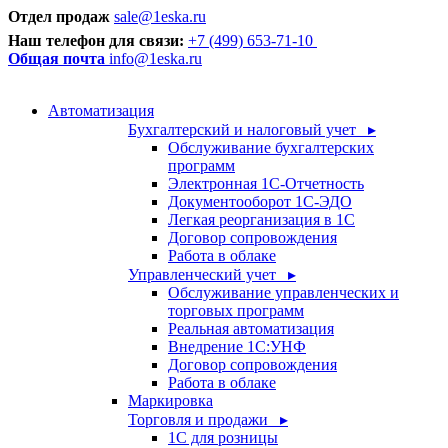
Отдел продаж
sale@1eska.ru
Наш телефон для связи:
+7 (499) 653-71-10
Общая почта
info@1eska.ru
Автоматизация
Бухгалтерский и налоговый учет ▸
Обслуживание бухгалтерских
программ
Электронная 1С-Отчетность
Документооборот 1С-ЭДО
Легкая реорганизация в 1С
Договор сопровождения
Работа в облаке
Управленческий учет ▸
Обслуживание управленческих и
торговых программ
Реальная автоматизация
Внедрение 1С:УНФ
Договор сопровождения
Работа в облаке
Маркировка
Торговля и продажи ▸
1С для розницы