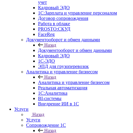
учет
Кадровый ЭДО
1С:Зарплата и управление персоналом
Договор сопровождения
Работа в облаке
PROSTO:СКУД
FaceReg
Документооборот и обмен данными
Назад
Документооборот и обмен данными
Кадровый ЭДО
1С-ЭДО
ЭПД для грузоперевозок
Аналитика и управление бизнесом
Назад
Аналитика и управление бизнесом
Реальная автоматизация
1С:Аналитика
BI-системы
Внедрение ИИ в 1С
Услуги
Назад
Услуги
Сопровождение 1С
Назад