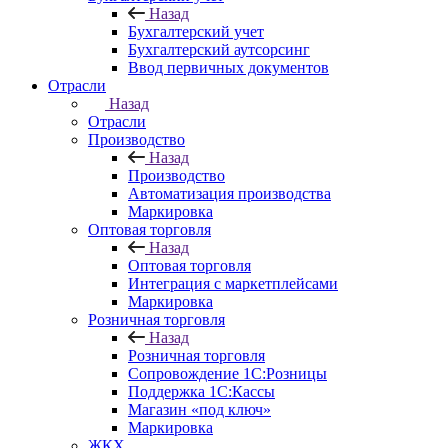
Назад
Бухгалтерский учет
Бухгалтерский аутсорсинг
Ввод первичных документов
Отрасли
Назад
Отрасли
Производство
Назад
Производство
Автоматизация производства
Маркировка
Оптовая торговля
Назад
Оптовая торговля
Интеграция с маркетплейсами
Маркировка
Розничная торговля
Назад
Розничная торговля
Сопровождение 1С:Розницы
Поддержка 1С:Кассы
Магазин «под ключ»
Маркировка
ЖКХ