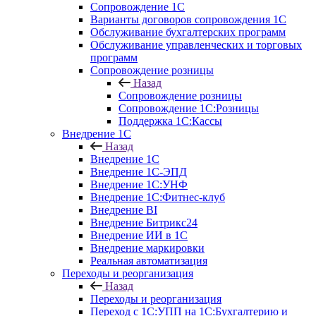
Сопровождение 1С
Варианты договоров сопровождения 1С
Обслуживание бухгалтерских программ
Обслуживание управленческих и торговых
программ
Сопровождение розницы
Назад
Сопровождение розницы
Сопровождение 1С:Розницы
Поддержка 1С:Кассы
Внедрение 1С
Назад
Внедрение 1С
Внедрение 1С-ЭПД
Внедрение 1С:УНФ
Внедрение 1С:Фитнес-клуб
Внедрение BI
Внедрение Битрикс24
Внедрение ИИ в 1С
Внедрение маркировки
Реальная автоматизация
Переходы и реорганизация
Назад
Переходы и реорганизация
Переход с 1С:УПП на 1С:Бухгалтерию и