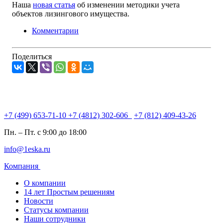
Наша
новая статья
об изменении методики учета
объектов лизингового имущества.
Комментарии
Поделиться
+7 (499) 653-71-10
+7 (4812) 302-606
+7 (812) 409-43-26
Пн. – Пт. с 9:00 до 18:00
info@1eska.ru
Компания
О компании
14 лет Простым решениям
Новости
Статусы компании
Наши сотрудники