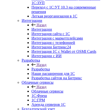
1С:ЗУП
Переход с 1С:УТ 10.3 на современные
решения
Легкая реорганизация в 1С
Интеграции
Назад
Интеграции
Интеграция сайта с 1С
Интеграция с маркетплейсами
Интеграция с телефонией
Интеграции Битрикс24
Интеграция 1С с Wallet от OSMI Cards
Интеграции с ИИ
Разработка
Назад
Разработка
Наши расширения для 1С
Разработка сайтов на Битрикс
Облачные сервисы
Назад
Облачные сервисы
1С:Фреш
1С:ГРМ
Аренда серверов 1С
Бухгалтерский учет