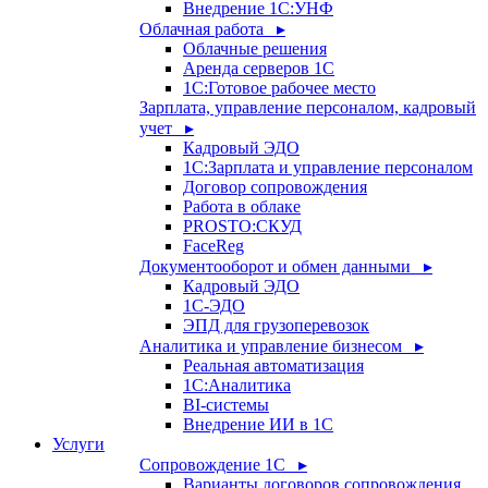
Внедрение 1С:УНФ
Облачная работа ▸
Облачные решения
Аренда серверов 1С
1C:Готовое рабочее место
Зарплата, управление персоналом, кадровый
учет ▸
Кадровый ЭДО
1С:Зарплата и управление персоналом
Договор сопровождения
Работа в облаке
PROSTO:СКУД
FaceReg
Документооборот и обмен данными ▸
Кадровый ЭДО
1С-ЭДО
ЭПД для грузоперевозок
Аналитика и управление бизнесом ▸
Реальная автоматизация
1С:Аналитика
BI-системы
Внедрение ИИ в 1С
Услуги
Сопровождение 1С ▸
Варианты договоров сопровождения