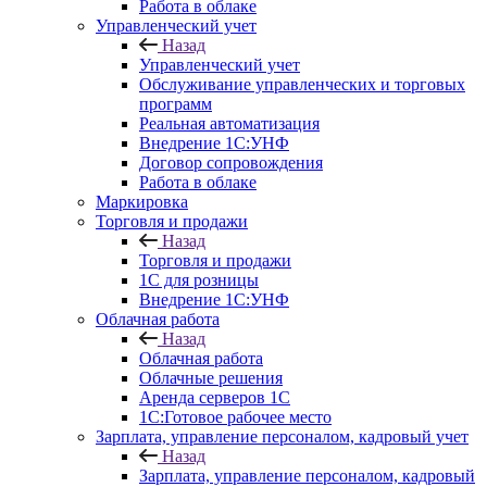
Работа в облаке
Управленческий учет
Назад
Управленческий учет
Обслуживание управленческих и торговых
программ
Реальная автоматизация
Внедрение 1С:УНФ
Договор сопровождения
Работа в облаке
Маркировка
Торговля и продажи
Назад
Торговля и продажи
1С для розницы
Внедрение 1С:УНФ
Облачная работа
Назад
Облачная работа
Облачные решения
Аренда серверов 1С
1C:Готовое рабочее место
Зарплата, управление персоналом, кадровый учет
Назад
Зарплата, управление персоналом, кадровый