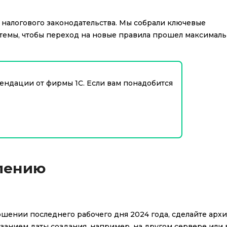
 налогового законодательства. Мы собрали ключевые
темы, чтобы переход на новые правила прошел максимал
ендации от фирмы 1С. Если вам понадобится
лению
шении последнего рабочего дня 2024 года, сделайте арх
азанием даты создания, например, на другом сервере или 