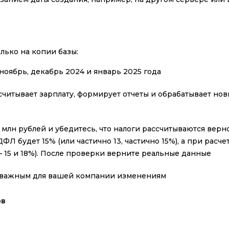
лько на копии базы:
ноябрь, декабрь 2024 и январь 2025 года
считывает зарплату, формирует отчеты и обрабатывает но
 млн рублей и убедитесь, что налоги рассчитываются верн
ФЛ будет 15% (или частично 13, частично 15%), а при расче
 — 15 и 18%). После проверки верните реальные данные
м важным для вашей компании изменениям
ов