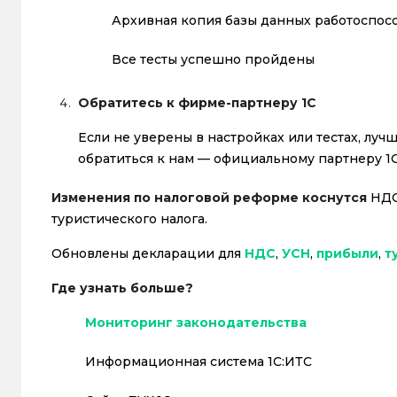
Архивная копия базы данных работоспос
Все тесты успешно пройдены
Обратитесь к фирме-партнеру 1С
Если не уверены в настройках или тестах, лу
обратиться к нам — официальному партнеру 1С
Изменения по налоговой реформе коснутся
НДС 
туристического налога.
Обновлены декларации для
НДС
,
УСН
,
прибыли
,
т
Где узнать больше?
Мониторинг законодательства
Информационная система 1С:ИТС