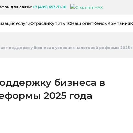
ефон для связи:
+7 (499) 653-71-10
изация
Услуги
Отрасли
Купить 1С
Наш опыт
Кейсы
Компания
К
вает поддержку бизнеса в условиях налоговой реформы 2025 
поддержку бизнеса в
еформы 2025 года