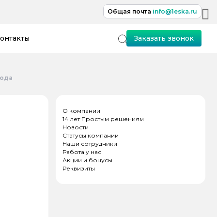
Общая почта
info@1eska.ru
онтакты
Заказать звонок
года
О компании
14 лет Простым решениям
Новости
Статусы компании
Наши сотрудники
Работа у нас
Акции и бонусы
Реквизиты