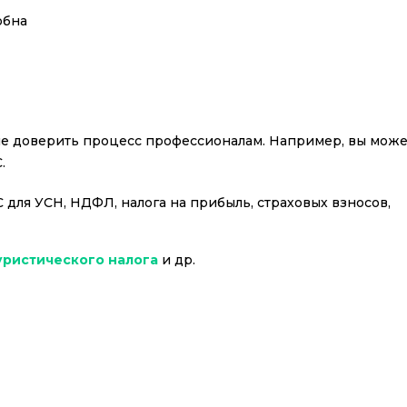
обна
чше доверить процесс профессионалам. Например, вы мож
.
для УСН, НДФЛ, налога на прибыль, страховых взносов,
уристического налога
и др.