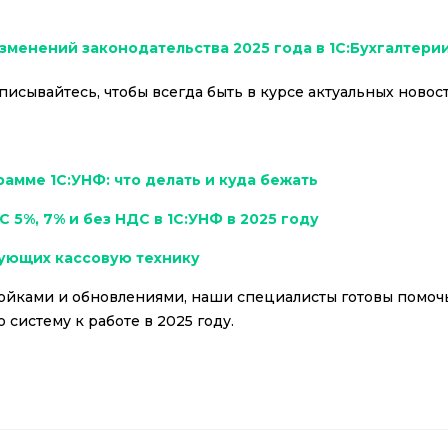
менений законодательства 2025 года в 1С:Бухгалтерии
исывайтесь, чтобы всегда быть в курсе актуальных новос
рамме 1С:УНФ: что делать и куда бежать
 5%, 7% и без НДС в 1С:УНФ в 2025 году
зующих кассовую технику
ойками и обновлениями, наши специалисты готовы помочь
 систему к работе в 2025 году.