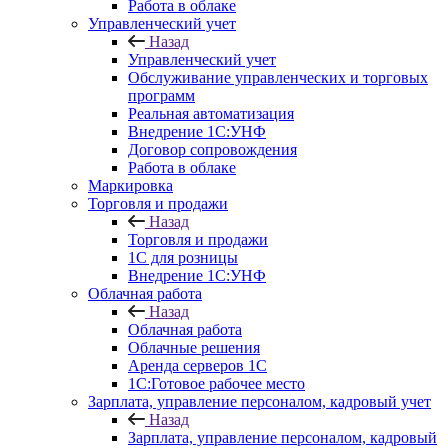
Работа в облаке
Управленческий учет
Назад
Управленческий учет
Обслуживание управленческих и торговых
программ
Реальная автоматизация
Внедрение 1С:УНФ
Договор сопровождения
Работа в облаке
Маркировка
Торговля и продажи
Назад
Торговля и продажи
1С для розницы
Внедрение 1С:УНФ
Облачная работа
Назад
Облачная работа
Облачные решения
Аренда серверов 1С
1C:Готовое рабочее место
Зарплата, управление персоналом, кадровый учет
Назад
Зарплата, управление персоналом, кадровый