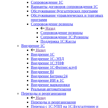
Сопровождение 1С
Варианты договоров сопровождения 1С
Обслуживание бухгалтерских программ
Обслуживание управленческих и торговых
программ
Сопровождение розницы
Назад
Сопровождение розницы
Сопровождение 1С:Розницы
Поддержка 1С:Кассы
Внедрение 1С
Назад
Внедрение 1С
Внедрение 1С-ЭПД
Внедрение 1С:УНФ
Внедрение 1С:Фитнес-клуб
Внедрение BI
Внедрение Битрикс24
Внедрение ИИ в 1С
Внедрение маркировки
Реальная автоматизация
Переходы и реорганизация
Назад
Переходы и реорганизация
Переход с 1С:УПП на 1С:Бухгалтерию и