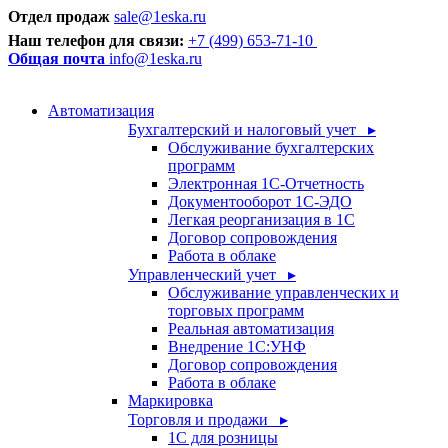
Отдел продаж
sale@1eska.ru
Наш телефон для связи:
+7 (499) 653-71-10
Общая почта
info@1eska.ru
Автоматизация
Бухгалтерский и налоговый учет ▸
Обслуживание бухгалтерских
программ
Электронная 1С-Отчетность
Документооборот 1С-ЭДО
Легкая реорганизация в 1С
Договор сопровождения
Работа в облаке
Управленческий учет ▸
Обслуживание управленческих и
торговых программ
Реальная автоматизация
Внедрение 1С:УНФ
Договор сопровождения
Работа в облаке
Маркировка
Торговля и продажи ▸
1С для розницы