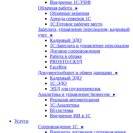
Внедрение 1С:УНФ
Облачная работа ▸
Облачные решения
Аренда серверов 1С
1C:Готовое рабочее место
Зарплата, управление персоналом, кадровый
учет ▸
Кадровый ЭДО
1С:Зарплата и управление персоналом
Договор сопровождения
Работа в облаке
PROSTO:СКУД
FaceReg
Документооборот и обмен данными ▸
Кадровый ЭДО
1С-ЭДО
ЭПД для грузоперевозок
Аналитика и управление бизнесом ▸
Реальная автоматизация
1С:Аналитика
BI-системы
Внедрение ИИ в 1С
Услуги
Сопровождение 1С ▸
Варианты договоров сопровождения