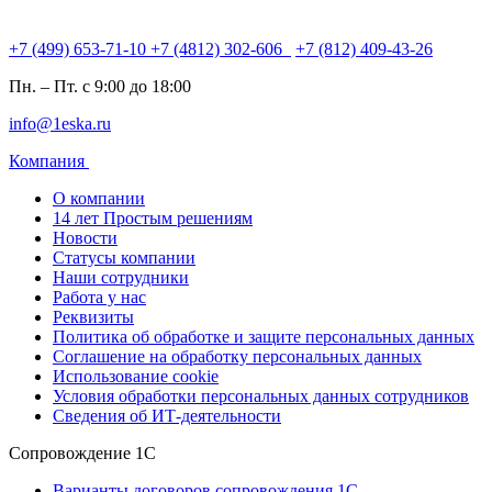
+7 (499) 653-71-10
+7 (4812) 302-606
+7 (812) 409-43-26
Пн. – Пт. с 9:00 до 18:00
info@1eska.ru
Компания
О компании
14 лет Простым решениям
Новости
Статусы компании
Наши сотрудники
Работа у нас
Реквизиты
Политика об обработке и защите персональных данных
Соглашение на обработку персональных данных
Использование cookie
Условия обработки персональных данных сотрудников
Сведения об ИТ-деятельности
Сопровождение 1С
Варианты договоров сопровождения 1С