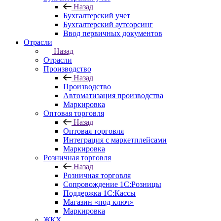
Назад
Бухгалтерский учет
Бухгалтерский аутсорсинг
Ввод первичных документов
Отрасли
Назад
Отрасли
Производство
Назад
Производство
Автоматизация производства
Маркировка
Оптовая торговля
Назад
Оптовая торговля
Интеграция с маркетплейсами
Маркировка
Розничная торговля
Назад
Розничная торговля
Сопровождение 1С:Розницы
Поддержка 1С:Кассы
Магазин «под ключ»
Маркировка
ЖКХ