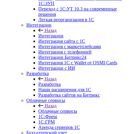
1С:ЗУП
Переход с 1С:УТ 10.3 на современные
решения
Легкая реорганизация в 1С
Интеграции
Назад
Интеграции
Интеграция сайта с 1С
Интеграция с маркетплейсами
Интеграция с телефонией
Интеграции Битрикс24
Интеграция 1С с Wallet от OSMI Cards
Интеграции с ИИ
Разработка
Назад
Разработка
Наши расширения для 1С
Разработка сайтов на Битрикс
Облачные сервисы
Назад
Облачные сервисы
1С:Фреш
1С:ГРМ
Аренда серверов 1С
Бухгалтерский учет