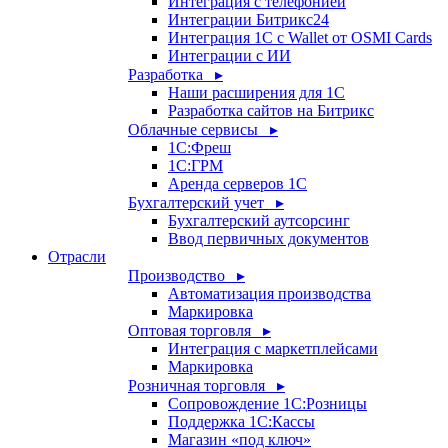
Интеграция с телефонией
Интеграции Битрикс24
Интеграция 1С с Wallet от OSMI Cards
Интеграции с ИИ
Разработка ▸
Наши расширения для 1С
Разработка сайтов на Битрикс
Облачные сервисы ▸
1С:Фреш
1С:ГРМ
Аренда серверов 1С
Бухгалтерский учет ▸
Бухгалтерский аутсорсинг
Ввод первичных документов
Отрасли
Производство ▸
Автоматизация производства
Маркировка
Оптовая торговля ▸
Интеграция с маркетплейсами
Маркировка
Розничная торговля ▸
Сопровождение 1С:Розницы
Поддержка 1С:Кассы
Магазин «под ключ»