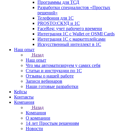
Программы для ТСД
Разработки специалистов «Простых
решений»
Телефония для 1С
PROSTO:СКУД и 1С
FaceReg: учет рабочего времени
Интеграция 1С с Wallet от OSMI Cards
Интеграция 1С с маркетплейсами
Искусственный интеллект в 1С
Наш опыт
Назад
Наш опыт
Что мы автоматизируем у самих себя
Статьи и инструкции по 1С
Отзывы о нашей работе
Записи вебинаров
Наши готовые разработки
Кейсы
Контакты
Компания
Назад
Компания
О компании
14 лет Простым решениям
Новости