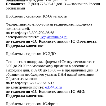
бесплатный
Позвоните:
+7 (800) 775-03-13 доб. 3 — звонок по России
бесплатный
Проблемы с сервисом 1С-Отчетность
Федеральная круглосуточная техническая поддержка
пользователей:
по телефону:
8-800-700-86-68
электронной почте:
1c@astralnalog.ru
по технологии «1С-Коннект», линия «1С-Отчетность.
Поддержка клиентов»
Проблемы с сервисом 1С-ЭДО
Техническая поддержка фирмы «1С» осуществляется с
8.00 до 20.00 по московскому времени в рабочие и
выходные дни, с 09.00 до 18.00 — в праздничные дни. В
обращении необходимо указать ИНН вашей компании.
Обратиться можно:
по телефону:
8-800-333-93-13
по электронной почте:
edo@1c.ru
по технологии «1С-Коннект», линия «1С-ЭДО:
Поддержка клиентов»
Проблемы с сервисом 1С-Фреш