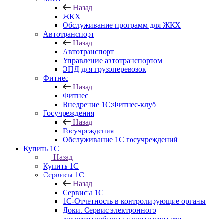
Назад
ЖКХ
Обслуживание программ для ЖКХ
Автотранспорт
Назад
Автотранспорт
Управление автотранспортом
ЭПД для грузоперевозок
Фитнес
Назад
Фитнес
Внедрение 1С:Фитнес-клуб
Госучреждения
Назад
Госучреждения
Обслуживание 1С госучреждений
Купить 1С
Назад
Купить 1С
Сервисы 1С
Назад
Сервисы 1С
1С-Отчетность в контролирующие органы
Доки. Сервис электронного
документооборота с контрагентами