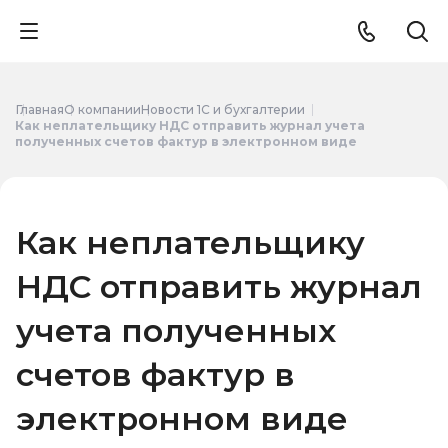
Главная
О компании
Новости 1С и бухгалтерии
Как неплательщику НДС отправить журнал учета
полученных счетов фактур в электронном виде
Как неплательщику
НДС отправить журнал
учета полученных
счетов фактур в
электронном виде