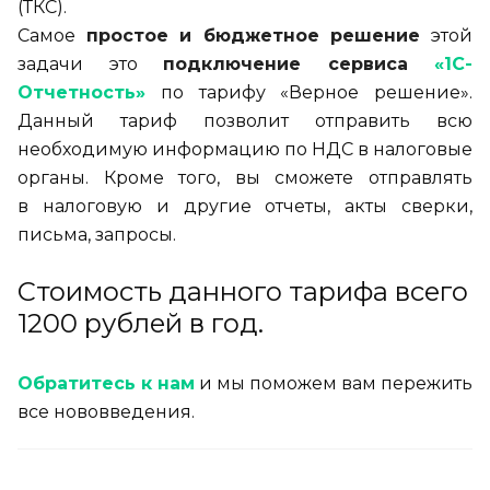
(ТКС).
Самое
простое и
бюджетное решение
этой
задачи это
подключение сервиса
«
1С-
Отчетность
»
по
тарифу
«
Верное решение
»
.
Данный тариф позволит отправить всю
необходимую информацию по
НДС в
налоговые
органы. Кроме того, вы
сможете отправлять
в
налоговую и
другие отчеты, акты сверки,
письма, запросы.
Стоимость данного тарифа всего
1200 рублей в год.
Обратитесь к нам
и мы поможем вам пережить
все нововведения.