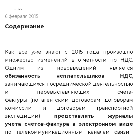
2165
6 февраля 2015
Содержание
Как все уже знают с
2015 года произошло
множество изменений в
отчетности по
НДС.
Одним из
нововведений является
обязанность неплательщиков НДС
,
занимающихся посреднической деятельностью
и
перевыставляющих
счета-
фактуры
(по
агентским договорам, договорам
комиссии и
договорам транспортной
экспедиции)
представлять журналы
учета
счетов-фактура
в
электронном виде
по
телекоммуникационным каналам связи