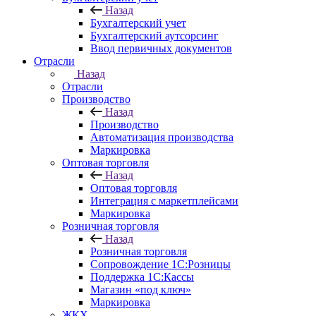
Назад
Бухгалтерский учет
Бухгалтерский аутсорсинг
Ввод первичных документов
Отрасли
Назад
Отрасли
Производство
Назад
Производство
Автоматизация производства
Маркировка
Оптовая торговля
Назад
Оптовая торговля
Интеграция с маркетплейсами
Маркировка
Розничная торговля
Назад
Розничная торговля
Сопровождение 1С:Розницы
Поддержка 1С:Кассы
Магазин «под ключ»
Маркировка
ЖКХ