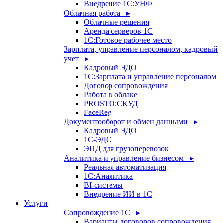
Внедрение 1С:УНФ
Облачная работа ▸
Облачные решения
Аренда серверов 1С
1C:Готовое рабочее место
Зарплата, управление персоналом, кадровый
учет ▸
Кадровый ЭДО
1С:Зарплата и управление персоналом
Договор сопровождения
Работа в облаке
PROSTO:СКУД
FaceReg
Документооборот и обмен данными ▸
Кадровый ЭДО
1С-ЭДО
ЭПД для грузоперевозок
Аналитика и управление бизнесом ▸
Реальная автоматизация
1С:Аналитика
BI-системы
Внедрение ИИ в 1С
Услуги
Сопровождение 1С ▸
Варианты договоров сопровождения