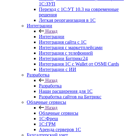
1С:ЗУП
Переход с 1С:УТ 10.3 на современные
решения
Легкая реорганизация в 1С
Интеграции
Назад
Интеграции
Интеграция сайта с 1С
Интеграция с маркетплейсами
Интеграция с телефонией
Интеграции Битрикс24
Интеграция 1С с Wallet от OSMI Cards
Интеграции с ИИ
Разработка
Назад
Разработка
Наши расширения для 1С
Разработка сайтов на Битрикс
Облачные сервисы
Назад
Облачные сервисы
1С:Фреш
1С:ГРМ
Аренда серверов 1С
Бухгалтерский учет