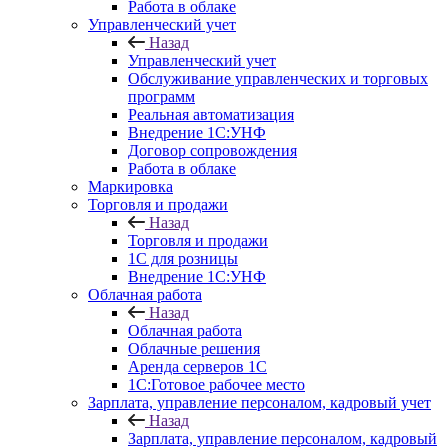
Работа в облаке
Управленческий учет
Назад
Управленческий учет
Обслуживание управленческих и торговых
программ
Реальная автоматизация
Внедрение 1С:УНФ
Договор сопровождения
Работа в облаке
Маркировка
Торговля и продажи
Назад
Торговля и продажи
1С для розницы
Внедрение 1С:УНФ
Облачная работа
Назад
Облачная работа
Облачные решения
Аренда серверов 1С
1C:Готовое рабочее место
Зарплата, управление персоналом, кадровый учет
Назад
Зарплата, управление персоналом, кадровый