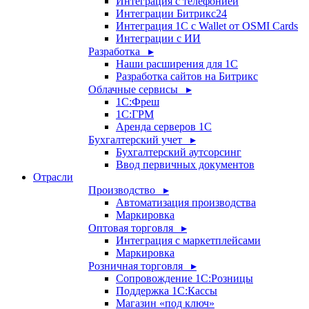
Интеграция с телефонией
Интеграции Битрикс24
Интеграция 1С с Wallet от OSMI Cards
Интеграции с ИИ
Разработка ▸
Наши расширения для 1С
Разработка сайтов на Битрикс
Облачные сервисы ▸
1С:Фреш
1С:ГРМ
Аренда серверов 1С
Бухгалтерский учет ▸
Бухгалтерский аутсорсинг
Ввод первичных документов
Отрасли
Производство ▸
Автоматизация производства
Маркировка
Оптовая торговля ▸
Интеграция с маркетплейсами
Маркировка
Розничная торговля ▸
Сопровождение 1С:Розницы
Поддержка 1С:Кассы
Магазин «под ключ»