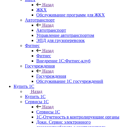
Назад
ЖКХ
Обслуживание программ для ЖКХ
Автотранспорт
Назад
Автотранспорт
Управление автотранспортом
ЭПД для грузоперевозок
Фитнес
Назад
Фитнес
Внедрение 1С:Фитнес-клуб
Госучреждения
Назад
Госучреждения
Обслуживание 1С госучреждений
Купить 1С
Назад
Купить 1С
Сервисы 1С
Назад
Сервисы 1С
1С-Отчетность в контролирующие органы
Доки. Сервис электронного