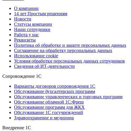
О компании
14 лет Простым решениям
Новости
Статусы компании
Наши сотрудники
Работа у нас
Реквизиты
Политика об обработке и защите персональных данных
Соглашение на обработку персональных данных
Использование cookie
Условия обработки персональных данных сотрудников
Сведения об ИТ-деятельности
Сопровождение 1С
Варианты договоров сопровождения 1С
Обслуживание бухгалтерских программ
Обслуживание управленческих и торговых программ
Обслуживание облачной 1С:Фреш
Обслуживание программ для ЖКХ
Обслуживание 1С госучреждений
Здравоохранение и медицина
Внедрение 1С