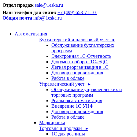
Отдел продаж
sale@1eska.ru
Наш телефон для связи:
+7 (499) 653-71-10
Общая почта
info@1eska.ru
Автоматизация
Бухгалтерский и налоговый учет ▸
Обслуживание бухгалтерских
программ
Электронная 1С-Отчетность
Документооборот 1С-ЭДО
Легкая реорганизация в 1С
Договор сопровождения
Работа в облаке
Управленческий учет ▸
Обслуживание управленческих и
торговых программ
Реальная автоматизация
Внедрение 1С:УНФ
Договор сопровождения
Работа в облаке
Маркировка
Торговля и продажи ▸
1С для розницы