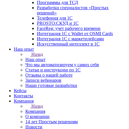
Программы для ТСД
Разработки специалистов «Простых
решений»
Телефония для 1С
PROSTO:СКУД и 1С
FaceReg: учет рабочего времени
Интеграция 1С с Wallet от OSMI Cards
Интеграция 1С с маркетплейсами
Искусственный интеллект в 1С
Наш опыт
Назад
Наш опыт
Что мы автоматизируем у самих себя
Статьи и инструкции по 1С
Отзывы о нашей работе
Записи вебинаров
Наши готовые разработки
Кейсы
Контакты
Компания
Назад
Компания
О компании
14 лет Простым решениям
Новости