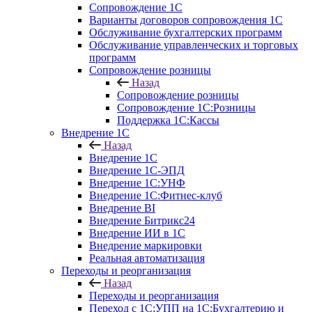
Сопровождение 1С
Варианты договоров сопровождения 1С
Обслуживание бухгалтерских программ
Обслуживание управленческих и торговых
программ
Сопровождение розницы
Назад
Сопровождение розницы
Сопровождение 1С:Розницы
Поддержка 1С:Кассы
Внедрение 1С
Назад
Внедрение 1С
Внедрение 1С-ЭПД
Внедрение 1С:УНФ
Внедрение 1С:Фитнес-клуб
Внедрение BI
Внедрение Битрикс24
Внедрение ИИ в 1С
Внедрение маркировки
Реальная автоматизация
Переходы и реорганизация
Назад
Переходы и реорганизация
Переход с 1С:УПП на 1С:Бухгалтерию и