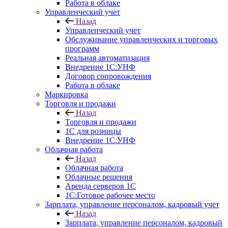
Работа в облаке
Управленческий учет
Назад
Управленческий учет
Обслуживание управленческих и торговых
программ
Реальная автоматизация
Внедрение 1С:УНФ
Договор сопровождения
Работа в облаке
Маркировка
Торговля и продажи
Назад
Торговля и продажи
1С для розницы
Внедрение 1С:УНФ
Облачная работа
Назад
Облачная работа
Облачные решения
Аренда серверов 1С
1C:Готовое рабочее место
Зарплата, управление персоналом, кадровый учет
Назад
Зарплата, управление персоналом, кадровый