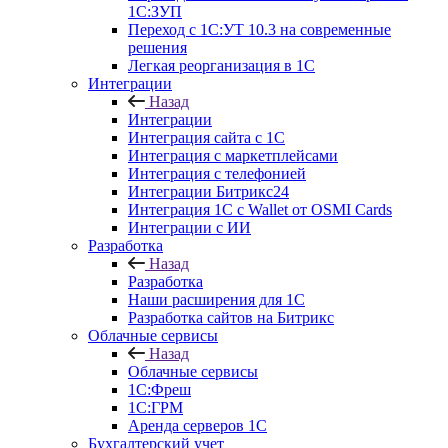
1С:ЗУП
Переход с 1С:УТ 10.3 на современные
решения
Легкая реорганизация в 1С
Интеграции
Назад
Интеграции
Интеграция сайта с 1С
Интеграция с маркетплейсами
Интеграция с телефонией
Интеграции Битрикс24
Интеграция 1С с Wallet от OSMI Cards
Интеграции с ИИ
Разработка
Назад
Разработка
Наши расширения для 1С
Разработка сайтов на Битрикс
Облачные сервисы
Назад
Облачные сервисы
1С:Фреш
1С:ГРМ
Аренда серверов 1С
Бухгалтерский учет