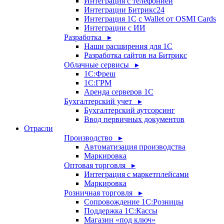
Интеграция с телефонией
Интеграции Битрикс24
Интеграция 1С с Wallet от OSMI Cards
Интеграции с ИИ
Разработка ▸
Наши расширения для 1С
Разработка сайтов на Битрикс
Облачные сервисы ▸
1С:Фреш
1С:ГРМ
Аренда серверов 1С
Бухгалтерский учет ▸
Бухгалтерский аутсорсинг
Ввод первичных документов
Отрасли
Производство ▸
Автоматизация производства
Маркировка
Оптовая торговля ▸
Интеграция с маркетплейсами
Маркировка
Розничная торговля ▸
Сопровождение 1С:Розницы
Поддержка 1С:Кассы
Магазин «под ключ»