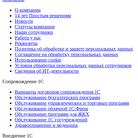
О компании
14 лет Простым решениям
Новости
Статусы компании
Наши сотрудники
Работа у нас
Реквизиты
Политика об обработке и защите персональных данных
Соглашение на обработку персональных данных
Использование cookie
Условия обработки персональных данных сотрудников
Сведения об ИТ-деятельности
Сопровождение 1С
Варианты договоров сопровождения 1С
Обслуживание бухгалтерских программ
Обслуживание управленческих и торговых программ
Обслуживание облачной 1С:Фреш
Обслуживание программ для ЖКХ
Обслуживание 1С госучреждений
Здравоохранение и медицина
Внедрение 1С