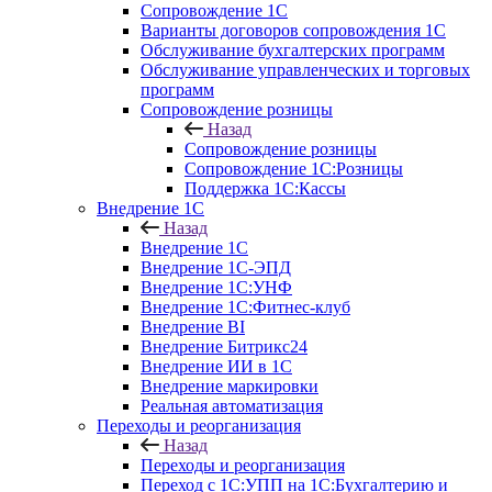
Сопровождение 1С
Варианты договоров сопровождения 1С
Обслуживание бухгалтерских программ
Обслуживание управленческих и торговых
программ
Сопровождение розницы
Назад
Сопровождение розницы
Сопровождение 1С:Розницы
Поддержка 1С:Кассы
Внедрение 1С
Назад
Внедрение 1С
Внедрение 1С-ЭПД
Внедрение 1С:УНФ
Внедрение 1С:Фитнес-клуб
Внедрение BI
Внедрение Битрикс24
Внедрение ИИ в 1С
Внедрение маркировки
Реальная автоматизация
Переходы и реорганизация
Назад
Переходы и реорганизация
Переход с 1С:УПП на 1С:Бухгалтерию и