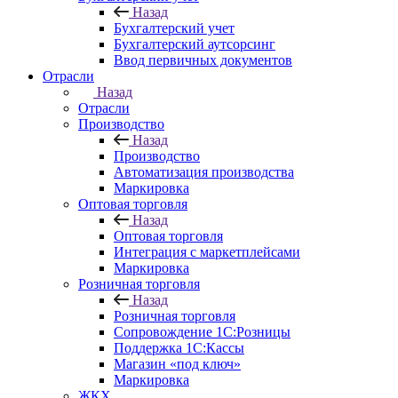
Назад
Бухгалтерский учет
Бухгалтерский аутсорсинг
Ввод первичных документов
Отрасли
Назад
Отрасли
Производство
Назад
Производство
Автоматизация производства
Маркировка
Оптовая торговля
Назад
Оптовая торговля
Интеграция с маркетплейсами
Маркировка
Розничная торговля
Назад
Розничная торговля
Сопровождение 1С:Розницы
Поддержка 1С:Кассы
Магазин «под ключ»
Маркировка
ЖКХ