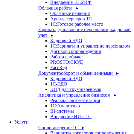
Внедрение 1С:УНФ
Облачная работа ▸
Облачные решения
Аренда серверов 1С
1C:Готовое рабочее место
Зарплата, управление персоналом, кадровый
учет ▸
Кадровый ЭДО
1С:Зарплата и управление персоналом
Договор сопровождения
Работа в облаке
PROSTO:СКУД
FaceReg
Документооборот и обмен данными ▸
Кадровый ЭДО
1С-ЭДО
ЭПД для грузоперевозок
Аналитика и управление бизнесом ▸
Реальная автоматизация
1С:Аналитика
BI-системы
Внедрение ИИ в 1С
Услуги
Сопровождение 1С ▸
Варианты договоров сопровождения