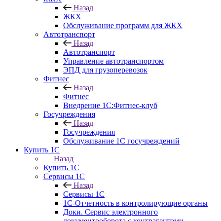
Назад
ЖКХ
Обслуживание программ для ЖКХ
Автотранспорт
Назад
Автотранспорт
Управление автотранспортом
ЭПД для грузоперевозок
Фитнес
Назад
Фитнес
Внедрение 1С:Фитнес-клуб
Госучреждения
Назад
Госучреждения
Обслуживание 1С госучреждений
Купить 1С
Назад
Купить 1С
Сервисы 1С
Назад
Сервисы 1С
1С-Отчетность в контролирующие органы
Доки. Сервис электронного
документооборота с контрагентами