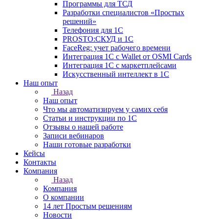
Программы для ТСД
Разработки специалистов «Простых
решений»
Телефония для 1С
PROSTO:СКУД и 1С
FaceReg: учет рабочего времени
Интеграция 1С с Wallet от OSMI Cards
Интеграция 1С с маркетплейсами
Искусственный интеллект в 1С
Наш опыт
Назад
Наш опыт
Что мы автоматизируем у самих себя
Статьи и инструкции по 1С
Отзывы о нашей работе
Записи вебинаров
Наши готовые разработки
Кейсы
Контакты
Компания
Назад
Компания
О компании
14 лет Простым решениям
Новости