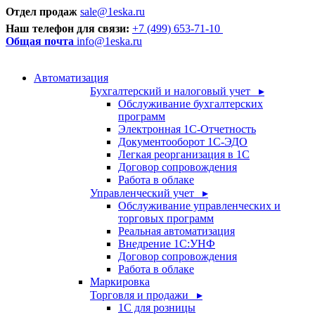
Отдел продаж
sale@1eska.ru
Наш телефон для связи:
+7 (499) 653-71-10
Общая почта
info@1eska.ru
Автоматизация
Бухгалтерский и налоговый учет ▸
Обслуживание бухгалтерских
программ
Электронная 1С-Отчетность
Документооборот 1С-ЭДО
Легкая реорганизация в 1С
Договор сопровождения
Работа в облаке
Управленческий учет ▸
Обслуживание управленческих и
торговых программ
Реальная автоматизация
Внедрение 1С:УНФ
Договор сопровождения
Работа в облаке
Маркировка
Торговля и продажи ▸
1С для розницы