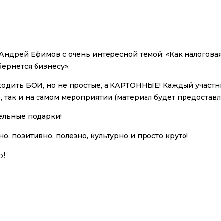
Андрей Ефимов с очень интересной темой: «Как налогова
ернется бизнесу».
ходить БОИ, но не простые, а КАРТОННЫЕ! Каждый участн
, так и на самом мероприятии (материал будет предоставл
дельные подарки!
, позитивно, полезно, культурно и просто круто!
ю!