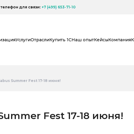
телефон для связи:
+7 (499) 653-71-10
изация
Услуги
Отрасли
Купить 1С
Наш опыт
Кейсы
Компания
К
abus Summer Fest 17-18 июня!
Summer Fest 17-18 июня!