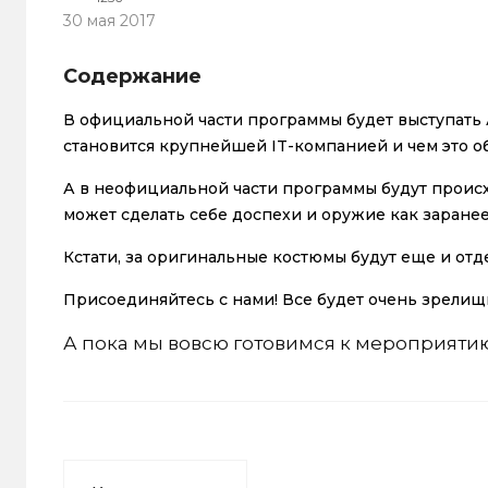
30 мая 2017
Содержание
В официальной части программы будет выступать 
становится крупнейшей IT-компанией и чем это об
А в неофициальной части программы будут проис
может сделать себе доспехи и оружие как заранее
Кстати, за оригинальные костюмы будут еще и от
Присоединяйтесь с нами! Все будет очень зрелищно
А пока мы вовсю готовимся к мероприяти