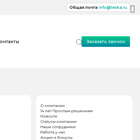
Общая почта
info@1eska.ru
онтакты
Заказать звонок
О компании
14 лет Простым решениям
Новости
Статусы компании
Наши сотрудники
Работа у нас
Акции и бонусы