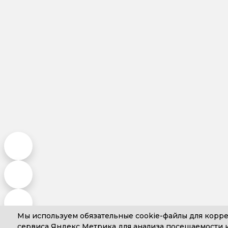
Мы используем обязательные
cookie-файлы
для корре
сервиса Яндекс Метрика для анализа посещаемости и