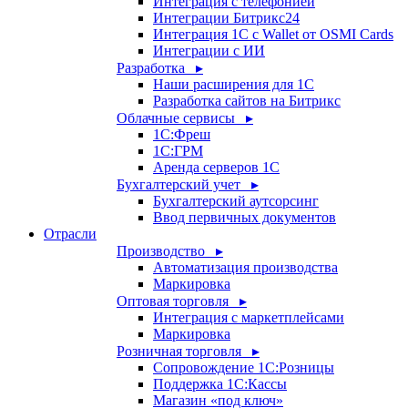
Интеграция с телефонией
Интеграции Битрикс24
Интеграция 1С с Wallet от OSMI Cards
Интеграции с ИИ
Разработка ▸
Наши расширения для 1С
Разработка сайтов на Битрикс
Облачные сервисы ▸
1С:Фреш
1С:ГРМ
Аренда серверов 1С
Бухгалтерский учет ▸
Бухгалтерский аутсорсинг
Ввод первичных документов
Отрасли
Производство ▸
Автоматизация производства
Маркировка
Оптовая торговля ▸
Интеграция с маркетплейсами
Маркировка
Розничная торговля ▸
Сопровождение 1С:Розницы
Поддержка 1С:Кассы
Магазин «под ключ»