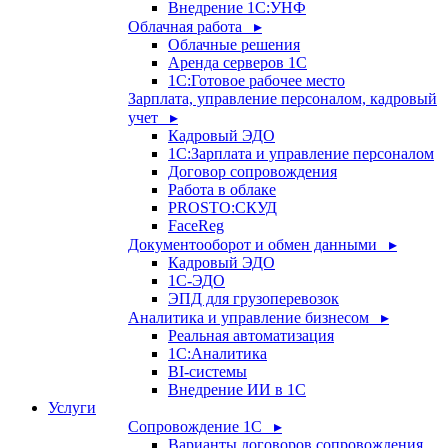
Внедрение 1С:УНФ
Облачная работа ▸
Облачные решения
Аренда серверов 1С
1C:Готовое рабочее место
Зарплата, управление персоналом, кадровый
учет ▸
Кадровый ЭДО
1С:Зарплата и управление персоналом
Договор сопровождения
Работа в облаке
PROSTO:СКУД
FaceReg
Документооборот и обмен данными ▸
Кадровый ЭДО
1С-ЭДО
ЭПД для грузоперевозок
Аналитика и управление бизнесом ▸
Реальная автоматизация
1С:Аналитика
BI-системы
Внедрение ИИ в 1С
Услуги
Сопровождение 1С ▸
Варианты договоров сопровождения