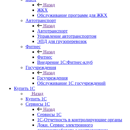
Назад
ЖКХ
Обслуживание программ для ЖКХ
Автотранспорт
Назад
Автотранспорт
Управление автотранспортом
ЭПД для грузоперевозок
Фитнес
Назад
Фитнес
Внедрение 1С:Фитнес-клуб
Госучреждения
Назад
Госучреждения
Обслуживание 1С госучреждений
Купить 1С
Назад
Купить 1С
Сервисы 1С
Назад
Сервисы 1С
1С-Отчетность в контролирующие органы
Доки. Сервис электронного