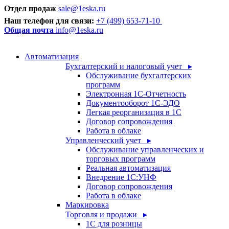
Отдел продаж
sale@1eska.ru
Наш телефон для связи:
+7 (499) 653-71-10
Общая почта
info@1eska.ru
Автоматизация
Бухгалтерский и налоговый учет ▸
Обслуживание бухгалтерских
программ
Электронная 1С-Отчетность
Документооборот 1С-ЭДО
Легкая реорганизация в 1С
Договор сопровождения
Работа в облаке
Управленческий учет ▸
Обслуживание управленческих и
торговых программ
Реальная автоматизация
Внедрение 1С:УНФ
Договор сопровождения
Работа в облаке
Маркировка
Торговля и продажи ▸
1С для розницы