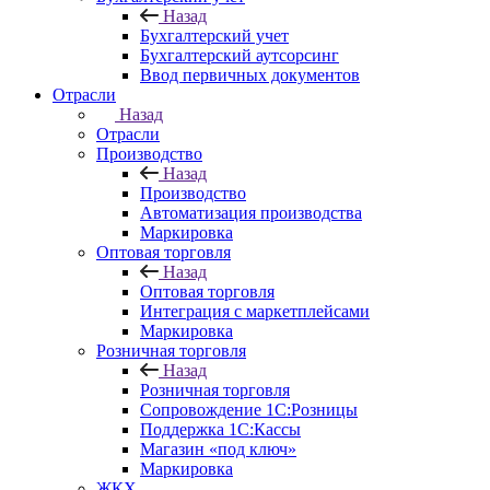
Назад
Бухгалтерский учет
Бухгалтерский аутсорсинг
Ввод первичных документов
Отрасли
Назад
Отрасли
Производство
Назад
Производство
Автоматизация производства
Маркировка
Оптовая торговля
Назад
Оптовая торговля
Интеграция с маркетплейсами
Маркировка
Розничная торговля
Назад
Розничная торговля
Сопровождение 1С:Розницы
Поддержка 1С:Кассы
Магазин «под ключ»
Маркировка
ЖКХ