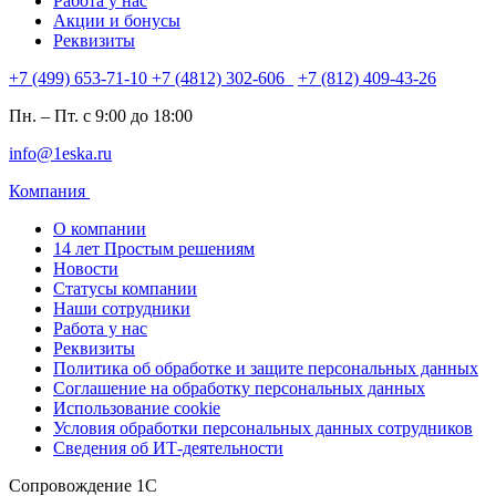
Работа у нас
Акции и бонусы
Реквизиты
+7 (499) 653-71-10
+7 (4812) 302-606
+7 (812) 409-43-26
Пн. – Пт. с 9:00 до 18:00
info@1eska.ru
Компания
О компании
14 лет Простым решениям
Новости
Статусы компании
Наши сотрудники
Работа у нас
Реквизиты
Политика об обработке и защите персональных данных
Соглашение на обработку персональных данных
Использование cookie
Условия обработки персональных данных сотрудников
Сведения об ИТ-деятельности
Сопровождение 1С