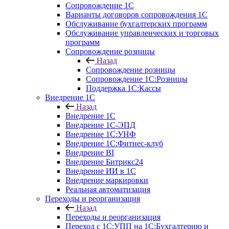
Сопровождение 1С
Варианты договоров сопровождения 1С
Обслуживание бухгалтерских программ
Обслуживание управленческих и торговых
программ
Сопровождение розницы
Назад
Сопровождение розницы
Сопровождение 1С:Розницы
Поддержка 1С:Кассы
Внедрение 1С
Назад
Внедрение 1С
Внедрение 1С-ЭПД
Внедрение 1С:УНФ
Внедрение 1С:Фитнес-клуб
Внедрение BI
Внедрение Битрикс24
Внедрение ИИ в 1С
Внедрение маркировки
Реальная автоматизация
Переходы и реорганизация
Назад
Переходы и реорганизация
Переход с 1С:УПП на 1С:Бухгалтерию и