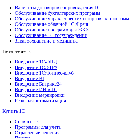
Варианты договоров сопровождения 1С
Обслуживание бухгалтерских программ
Обслуживание управленческих и торговых программ
Обслуживание облачной 1С:Фреш
Обслуживание программ для ЖКХ
Обслуживание 1С госучреждений
Здравоохранение и медицина
Внедрение 1С
Внедрение 1С-ЭПД
Внедрение 1С:УНФ
Внедрение 1С:Фитнес-клуб
Внедрение BI
Внедрение Битрикс24
Внедрение ИИ в 1С
Внедрение маркировки
Реальная автоматизация
Купить 1С
Сервисы 1С
Программы для учета
Отраслевые решения