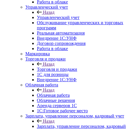
Работа в облаке
Управленческий учет
Назад
Управленческий учет
Обслуживание управленческих и торговых
программ
Реальная автоматизация
Внедрение 1С:УНФ
Договор сопровождения
Работа в облаке
Маркировка
Торговля и продажи
Назад
Торговля и продажи
1С для розницы
Внедрение 1С:УНФ
Облачная работа
Назад
Облачная работа
Облачные решения
Аренда серверов 1С
1C:Готовое рабочее место
Зарплата, управление персоналом, кадровый учет
Назад
Зарплата, управление персоналом, кадровый