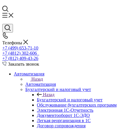
Телефоны
+7 (499) 653-71-10
+7 (4812) 302-606
+7 (812) 409-43-26
Заказать звонок
Автоматизация
Назад
Автоматизация
Бухгалтерский и налоговый учет
Назад
Бухгалтерский и налоговый учет
Обслуживание бухгалтерских программ
Электронная 1С-Отчетность
Документооборот 1С-ЭДО
Легкая реорганизация в 1С
Договор сопровождения