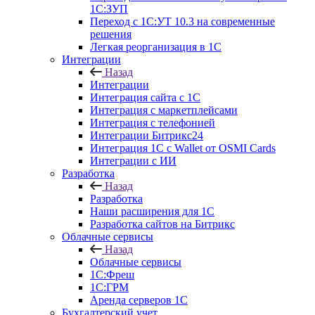
1С:ЗУП
Переход с 1С:УТ 10.3 на современные
решения
Легкая реорганизация в 1С
Интеграции
Назад
Интеграции
Интеграция сайта с 1С
Интеграция с маркетплейсами
Интеграция с телефонией
Интеграции Битрикс24
Интеграция 1С с Wallet от OSMI Cards
Интеграции с ИИ
Разработка
Назад
Разработка
Наши расширения для 1С
Разработка сайтов на Битрикс
Облачные сервисы
Назад
Облачные сервисы
1С:Фреш
1С:ГРМ
Аренда серверов 1С
Бухгалтерский учет