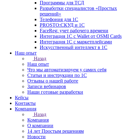
Программы для ТСД
Разработки специалистов «Простых
решений»
Телефония для 1С
PROSTO:СКУД и 1С
FaceReg: учет рабочего времени
Интеграция 1С с Wallet от OSMI Cards
Интеграция 1С с маркетплейсами
Искусственный интеллект в 1С
Наш опыт
Назад
Наш опыт
Что мы автоматизируем у самих себя
Статьи и инструкции по 1С
Отзывы о нашей работе
Записи вебинаров
Наши готовые разработки
Кейсы
Контакты
Компания
Назад
Компания
О компании
14 лет Простым решениям
Новости