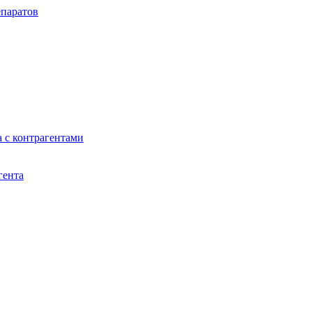
паратов
 с контрагентами
гента