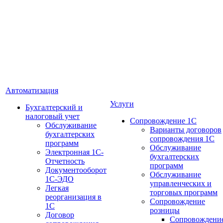
Автоматизация
Услуги
Бухгалтерский и
налоговый учет
Сопровождение 1С
Обслуживание
Варианты договоров
бухгалтерских
сопровождения 1С
программ
Обслуживание
Электронная 1С-
бухгалтерских
Отчетность
программ
Документооборот
Обслуживание
1С-ЭДО
управленческих и
Легкая
торговых программ
реорганизация в
Сопровождение
1С
розницы
Договор
Сопровождени