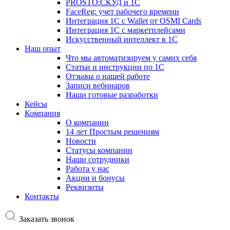
PROSTO:СКУД и 1С
FaceReg: учет рабочего времени
Интеграция 1С с Wallet от OSMI Cards
Интеграция 1С с маркетплейсами
Искусственный интеллект в 1С
Наш опыт
Что мы автоматизируем у самих себя
Статьи и инструкции по 1С
Отзывы о нашей работе
Записи вебинаров
Наши готовые разработки
Кейсы
Компания
О компании
14 лет Простым решениям
Новости
Статусы компании
Наши сотрудники
Работа у нас
Акции и бонусы
Реквизиты
Контакты
Заказать звонок