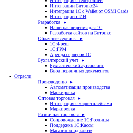
Интеграция с телефонией
Интеграции Битрикс24
Интеграция 1С с Wallet от OSMI Cards
Интеграции с ИИ
Разработка ▸
Наши расширения для 1С
Разработка сайтов на Битрикс
Облачные сервисы ▸
1С:Фреш
1С:ГРМ
Аренда серверов 1С
Бухгалтерский учет ▸
Бухгалтерский аутсорсинг
Ввод первичных документов
Отрасли
Производство ▸
Автоматизация производства
Маркировка
Оптовая торговля ▸
Интеграция с маркетплейсами
Маркировка
Розничная торговля ▸
Сопровождение 1С:Розницы
Поддержка 1С:Кассы
Магазин «под ключ»