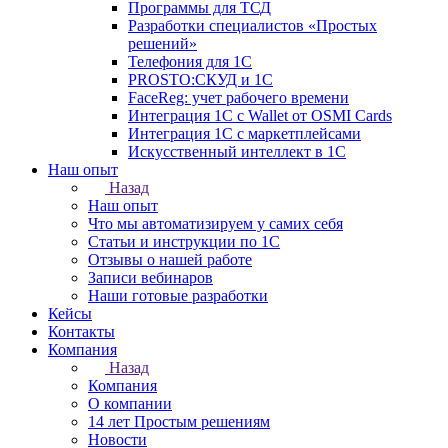
Программы для ТСД
Разработки специалистов «Простых
решений»
Телефония для 1С
PROSTO:СКУД и 1С
FaceReg: учет рабочего времени
Интеграция 1С с Wallet от OSMI Cards
Интеграция 1С с маркетплейсами
Искусственный интеллект в 1С
Наш опыт
Назад
Наш опыт
Что мы автоматизируем у самих себя
Статьи и инструкции по 1С
Отзывы о нашей работе
Записи вебинаров
Наши готовые разработки
Кейсы
Контакты
Компания
Назад
Компания
О компании
14 лет Простым решениям
Новости