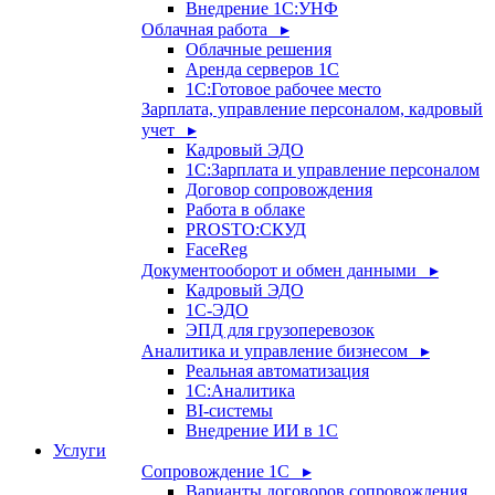
Внедрение 1С:УНФ
Облачная работа ▸
Облачные решения
Аренда серверов 1С
1C:Готовое рабочее место
Зарплата, управление персоналом, кадровый
учет ▸
Кадровый ЭДО
1С:Зарплата и управление персоналом
Договор сопровождения
Работа в облаке
PROSTO:СКУД
FaceReg
Документооборот и обмен данными ▸
Кадровый ЭДО
1С-ЭДО
ЭПД для грузоперевозок
Аналитика и управление бизнесом ▸
Реальная автоматизация
1С:Аналитика
BI-системы
Внедрение ИИ в 1С
Услуги
Сопровождение 1С ▸
Варианты договоров сопровождения