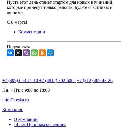
Пусть этот день станет стартом для новых начинаний,
которые принесут только радость. Будьте счастливы и
любимы.
С 8 марта!
Комментарии
Поделиться
+7 (499) 653-71-10
+7 (4812) 302-606
+7 (812) 409-43-26
Пн. – Пт. с 9:00 до 18:00
info@1eska.ru
Компания
О компании
14 лет Простым решениям