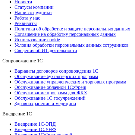
Новости
Статусы компании
Наши сотрудники
Работа у нас
Реквизиты
Политика об обработке и защите персональных данных
Соглашение на обработку персональных данных
Использование cookie
Условия обработки персональных данных сотрудников
Сведения об ИТ-деятельности
Сопровождение 1С
Варианты договоров сопровождения 1С
Обслуживание бухгалтерских программ
Обслуживание управленческих и торговых программ
Обслуживание облачной 1С:Фреш
Обслуживание программ для ЖКХ
Обслуживание 1С госучреждений
Здравоохранение и медицина
Внедрение 1С
Внедрение 1С-ЭПД
Внедрение 1С:УНФ
Внедрение 1С:Фитнес-клуб