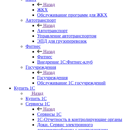
Назад
ЖКХ
Обслуживание программ для ЖКХ
Автотранспорт
Назад
Автотранспорт
Управление автотранспортом
ЭПД для грузоперевозок
Фитнес
Назад
Фитнес
Внедрение 1С:Фитнес-клуб
Госучреждения
Назад
Госучреждения
Обслуживание 1С госучреждений
Купить 1С
Назад
Купить 1С
Сервисы 1С
Назад
Сервисы 1С
1С-Отчетность в контролирующие органы
Доки. Сервис электронного
документооборота с контрагентами