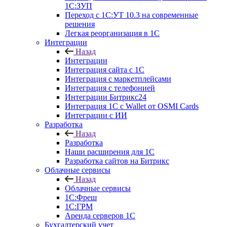
1С:ЗУП
Переход с 1С:УТ 10.3 на современные
решения
Легкая реорганизация в 1С
Интеграции
Назад
Интеграции
Интеграция сайта с 1С
Интеграция с маркетплейсами
Интеграция с телефонией
Интеграции Битрикс24
Интеграция 1С с Wallet от OSMI Cards
Интеграции с ИИ
Разработка
Назад
Разработка
Наши расширения для 1С
Разработка сайтов на Битрикс
Облачные сервисы
Назад
Облачные сервисы
1С:Фреш
1С:ГРМ
Аренда серверов 1С
Бухгалтерский учет