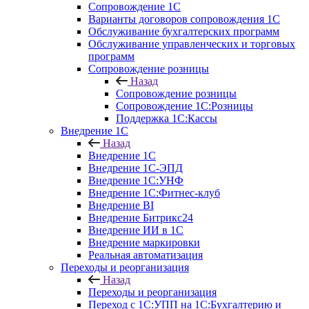
Сопровождение 1С
Варианты договоров сопровождения 1С
Обслуживание бухгалтерских программ
Обслуживание управленческих и торговых
программ
Сопровождение розницы
Назад
Сопровождение розницы
Сопровождение 1С:Розницы
Поддержка 1С:Кассы
Внедрение 1С
Назад
Внедрение 1С
Внедрение 1С-ЭПД
Внедрение 1С:УНФ
Внедрение 1С:Фитнес-клуб
Внедрение BI
Внедрение Битрикс24
Внедрение ИИ в 1С
Внедрение маркировки
Реальная автоматизация
Переходы и реорганизация
Назад
Переходы и реорганизация
Переход с 1С:УПП на 1С:Бухгалтерию и