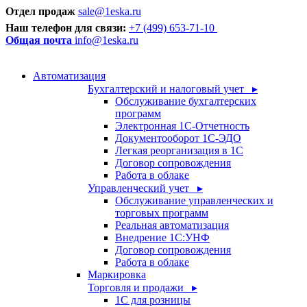
Отдел продаж
sale@1eska.ru
Наш телефон для связи:
+7 (499) 653-71-10
Общая почта
info@1eska.ru
Автоматизация
Бухгалтерский и налоговый учет ▸
Обслуживание бухгалтерских
программ
Электронная 1С-Отчетность
Документооборот 1С-ЭДО
Легкая реорганизация в 1С
Договор сопровождения
Работа в облаке
Управленческий учет ▸
Обслуживание управленческих и
торговых программ
Реальная автоматизация
Внедрение 1С:УНФ
Договор сопровождения
Работа в облаке
Маркировка
Торговля и продажи ▸
1С для розницы