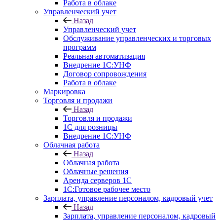
Работа в облаке
Управленческий учет
Назад
Управленческий учет
Обслуживание управленческих и торговых
программ
Реальная автоматизация
Внедрение 1С:УНФ
Договор сопровождения
Работа в облаке
Маркировка
Торговля и продажи
Назад
Торговля и продажи
1С для розницы
Внедрение 1С:УНФ
Облачная работа
Назад
Облачная работа
Облачные решения
Аренда серверов 1С
1C:Готовое рабочее место
Зарплата, управление персоналом, кадровый учет
Назад
Зарплата, управление персоналом, кадровый