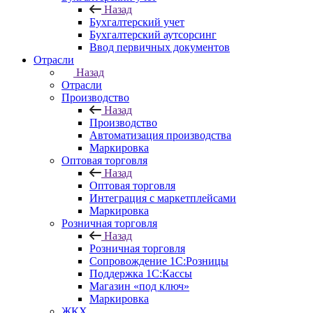
Назад
Бухгалтерский учет
Бухгалтерский аутсорсинг
Ввод первичных документов
Отрасли
Назад
Отрасли
Производство
Назад
Производство
Автоматизация производства
Маркировка
Оптовая торговля
Назад
Оптовая торговля
Интеграция с маркетплейсами
Маркировка
Розничная торговля
Назад
Розничная торговля
Сопровождение 1С:Розницы
Поддержка 1С:Кассы
Магазин «под ключ»
Маркировка
ЖКХ