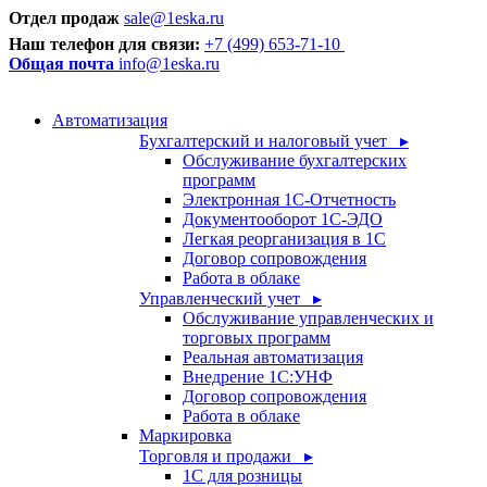
Отдел продаж
sale@1eska.ru
Наш телефон для связи:
+7 (499) 653-71-10
Общая почта
info@1eska.ru
Автоматизация
Бухгалтерский и налоговый учет ▸
Обслуживание бухгалтерских
программ
Электронная 1С-Отчетность
Документооборот 1С-ЭДО
Легкая реорганизация в 1С
Договор сопровождения
Работа в облаке
Управленческий учет ▸
Обслуживание управленческих и
торговых программ
Реальная автоматизация
Внедрение 1С:УНФ
Договор сопровождения
Работа в облаке
Маркировка
Торговля и продажи ▸
1С для розницы