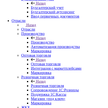
Назад
Бухгалтерский учет
Бухгалтерский аутсорсинг
Ввод первичных документов
Отрасли
Назад
Отрасли
Производство
Назад
Производство
Автоматизация производства
Маркировка
Оптовая торговля
Назад
Оптовая торговля
Интеграция с маркетплейсами
Маркировка
Розничная торговля
Назад
Розничная торговля
Сопровождение 1С:Розницы
Поддержка 1С:Кассы
Магазин «под ключ»
Маркировка
ЖКХ