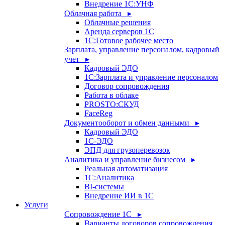
Внедрение 1С:УНФ
Облачная работа ▸
Облачные решения
Аренда серверов 1С
1C:Готовое рабочее место
Зарплата, управление персоналом, кадровый
учет ▸
Кадровый ЭДО
1С:Зарплата и управление персоналом
Договор сопровождения
Работа в облаке
PROSTO:СКУД
FaceReg
Документооборот и обмен данными ▸
Кадровый ЭДО
1С-ЭДО
ЭПД для грузоперевозок
Аналитика и управление бизнесом ▸
Реальная автоматизация
1С:Аналитика
BI-системы
Внедрение ИИ в 1С
Услуги
Сопровождение 1С ▸
Варианты договоров сопровождения