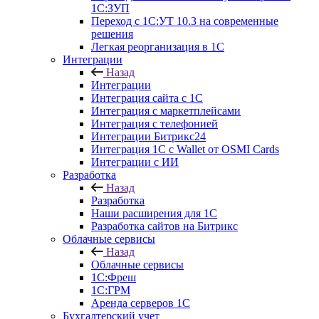
1С:ЗУП
Переход с 1С:УТ 10.3 на современные
решения
Легкая реорганизация в 1С
Интеграции
Назад
Интеграции
Интеграция сайта с 1С
Интеграция с маркетплейсами
Интеграция с телефонией
Интеграции Битрикс24
Интеграция 1С с Wallet от OSMI Cards
Интеграции с ИИ
Разработка
Назад
Разработка
Наши расширения для 1С
Разработка сайтов на Битрикс
Облачные сервисы
Назад
Облачные сервисы
1С:Фреш
1С:ГРМ
Аренда серверов 1С
Бухгалтерский учет