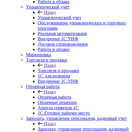
Работа в облаке
Управленческий учет
Назад
Управленческий учет
Обслуживание управленческих и торговых
программ
Реальная автоматизация
Внедрение 1С:УНФ
Договор сопровождения
Работа в облаке
Маркировка
Торговля и продажи
Назад
Торговля и продажи
1С для розницы
Внедрение 1С:УНФ
Облачная работа
Назад
Облачная работа
Облачные решения
Аренда серверов 1С
1C:Готовое рабочее место
Зарплата, управление персоналом, кадровый учет
Назад
Зарплата, управление персоналом, кадровый