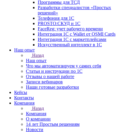
Программы для ТСД
Разработки специалистов «Простых
решений»
Телефония для 1С
PROSTO:СКУД и 1С
FaceReg: учет рабочего времени
Интеграция 1С с Wallet от OSMI Cards
Интеграция 1С с маркетплейсами
Искусственный интеллект в 1С
Наш опыт
Назад
Наш опыт
Что мы автоматизируем у самих себя
Статьи и инструкции по 1С
Отзывы о нашей работе
Записи вебинаров
Наши готовые разработки
Кейсы
Контакты
Компания
Назад
Компания
О компании
14 лет Простым решениям
Новости