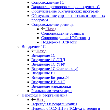
Сопровождение 1С
Варианты договоров сопровождения 1С
Обслуживание бухгалтерских программ
Обслуживание управленческих и торговых
программ
Сопровождение розницы
Назад
Сопровождение розницы
Сопровождение 1С:Розницы
Поддержка 1С:Кассы
Внедрение 1С
Назад
Внедрение 1С
Внедрение 1С-ЭПД
Внедрение 1С:УНФ
Внедрение 1С:Фитнес-клуб
Внедрение BI
Внедрение Битрикс24
Внедрение ИИ в 1С
Внедрение маркировки
Реальная автоматизация
Переходы и реорганизация
Назад
Переходы и реорганизация
Переход с 1С:УПП на 1С:Бухгалтерию и