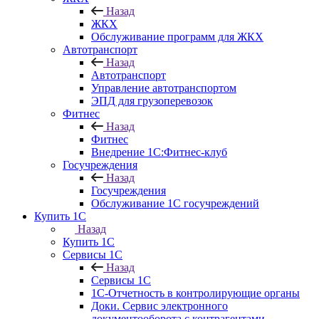
Назад
ЖКХ
Обслуживание программ для ЖКХ
Автотранспорт
Назад
Автотранспорт
Управление автотранспортом
ЭПД для грузоперевозок
Фитнес
Назад
Фитнес
Внедрение 1С:Фитнес-клуб
Госучреждения
Назад
Госучреждения
Обслуживание 1С госучреждений
Купить 1С
Назад
Купить 1С
Сервисы 1С
Назад
Сервисы 1С
1С-Отчетность в контролирующие органы
Доки. Сервис электронного
документооборота с контрагентами