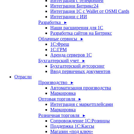
Интеграция с телефонией
Интеграции Битрикс24
Интеграция 1С с Wallet от OSMI Cards
Интеграции с ИИ
Разработка ▸
Наши расширения для 1С
Разработка сайтов на Битрикс
Облачные сервисы ▸
1С:Фреш
1С:ГРМ
Аренда серверов 1С
Бухгалтерский учет ▸
Бухгалтерский аутсорсинг
Ввод первичных документов
Отрасли
Производство ▸
Автоматизация производства
Маркировка
Оптовая торговля ▸
Интеграция с маркетплейсами
Маркировка
Розничная торговля ▸
Сопровождение 1С:Розницы
Поддержка 1С:Кассы
Магазин «под ключ»