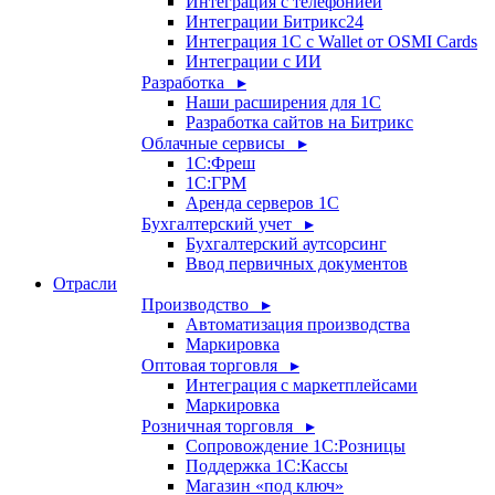
Интеграция с телефонией
Интеграции Битрикс24
Интеграция 1С с Wallet от OSMI Cards
Интеграции с ИИ
Разработка ▸
Наши расширения для 1С
Разработка сайтов на Битрикс
Облачные сервисы ▸
1С:Фреш
1С:ГРМ
Аренда серверов 1С
Бухгалтерский учет ▸
Бухгалтерский аутсорсинг
Ввод первичных документов
Отрасли
Производство ▸
Автоматизация производства
Маркировка
Оптовая торговля ▸
Интеграция с маркетплейсами
Маркировка
Розничная торговля ▸
Сопровождение 1С:Розницы
Поддержка 1С:Кассы
Магазин «под ключ»