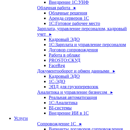
Внедрение 1С:УНФ
Облачная работа ▸
Облачные решения
Аренда серверов 1С
1C:Готовое рабочее место
Зарплата, управление персоналом, кадровый
учет ▸
Кадровый ЭДО
1С:Зарплата и управление персоналом
Договор сопровождения
Работа в облаке
PROSTO:СКУД
FaceReg
Документооборот и обмен данными ▸
Кадровый ЭДО
1С-ЭДО
ЭПД для грузоперевозок
Аналитика и управление бизнесом ▸
Реальная автоматизация
1С:Аналитика
BI-системы
Внедрение ИИ в 1С
Услуги
Сопровождение 1С ▸
Варианты договоров сопровождения