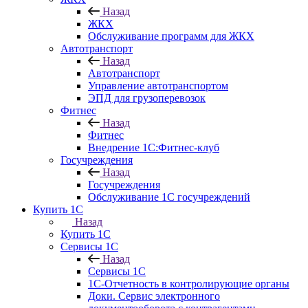
Назад
ЖКХ
Обслуживание программ для ЖКХ
Автотранспорт
Назад
Автотранспорт
Управление автотранспортом
ЭПД для грузоперевозок
Фитнес
Назад
Фитнес
Внедрение 1С:Фитнес-клуб
Госучреждения
Назад
Госучреждения
Обслуживание 1С госучреждений
Купить 1С
Назад
Купить 1С
Сервисы 1С
Назад
Сервисы 1С
1С-Отчетность в контролирующие органы
Доки. Сервис электронного