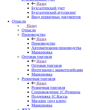
Назад
Бухгалтерский учет
Бухгалтерский аутсорсинг
Ввод первичных документов
Отрасли
Назад
Отрасли
Производство
Назад
Производство
Автоматизация производства
Маркировка
Оптовая торговля
Назад
Оптовая торговля
Интеграция с маркетплейсами
Маркировка
Розничная торговля
Назад
Розничная торговля
Сопровождение 1С:Розницы
Поддержка 1С:Кассы
Магазин «под ключ»
Маркировка
ЖКХ