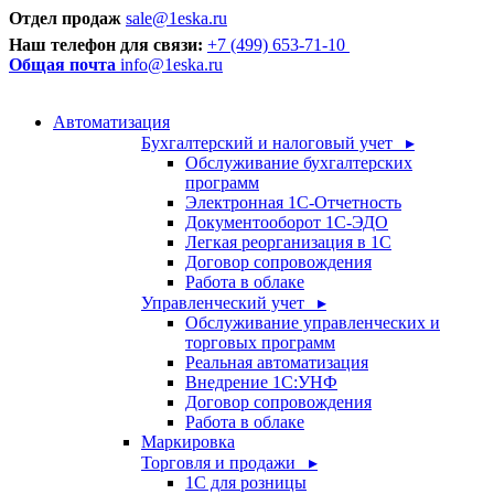
Отдел продаж
sale@1eska.ru
Наш телефон для связи:
+7 (499) 653-71-10
Общая почта
info@1eska.ru
Автоматизация
Бухгалтерский и налоговый учет ▸
Обслуживание бухгалтерских
программ
Электронная 1С-Отчетность
Документооборот 1С-ЭДО
Легкая реорганизация в 1С
Договор сопровождения
Работа в облаке
Управленческий учет ▸
Обслуживание управленческих и
торговых программ
Реальная автоматизация
Внедрение 1С:УНФ
Договор сопровождения
Работа в облаке
Маркировка
Торговля и продажи ▸
1С для розницы