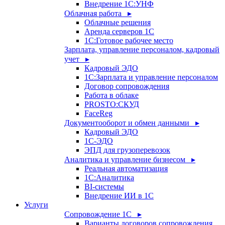
Внедрение 1С:УНФ
Облачная работа ▸
Облачные решения
Аренда серверов 1С
1C:Готовое рабочее место
Зарплата, управление персоналом, кадровый
учет ▸
Кадровый ЭДО
1С:Зарплата и управление персоналом
Договор сопровождения
Работа в облаке
PROSTO:СКУД
FaceReg
Документооборот и обмен данными ▸
Кадровый ЭДО
1С-ЭДО
ЭПД для грузоперевозок
Аналитика и управление бизнесом ▸
Реальная автоматизация
1С:Аналитика
BI-системы
Внедрение ИИ в 1С
Услуги
Сопровождение 1С ▸
Варианты договоров сопровождения