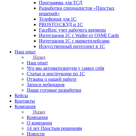
Программы для ТСД
Разработки специалистов «Простых
решений»
Телефония для 1С
PROSTO:СКУД и 1С
FaceReg: учет рабочего времени
Интеграция 1С с Wallet от OSMI Cards
Интеграция 1С с маркетплейсами
Искусственный интеллект в 1С
Наш опыт
Назад
Наш опыт
Что мы автоматизируем у самих себя
Статьи и инструкции по 1С
Отзывы о нашей работе
Записи вебинаров
Наши готовые разработки
Кейсы
Контакты
Компания
Назад
Компания
О компании
14 лет Простым решениям
Новости