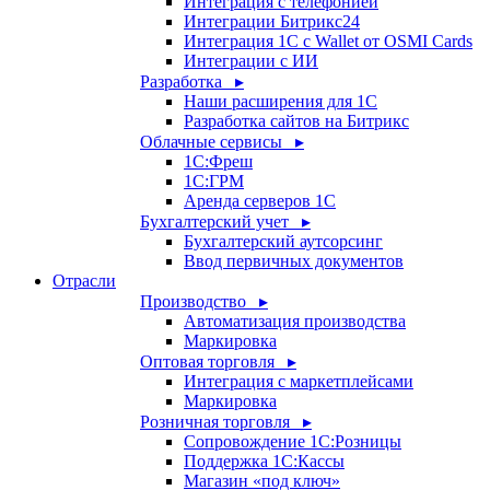
Интеграция с телефонией
Интеграции Битрикс24
Интеграция 1С с Wallet от OSMI Cards
Интеграции с ИИ
Разработка ▸
Наши расширения для 1С
Разработка сайтов на Битрикс
Облачные сервисы ▸
1С:Фреш
1С:ГРМ
Аренда серверов 1С
Бухгалтерский учет ▸
Бухгалтерский аутсорсинг
Ввод первичных документов
Отрасли
Производство ▸
Автоматизация производства
Маркировка
Оптовая торговля ▸
Интеграция с маркетплейсами
Маркировка
Розничная торговля ▸
Сопровождение 1С:Розницы
Поддержка 1С:Кассы
Магазин «под ключ»