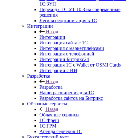
1С:ЗУП
Переход с 1С:УТ 10.3 на современные
решения
Легкая реорганизация в 1С
Интеграции
Назад
Интеграции
Интеграция сайта с 1С
Интеграция с маркетплейсами
Интеграция с телефонией
Интеграции Битрикс24
Интеграция 1С с Wallet от OSMI Cards
Интеграции с ИИ
Разработка
Назад
Разработка
Наши расширения для 1С
Разработка сайтов на Битрикс
Облачные сервисы
Назад
Облачные сервисы
1С:Фреш
1С:ГРМ
Аренда серверов 1С
Бухгалтерский учет