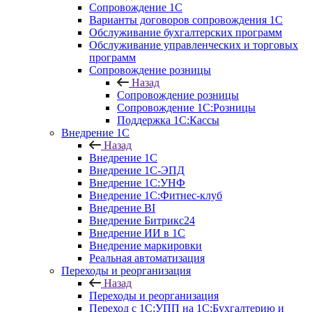
Сопровождение 1С
Варианты договоров сопровождения 1С
Обслуживание бухгалтерских программ
Обслуживание управленческих и торговых
программ
Сопровождение розницы
Назад
Сопровождение розницы
Сопровождение 1С:Розницы
Поддержка 1С:Кассы
Внедрение 1С
Назад
Внедрение 1С
Внедрение 1С-ЭПД
Внедрение 1С:УНФ
Внедрение 1С:Фитнес-клуб
Внедрение BI
Внедрение Битрикс24
Внедрение ИИ в 1С
Внедрение маркировки
Реальная автоматизация
Переходы и реорганизация
Назад
Переходы и реорганизация
Переход с 1С:УПП на 1С:Бухгалтерию и