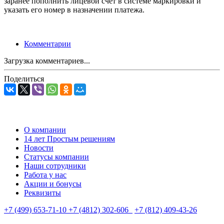
заранее пополнить лицевой счёт в системе маркировки и
указать его номер в назначении платежа.
Комментарии
Загрузка комментариев...
Поделиться
О компании
14 лет Простым решениям
Новости
Статусы компании
Наши сотрудники
Работа у нас
Акции и бонусы
Реквизиты
+7 (499) 653-71-10
+7 (4812) 302-606
+7 (812) 409-43-26