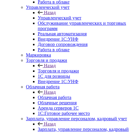
Работа в облаке
Управленческий учет
Назад
Управленческий учет
Обслуживание управленческих и торговых
программ
Реальная автоматизация
Внедрение 1С:УНФ
Договор сопровождения
Работа в облаке
Маркировка
Торговля и продажи
Назад
Торговля и продажи
1С для розницы
Внедрение 1С:УНФ
Облачная работа
Назад
Облачная работа
Облачные решения
Аренда серверов 1С
1C:Готовое рабочее место
Зарплата, управление персоналом, кадровый учет
Назад
Зарплата, управление персоналом, кадровый