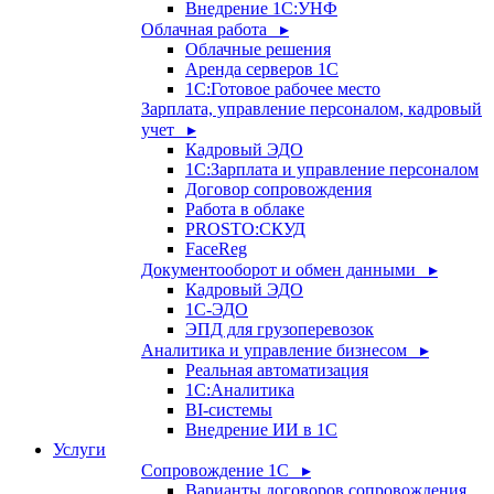
Внедрение 1С:УНФ
Облачная работа ▸
Облачные решения
Аренда серверов 1С
1C:Готовое рабочее место
Зарплата, управление персоналом, кадровый
учет ▸
Кадровый ЭДО
1С:Зарплата и управление персоналом
Договор сопровождения
Работа в облаке
PROSTO:СКУД
FaceReg
Документооборот и обмен данными ▸
Кадровый ЭДО
1С-ЭДО
ЭПД для грузоперевозок
Аналитика и управление бизнесом ▸
Реальная автоматизация
1С:Аналитика
BI-системы
Внедрение ИИ в 1С
Услуги
Сопровождение 1С ▸
Варианты договоров сопровождения