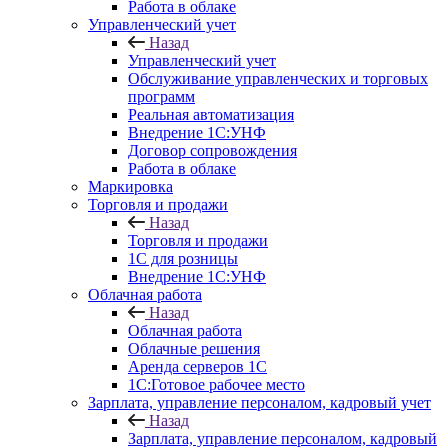
Работа в облаке
Управленческий учет
Назад
Управленческий учет
Обслуживание управленческих и торговых
программ
Реальная автоматизация
Внедрение 1С:УНФ
Договор сопровождения
Работа в облаке
Маркировка
Торговля и продажи
Назад
Торговля и продажи
1С для розницы
Внедрение 1С:УНФ
Облачная работа
Назад
Облачная работа
Облачные решения
Аренда серверов 1С
1C:Готовое рабочее место
Зарплата, управление персоналом, кадровый учет
Назад
Зарплата, управление персоналом, кадровый