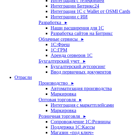
Интеграция с телефонией
Интеграции Битрикс24
Интеграция 1С с Wallet от OSMI Cards
Интеграции с ИИ
Разработка ▸
Наши расширения для 1С
Разработка сайтов на Битрикс
Облачные сервисы ▸
1С:Фреш
1С:ГРМ
Аренда серверов 1С
Бухгалтерский учет ▸
Бухгалтерский аутсорсинг
Ввод первичных документов
Отрасли
Производство ▸
Автоматизация производства
Маркировка
Оптовая торговля ▸
Интеграция с маркетплейсами
Маркировка
Розничная торговля ▸
Сопровождение 1С:Розницы
Поддержка 1С:Кассы
Магазин «под ключ»