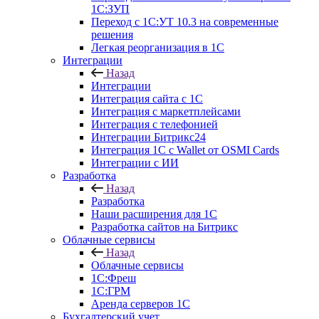
1С:ЗУП
Переход с 1С:УТ 10.3 на современные
решения
Легкая реорганизация в 1С
Интеграции
Назад
Интеграции
Интеграция сайта с 1С
Интеграция с маркетплейсами
Интеграция с телефонией
Интеграции Битрикс24
Интеграция 1С с Wallet от OSMI Cards
Интеграции с ИИ
Разработка
Назад
Разработка
Наши расширения для 1С
Разработка сайтов на Битрикс
Облачные сервисы
Назад
Облачные сервисы
1С:Фреш
1С:ГРМ
Аренда серверов 1С
Бухгалтерский учет