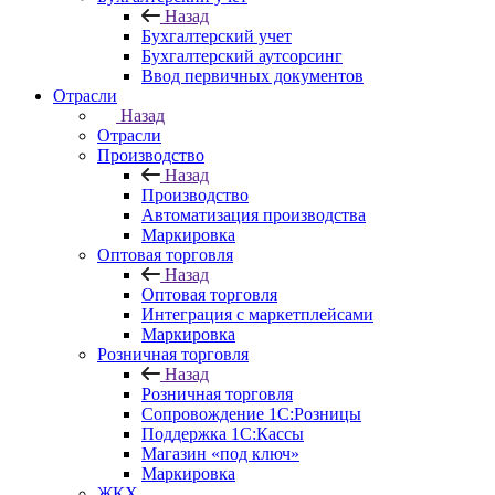
Назад
Бухгалтерский учет
Бухгалтерский аутсорсинг
Ввод первичных документов
Отрасли
Назад
Отрасли
Производство
Назад
Производство
Автоматизация производства
Маркировка
Оптовая торговля
Назад
Оптовая торговля
Интеграция с маркетплейсами
Маркировка
Розничная торговля
Назад
Розничная торговля
Сопровождение 1С:Розницы
Поддержка 1С:Кассы
Магазин «под ключ»
Маркировка
ЖКХ