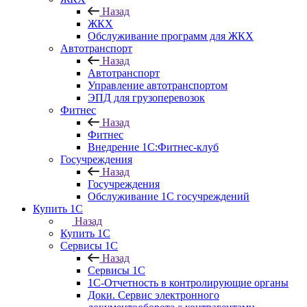
Назад
ЖКХ
Обслуживание программ для ЖКХ
Автотранспорт
Назад
Автотранспорт
Управление автотранспортом
ЭПД для грузоперевозок
Фитнес
Назад
Фитнес
Внедрение 1С:Фитнес-клуб
Госучреждения
Назад
Госучреждения
Обслуживание 1С госучреждений
Купить 1С
Назад
Купить 1С
Сервисы 1С
Назад
Сервисы 1С
1С-Отчетность в контролирующие органы
Доки. Сервис электронного