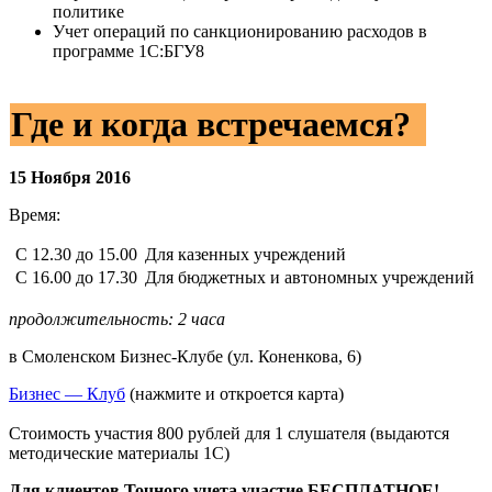
политике
Учет операций по санкционированию расходов в
программе 1С:БГУ8
Где и когда встречаемся?
15 Ноября 2016
Время:
C 12.30 до 15.00
Для казенных учреждений
С 16.00 до 17.30
Для бюджетных и автономных учреждений
продолжительность: 2 часа
в Смоленском Бизнес-Клубе (ул. Коненкова, 6)
Бизнес — Клуб
(нажмите и откроется карта)
Стоимость участия 800 рублей для 1 слушателя (выдаются
методические материалы 1С)
Для клиентов Точного учета участие БЕСПЛАТНОЕ!