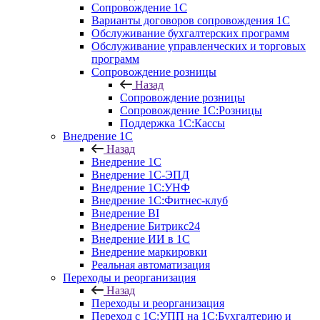
Сопровождение 1С
Варианты договоров сопровождения 1С
Обслуживание бухгалтерских программ
Обслуживание управленческих и торговых
программ
Сопровождение розницы
Назад
Сопровождение розницы
Сопровождение 1С:Розницы
Поддержка 1С:Кассы
Внедрение 1С
Назад
Внедрение 1С
Внедрение 1С-ЭПД
Внедрение 1С:УНФ
Внедрение 1С:Фитнес-клуб
Внедрение BI
Внедрение Битрикс24
Внедрение ИИ в 1С
Внедрение маркировки
Реальная автоматизация
Переходы и реорганизация
Назад
Переходы и реорганизация
Переход с 1С:УПП на 1С:Бухгалтерию и