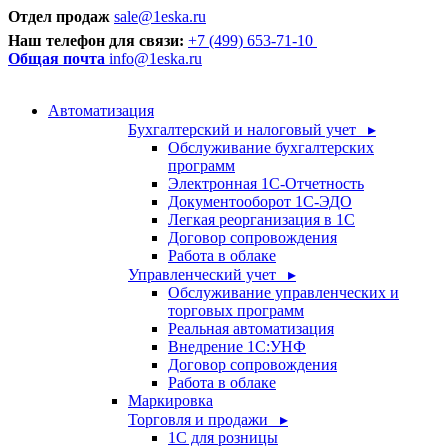
Отдел продаж
sale@1eska.ru
Наш телефон для связи:
+7 (499) 653-71-10
Общая почта
info@1eska.ru
Автоматизация
Бухгалтерский и налоговый учет ▸
Обслуживание бухгалтерских
программ
Электронная 1С-Отчетность
Документооборот 1С-ЭДО
Легкая реорганизация в 1С
Договор сопровождения
Работа в облаке
Управленческий учет ▸
Обслуживание управленческих и
торговых программ
Реальная автоматизация
Внедрение 1С:УНФ
Договор сопровождения
Работа в облаке
Маркировка
Торговля и продажи ▸
1С для розницы