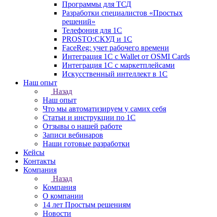
Программы для ТСД
Разработки специалистов «Простых
решений»
Телефония для 1С
PROSTO:СКУД и 1С
FaceReg: учет рабочего времени
Интеграция 1С с Wallet от OSMI Cards
Интеграция 1С с маркетплейсами
Искусственный интеллект в 1С
Наш опыт
Назад
Наш опыт
Что мы автоматизируем у самих себя
Статьи и инструкции по 1С
Отзывы о нашей работе
Записи вебинаров
Наши готовые разработки
Кейсы
Контакты
Компания
Назад
Компания
О компании
14 лет Простым решениям
Новости