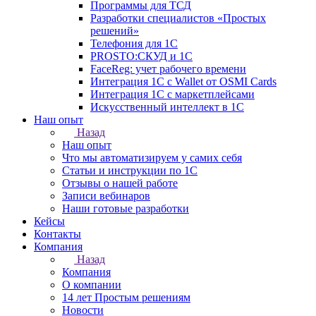
Программы для ТСД
Разработки специалистов «Простых
решений»
Телефония для 1С
PROSTO:СКУД и 1С
FaceReg: учет рабочего времени
Интеграция 1С с Wallet от OSMI Cards
Интеграция 1С с маркетплейсами
Искусственный интеллект в 1С
Наш опыт
Назад
Наш опыт
Что мы автоматизируем у самих себя
Статьи и инструкции по 1С
Отзывы о нашей работе
Записи вебинаров
Наши готовые разработки
Кейсы
Контакты
Компания
Назад
Компания
О компании
14 лет Простым решениям
Новости