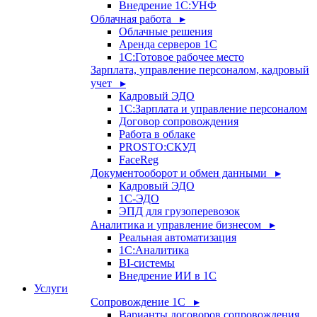
Внедрение 1С:УНФ
Облачная работа ▸
Облачные решения
Аренда серверов 1С
1C:Готовое рабочее место
Зарплата, управление персоналом, кадровый
учет ▸
Кадровый ЭДО
1С:Зарплата и управление персоналом
Договор сопровождения
Работа в облаке
PROSTO:СКУД
FaceReg
Документооборот и обмен данными ▸
Кадровый ЭДО
1С-ЭДО
ЭПД для грузоперевозок
Аналитика и управление бизнесом ▸
Реальная автоматизация
1С:Аналитика
BI-системы
Внедрение ИИ в 1С
Услуги
Сопровождение 1С ▸
Варианты договоров сопровождения