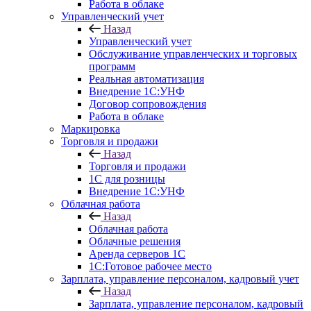
Работа в облаке
Управленческий учет
Назад
Управленческий учет
Обслуживание управленческих и торговых
программ
Реальная автоматизация
Внедрение 1С:УНФ
Договор сопровождения
Работа в облаке
Маркировка
Торговля и продажи
Назад
Торговля и продажи
1С для розницы
Внедрение 1С:УНФ
Облачная работа
Назад
Облачная работа
Облачные решения
Аренда серверов 1С
1C:Готовое рабочее место
Зарплата, управление персоналом, кадровый учет
Назад
Зарплата, управление персоналом, кадровый