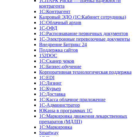
1СПАРК Риски — оценка надежности
контрагента
1С:Контрагент
Кадровый ЭДО (1С:Кабинет сотрудника)
1С:Облачный архив
1С-ОФД
1С:Распознавание первичных документов
1С-Электронные перевозочные документы
Внедрение Битрикс 24
Поддержка сайтов
152DOC
1С:Сканер чеков
1С:Бизнес-обучение
Корпоративная технологическая поддержка
1С:ЕDI
1С:Лизинг
1С:Курьер
1С:Доставка
1С:Касса облачное приложение
1С-Администратор
ЮКаssа в программах 1С
1С:Маркировка движения лекарственных
препаратов (МДЛП)
1С:Маркировка
Smartway