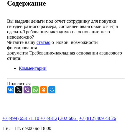
Содержание
Вы выдали деньги под отчет сотруднику для покупки
гвоздей разного размера, составлен авансовый отчет, а
сделать
Требование-накладную
на основании него
невозможно?
Читайте нашу
статью
о новой возможности
формирования
документа
Требование-накладная
основании авансового
отчета!
Комментарии
Поделиться
+7 (499) 653-71-10
+7 (4812) 302-606
+7 (812) 409-43-26
Пн. – Пт. с 9:00 до 18:00