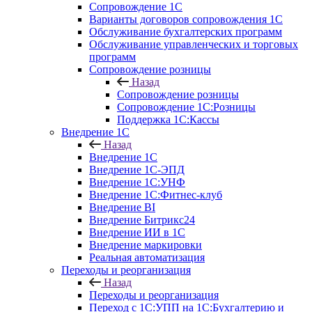
Сопровождение 1С
Варианты договоров сопровождения 1С
Обслуживание бухгалтерских программ
Обслуживание управленческих и торговых
программ
Сопровождение розницы
Назад
Сопровождение розницы
Сопровождение 1С:Розницы
Поддержка 1С:Кассы
Внедрение 1С
Назад
Внедрение 1С
Внедрение 1С-ЭПД
Внедрение 1С:УНФ
Внедрение 1С:Фитнес-клуб
Внедрение BI
Внедрение Битрикс24
Внедрение ИИ в 1С
Внедрение маркировки
Реальная автоматизация
Переходы и реорганизация
Назад
Переходы и реорганизация
Переход с 1С:УПП на 1С:Бухгалтерию и