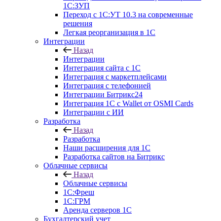
1С:ЗУП
Переход с 1С:УТ 10.3 на современные
решения
Легкая реорганизация в 1С
Интеграции
Назад
Интеграции
Интеграция сайта с 1С
Интеграция с маркетплейсами
Интеграция с телефонией
Интеграции Битрикс24
Интеграция 1С с Wallet от OSMI Cards
Интеграции с ИИ
Разработка
Назад
Разработка
Наши расширения для 1С
Разработка сайтов на Битрикс
Облачные сервисы
Назад
Облачные сервисы
1С:Фреш
1С:ГРМ
Аренда серверов 1С
Бухгалтерский учет