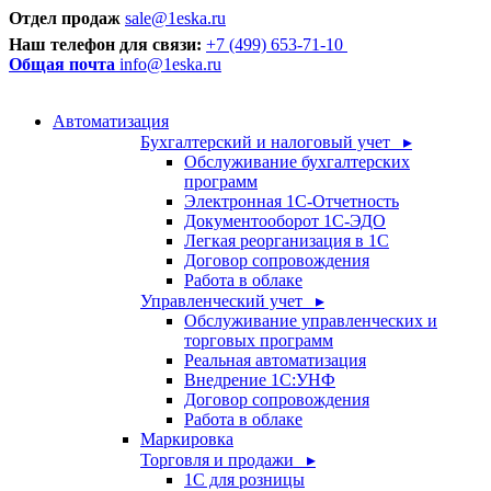
Отдел продаж
sale@1eska.ru
Наш телефон для связи:
+7 (499) 653-71-10
Общая почта
info@1eska.ru
Автоматизация
Бухгалтерский и налоговый учет ▸
Обслуживание бухгалтерских
программ
Электронная 1С-Отчетность
Документооборот 1С-ЭДО
Легкая реорганизация в 1С
Договор сопровождения
Работа в облаке
Управленческий учет ▸
Обслуживание управленческих и
торговых программ
Реальная автоматизация
Внедрение 1С:УНФ
Договор сопровождения
Работа в облаке
Маркировка
Торговля и продажи ▸
1С для розницы