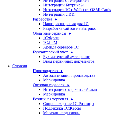
Интеграция с телефонией
Интеграции Битрикс24
Интеграция 1С с Wallet от OSMI Cards
Интеграции с ИИ
Разработка ▸
Наши расширения для 1С
Разработка сайтов на Битрикс
Облачные сервисы ▸
1С:Фреш
1С:ГРМ
Аренда серверов 1С
Бухгалтерский учет ▸
Бухгалтерский аутсорсинг
Ввод первичных документов
Отрасли
Производство ▸
Автоматизация производства
Маркировка
Оптовая торговля ▸
Интеграция с маркетплейсами
Маркировка
Розничная торговля ▸
Сопровождение 1С:Розницы
Поддержка 1С:Кассы
Магазин «под ключ»