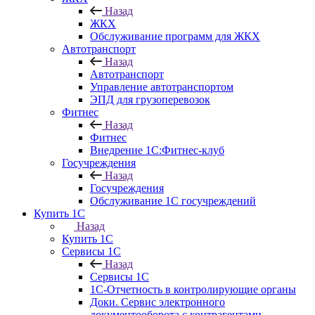
Назад
ЖКХ
Обслуживание программ для ЖКХ
Автотранспорт
Назад
Автотранспорт
Управление автотранспортом
ЭПД для грузоперевозок
Фитнес
Назад
Фитнес
Внедрение 1С:Фитнес-клуб
Госучреждения
Назад
Госучреждения
Обслуживание 1С госучреждений
Купить 1С
Назад
Купить 1С
Сервисы 1С
Назад
Сервисы 1С
1С-Отчетность в контролирующие органы
Доки. Сервис электронного
документооборота с контрагентами