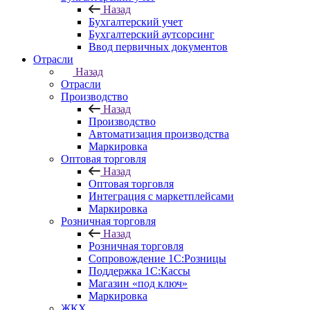
Назад
Бухгалтерский учет
Бухгалтерский аутсорсинг
Ввод первичных документов
Отрасли
Назад
Отрасли
Производство
Назад
Производство
Автоматизация производства
Маркировка
Оптовая торговля
Назад
Оптовая торговля
Интеграция с маркетплейсами
Маркировка
Розничная торговля
Назад
Розничная торговля
Сопровождение 1С:Розницы
Поддержка 1С:Кассы
Магазин «под ключ»
Маркировка
ЖКХ