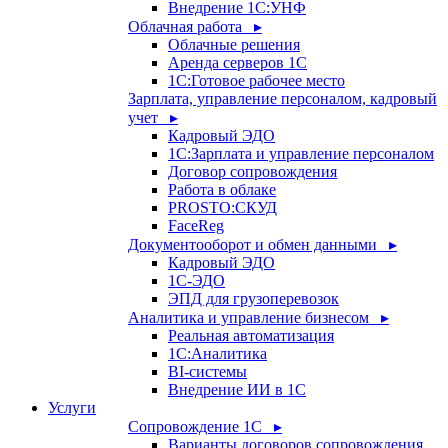
Внедрение 1С:УНФ
Облачная работа ▸
Облачные решения
Аренда серверов 1С
1C:Готовое рабочее место
Зарплата, управление персоналом, кадровый
учет ▸
Кадровый ЭДО
1С:Зарплата и управление персоналом
Договор сопровождения
Работа в облаке
PROSTO:СКУД
FaceReg
Документооборот и обмен данными ▸
Кадровый ЭДО
1С-ЭДО
ЭПД для грузоперевозок
Аналитика и управление бизнесом ▸
Реальная автоматизация
1С:Аналитика
BI-системы
Внедрение ИИ в 1С
Услуги
Сопровождение 1С ▸
Варианты договоров сопровождения