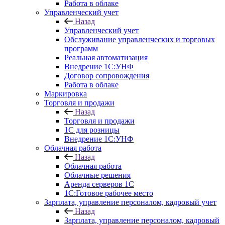
Работа в облаке
Управленческий учет
Назад
Управленческий учет
Обслуживание управленческих и торговых
программ
Реальная автоматизация
Внедрение 1С:УНФ
Договор сопровождения
Работа в облаке
Маркировка
Торговля и продажи
Назад
Торговля и продажи
1С для розницы
Внедрение 1С:УНФ
Облачная работа
Назад
Облачная работа
Облачные решения
Аренда серверов 1С
1C:Готовое рабочее место
Зарплата, управление персоналом, кадровый учет
Назад
Зарплата, управление персоналом, кадровый