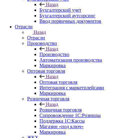
Назад
Бухгалтерский учет
Бухгалтерский аутсорсинг
Ввод первичных документов
Отрасли
Назад
Отрасли
Производство
Назад
Производство
Автоматизация производства
Маркировка
Оптовая торговля
Назад
Оптовая торговля
Интеграция с маркетплейсами
Маркировка
Розничная торговля
Назад
Розничная торговля
Сопровождение 1С:Розницы
Поддержка 1С:Кассы
Магазин «под ключ»
Маркировка
ЖКХ