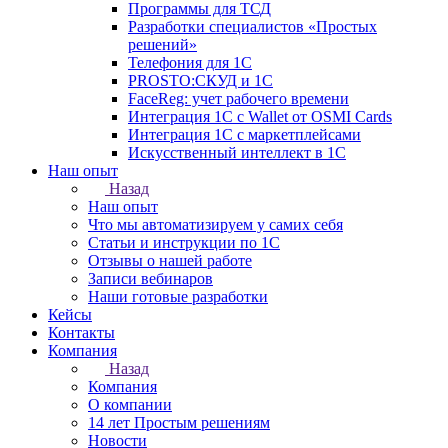
Программы для ТСД
Разработки специалистов «Простых
решений»
Телефония для 1С
PROSTO:СКУД и 1С
FaceReg: учет рабочего времени
Интеграция 1С с Wallet от OSMI Cards
Интеграция 1С с маркетплейсами
Искусственный интеллект в 1С
Наш опыт
Назад
Наш опыт
Что мы автоматизируем у самих себя
Статьи и инструкции по 1С
Отзывы о нашей работе
Записи вебинаров
Наши готовые разработки
Кейсы
Контакты
Компания
Назад
Компания
О компании
14 лет Простым решениям
Новости