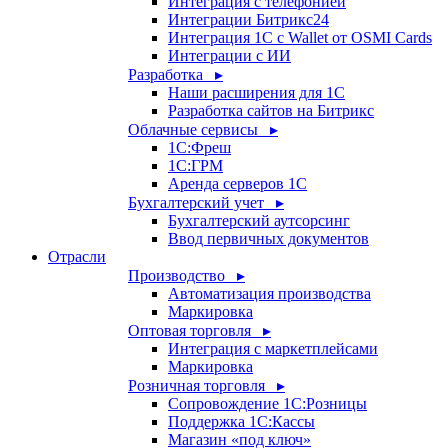
Интеграция с телефонией
Интеграции Битрикс24
Интеграция 1С с Wallet от OSMI Cards
Интеграции с ИИ
Разработка ▸
Наши расширения для 1С
Разработка сайтов на Битрикс
Облачные сервисы ▸
1С:Фреш
1С:ГРМ
Аренда серверов 1С
Бухгалтерский учет ▸
Бухгалтерский аутсорсинг
Ввод первичных документов
Отрасли
Производство ▸
Автоматизация производства
Маркировка
Оптовая торговля ▸
Интеграция с маркетплейсами
Маркировка
Розничная торговля ▸
Сопровождение 1С:Розницы
Поддержка 1С:Кассы
Магазин «под ключ»