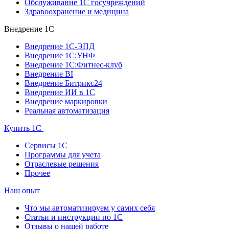
Обслуживание 1С госучреждений
Здравоохранение и медицина
Внедрение 1С
Внедрение 1С-ЭПД
Внедрение 1С:УНФ
Внедрение 1С:Фитнес-клуб
Внедрение BI
Внедрение Битрикс24
Внедрение ИИ в 1С
Внедрение маркировки
Реальная автоматизация
Купить 1С
Сервисы 1С
Программы для учета
Отраслевые решения
Прочее
Наш опыт
Что мы автоматизируем у самих себя
Статьи и инструкции по 1С
Отзывы о нашей работе