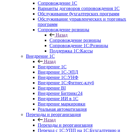
Сопровождение 1С
Варианты договоров сопровождения 1С
Обслуживание бухгалтерских программ
Обслуживание управленческих и торговых
программ
Сопровождение розницы
Назад
Сопровождение розницы
Сопровождение 1С:Розницы
Поддержка 1С:Кассы
Внедрение 1С
Назад
Внедрение 1С
Внедрение 1С-ЭПД
Внедрение 1С:УНФ
Внедрение 1С:Фитнес-клуб
Внедрение BI
Внедрение Битрикс24
Внедрение ИИ в 1С
Внедрение маркировки
Реальная автоматизация
Переходы и реорганизация
Назад
Переходы и реорганизация
Переход с 1С:УПП на 1С:Бухгалтерию и