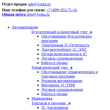
Отдел продаж
sale@1eska.ru
Наш телефон для связи:
+7 (499) 653-71-10
Общая почта
info@1eska.ru
Автоматизация
Бухгалтерский и налоговый учет ▸
Обслуживание бухгалтерских
программ
Электронная 1С-Отчетность
Документооборот 1С-ЭДО
Легкая реорганизация в 1С
Договор сопровождения
Работа в облаке
Управленческий учет ▸
Обслуживание управленческих и
торговых программ
Реальная автоматизация
Внедрение 1С:УНФ
Договор сопровождения
Работа в облаке
Маркировка
Торговля и продажи ▸
1С для розницы