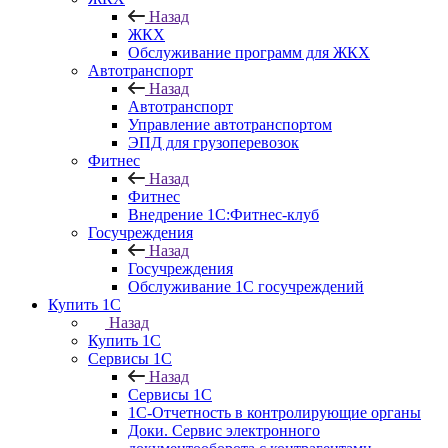
Назад
ЖКХ
Обслуживание программ для ЖКХ
Автотранспорт
Назад
Автотранспорт
Управление автотранспортом
ЭПД для грузоперевозок
Фитнес
Назад
Фитнес
Внедрение 1С:Фитнес-клуб
Госучреждения
Назад
Госучреждения
Обслуживание 1С госучреждений
Купить 1С
Назад
Купить 1С
Сервисы 1С
Назад
Сервисы 1С
1С-Отчетность в контролирующие органы
Доки. Сервис электронного