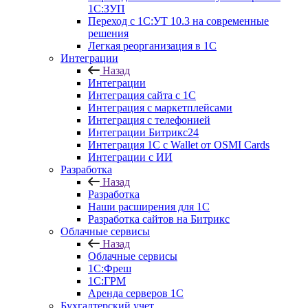
1С:ЗУП
Переход с 1С:УТ 10.3 на современные
решения
Легкая реорганизация в 1С
Интеграции
Назад
Интеграции
Интеграция сайта с 1С
Интеграция с маркетплейсами
Интеграция с телефонией
Интеграции Битрикс24
Интеграция 1С с Wallet от OSMI Cards
Интеграции с ИИ
Разработка
Назад
Разработка
Наши расширения для 1С
Разработка сайтов на Битрикс
Облачные сервисы
Назад
Облачные сервисы
1С:Фреш
1С:ГРМ
Аренда серверов 1С
Бухгалтерский учет