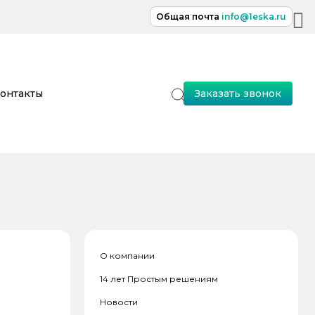
Общая почта
info@1eska.ru
онтакты
Заказать звонок
О компании
14 лет Простым решениям
Новости