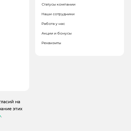
Статусы компании
Наши сотрудники
Работа у нас
Акции и бонусы
Реквизиты
гласий на
вание этих
»
.