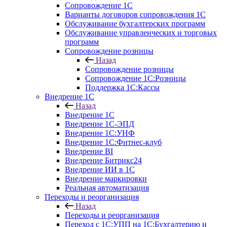
Сопровождение 1С
Варианты договоров сопровождения 1С
Обслуживание бухгалтерских программ
Обслуживание управленческих и торговых
программ
Сопровождение розницы
Назад
Сопровождение розницы
Сопровождение 1С:Розницы
Поддержка 1С:Кассы
Внедрение 1С
Назад
Внедрение 1С
Внедрение 1С-ЭПД
Внедрение 1С:УНФ
Внедрение 1С:Фитнес-клуб
Внедрение BI
Внедрение Битрикс24
Внедрение ИИ в 1С
Внедрение маркировки
Реальная автоматизация
Переходы и реорганизация
Назад
Переходы и реорганизация
Переход с 1С:УПП на 1С:Бухгалтерию и