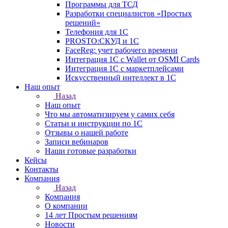
Программы для ТСД
Разработки специалистов «Простых
решений»
Телефония для 1С
PROSTO:СКУД и 1С
FaceReg: учет рабочего времени
Интеграция 1С с Wallet от OSMI Cards
Интеграция 1С с маркетплейсами
Искусственный интеллект в 1С
Наш опыт
Назад
Наш опыт
Что мы автоматизируем у самих себя
Статьи и инструкции по 1С
Отзывы о нашей работе
Записи вебинаров
Наши готовые разработки
Кейсы
Контакты
Компания
Назад
Компания
О компании
14 лет Простым решениям
Новости