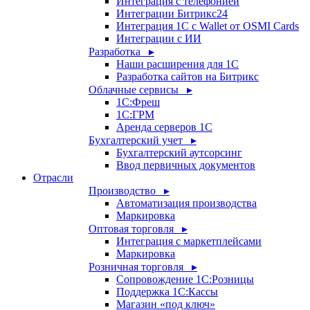
Интеграция с телефонией
Интеграции Битрикс24
Интеграция 1С с Wallet от OSMI Cards
Интеграции с ИИ
Разработка ▸
Наши расширения для 1С
Разработка сайтов на Битрикс
Облачные сервисы ▸
1С:Фреш
1С:ГРМ
Аренда серверов 1С
Бухгалтерский учет ▸
Бухгалтерский аутсорсинг
Ввод первичных документов
Отрасли
Производство ▸
Автоматизация производства
Маркировка
Оптовая торговля ▸
Интеграция с маркетплейсами
Маркировка
Розничная торговля ▸
Сопровождение 1С:Розницы
Поддержка 1С:Кассы
Магазин «под ключ»