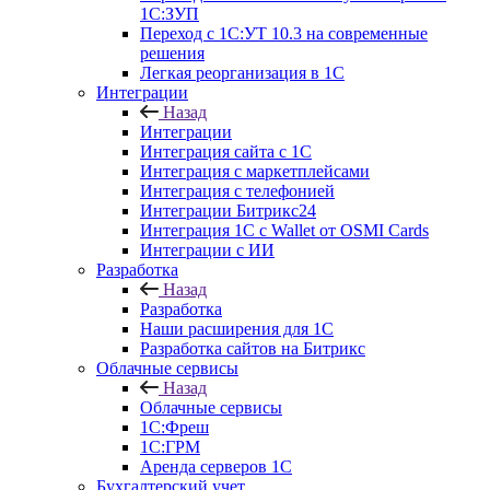
1С:ЗУП
Переход с 1С:УТ 10.3 на современные
решения
Легкая реорганизация в 1С
Интеграции
Назад
Интеграции
Интеграция сайта с 1С
Интеграция с маркетплейсами
Интеграция с телефонией
Интеграции Битрикс24
Интеграция 1С с Wallet от OSMI Cards
Интеграции с ИИ
Разработка
Назад
Разработка
Наши расширения для 1С
Разработка сайтов на Битрикс
Облачные сервисы
Назад
Облачные сервисы
1С:Фреш
1С:ГРМ
Аренда серверов 1С
Бухгалтерский учет