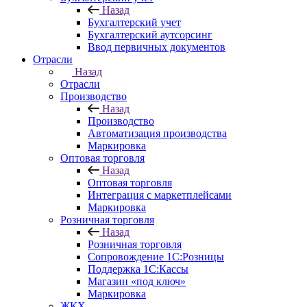
Назад
Бухгалтерский учет
Бухгалтерский аутсорсинг
Ввод первичных документов
Отрасли
Назад
Отрасли
Производство
Назад
Производство
Автоматизация производства
Маркировка
Оптовая торговля
Назад
Оптовая торговля
Интеграция с маркетплейсами
Маркировка
Розничная торговля
Назад
Розничная торговля
Сопровождение 1С:Розницы
Поддержка 1С:Кассы
Магазин «под ключ»
Маркировка
ЖКХ