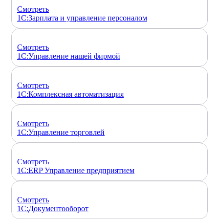
Смотреть
1С:Зарплата и управление персоналом
Смотреть
1С:Управление нашей фирмой
Смотреть
1С:Комплексная автоматизация
Смотреть
1С:Управление торговлей
Смотреть
1С:ERP Управление предприятием
Смотреть
1С:Документооборот