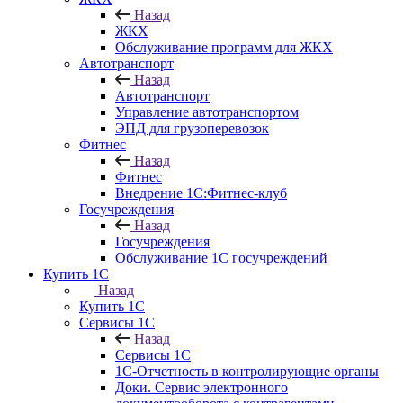
Назад
ЖКХ
Обслуживание программ для ЖКХ
Автотранспорт
Назад
Автотранспорт
Управление автотранспортом
ЭПД для грузоперевозок
Фитнес
Назад
Фитнес
Внедрение 1С:Фитнес-клуб
Госучреждения
Назад
Госучреждения
Обслуживание 1С госучреждений
Купить 1С
Назад
Купить 1С
Сервисы 1С
Назад
Сервисы 1С
1С-Отчетность в контролирующие органы
Доки. Сервис электронного