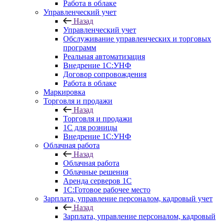
Работа в облаке
Управленческий учет
Назад
Управленческий учет
Обслуживание управленческих и торговых
программ
Реальная автоматизация
Внедрение 1С:УНФ
Договор сопровождения
Работа в облаке
Маркировка
Торговля и продажи
Назад
Торговля и продажи
1С для розницы
Внедрение 1С:УНФ
Облачная работа
Назад
Облачная работа
Облачные решения
Аренда серверов 1С
1C:Готовое рабочее место
Зарплата, управление персоналом, кадровый учет
Назад
Зарплата, управление персоналом, кадровый