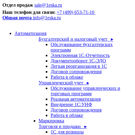
Отдел продаж
sale@1eska.ru
Наш телефон для связи:
+7 (499) 653-71-10
Общая почта
info@1eska.ru
Автоматизация
Бухгалтерский и налоговый учет ▸
Обслуживание бухгалтерских
программ
Электронная 1С-Отчетность
Документооборот 1С-ЭДО
Легкая реорганизация в 1С
Договор сопровождения
Работа в облаке
Управленческий учет ▸
Обслуживание управленческих и
торговых программ
Реальная автоматизация
Внедрение 1С:УНФ
Договор сопровождения
Работа в облаке
Маркировка
Торговля и продажи ▸
1С для розницы