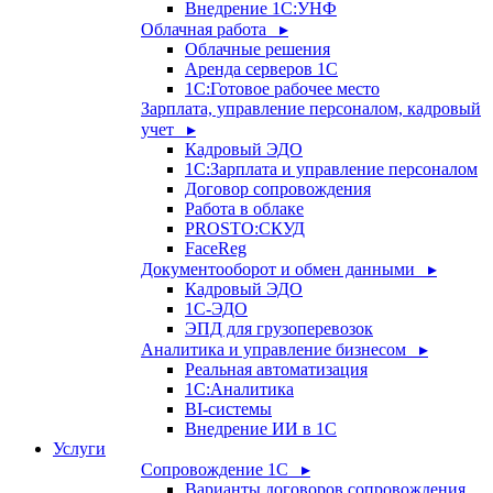
Внедрение 1С:УНФ
Облачная работа ▸
Облачные решения
Аренда серверов 1С
1C:Готовое рабочее место
Зарплата, управление персоналом, кадровый
учет ▸
Кадровый ЭДО
1С:Зарплата и управление персоналом
Договор сопровождения
Работа в облаке
PROSTO:СКУД
FaceReg
Документооборот и обмен данными ▸
Кадровый ЭДО
1С-ЭДО
ЭПД для грузоперевозок
Аналитика и управление бизнесом ▸
Реальная автоматизация
1С:Аналитика
BI-системы
Внедрение ИИ в 1С
Услуги
Сопровождение 1С ▸
Варианты договоров сопровождения