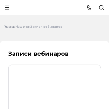
Главная
Наш опыт
Записи вебинаров
Записи вебинаров