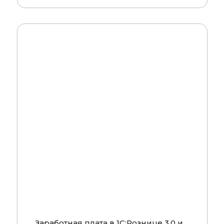
Смотреть
Заработная плата в 1С:Рознице 3.0 и