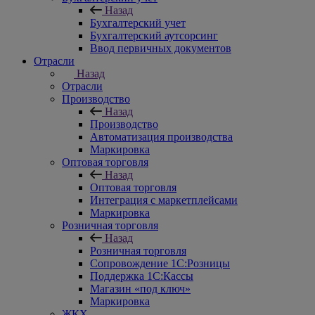
Назад
Бухгалтерский учет
Бухгалтерский аутсорсинг
Ввод первичных документов
Отрасли
Назад
Отрасли
Производство
Назад
Производство
Автоматизация производства
Маркировка
Оптовая торговля
Назад
Оптовая торговля
Интеграция с маркетплейсами
Маркировка
Розничная торговля
Назад
Розничная торговля
Сопровождение 1С:Розницы
Поддержка 1С:Кассы
Магазин «под ключ»
Маркировка
ЖКХ