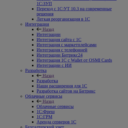
1С:ЗУП
Переход с 1С:УТ 10.3 на современные
решения
Легкая реорганизация в 1С
Интеграции
Назад
Интеграции
Интеграция сайта с 1С
Интеграция с маркетплейсами
Интеграция с телефонией
Интеграции Битрикс24
Интеграция 1С с Wallet от OSMI Cards
Интеграции с ИИ
Разработка
Назад
Разработка
Наши расширения для 1С
Разработка сайтов на Битрикс
Облачные сервисы
Назад
Облачные сервисы
1С:Фреш
1С:ГРМ
Аренда серверов 1С
Бухгалтерский учет