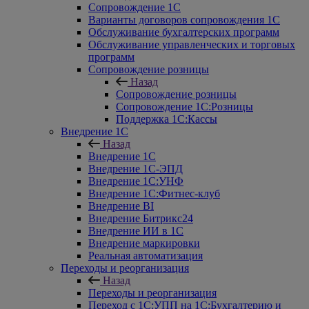
Сопровождение 1С
Варианты договоров сопровождения 1С
Обслуживание бухгалтерских программ
Обслуживание управленческих и торговых
программ
Сопровождение розницы
Назад
Сопровождение розницы
Сопровождение 1С:Розницы
Поддержка 1С:Кассы
Внедрение 1С
Назад
Внедрение 1С
Внедрение 1С-ЭПД
Внедрение 1С:УНФ
Внедрение 1С:Фитнес-клуб
Внедрение BI
Внедрение Битрикс24
Внедрение ИИ в 1С
Внедрение маркировки
Реальная автоматизация
Переходы и реорганизация
Назад
Переходы и реорганизация
Переход с 1С:УПП на 1С:Бухгалтерию и