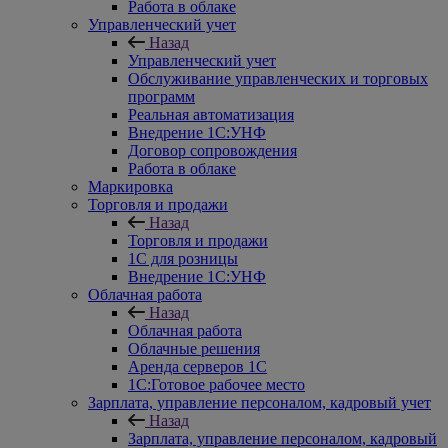
Работа в облаке
Управленческий учет
Назад
Управленческий учет
Обслуживание управленческих и торговых
программ
Реальная автоматизация
Внедрение 1С:УНФ
Договор сопровождения
Работа в облаке
Маркировка
Торговля и продажи
Назад
Торговля и продажи
1С для розницы
Внедрение 1С:УНФ
Облачная работа
Назад
Облачная работа
Облачные решения
Аренда серверов 1С
1C:Готовое рабочее место
Зарплата, управление персоналом, кадровый учет
Назад
Зарплата, управление персоналом, кадровый