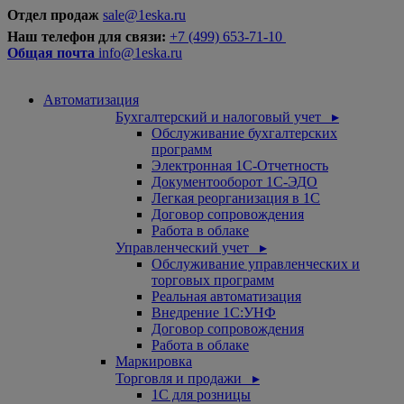
Отдел продаж
sale@1eska.ru
Наш телефон для связи:
+7 (499) 653-71-10
Общая почта
info@1eska.ru
Автоматизация
Бухгалтерский и налоговый учет ▸
Обслуживание бухгалтерских
программ
Электронная 1С-Отчетность
Документооборот 1С-ЭДО
Легкая реорганизация в 1С
Договор сопровождения
Работа в облаке
Управленческий учет ▸
Обслуживание управленческих и
торговых программ
Реальная автоматизация
Внедрение 1С:УНФ
Договор сопровождения
Работа в облаке
Маркировка
Торговля и продажи ▸
1С для розницы