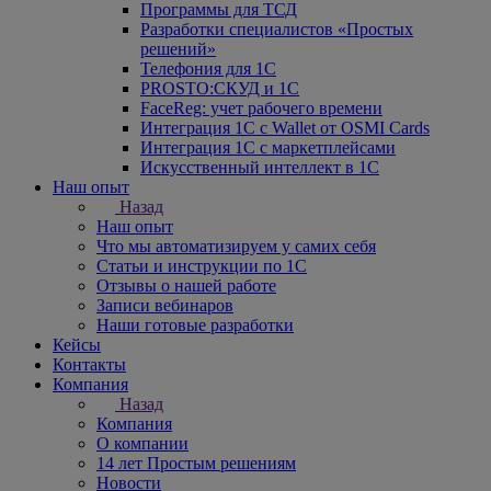
Программы для ТСД
Разработки специалистов «Простых
решений»
Телефония для 1С
PROSTO:СКУД и 1С
FaceReg: учет рабочего времени
Интеграция 1С с Wallet от OSMI Cards
Интеграция 1С с маркетплейсами
Искусственный интеллект в 1С
Наш опыт
Назад
Наш опыт
Что мы автоматизируем у самих себя
Статьи и инструкции по 1С
Отзывы о нашей работе
Записи вебинаров
Наши готовые разработки
Кейсы
Контакты
Компания
Назад
Компания
О компании
14 лет Простым решениям
Новости