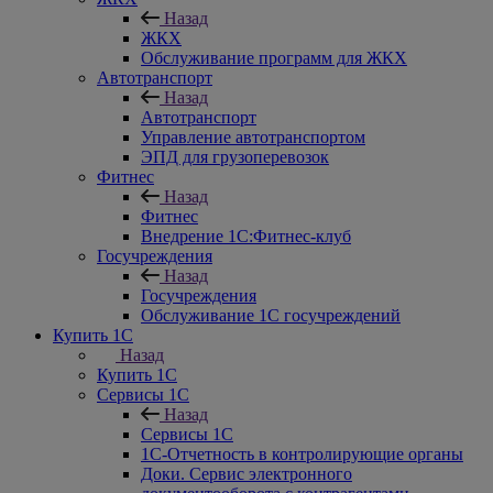
Назад
ЖКХ
Обслуживание программ для ЖКХ
Автотранспорт
Назад
Автотранспорт
Управление автотранспортом
ЭПД для грузоперевозок
Фитнес
Назад
Фитнес
Внедрение 1С:Фитнес-клуб
Госучреждения
Назад
Госучреждения
Обслуживание 1С госучреждений
Купить 1С
Назад
Купить 1С
Сервисы 1С
Назад
Сервисы 1С
1С-Отчетность в контролирующие органы
Доки. Сервис электронного