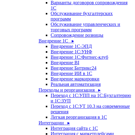
Варианты договоров сопровождения
1С
Обслуживание бухгалтерских
программ
Обслуживание управленческих и
торговых программ
Сопровождение розницы
Внедрение 1С ▸
Внедрение 1С-ЭПД
Внедрение 1С:УНФ
Внедрение 1С:Фитнес-клуб
Внедрение BI
Внедрение Битрикс24
Внедрение ИИ в 1С
Внедрение маркировки
Реальная автоматизация
Переходы и реорганизация ▸
Переход с 1С:УПП на 1С:Бухгалтерию
и 1С:ЗУП
Переход с 1С:УТ 10.3 на современные
решения
Легкая реорганизация в 1С
Интеграции ▸
Интеграция сайта с 1С
Интеграция с маркетплейсами