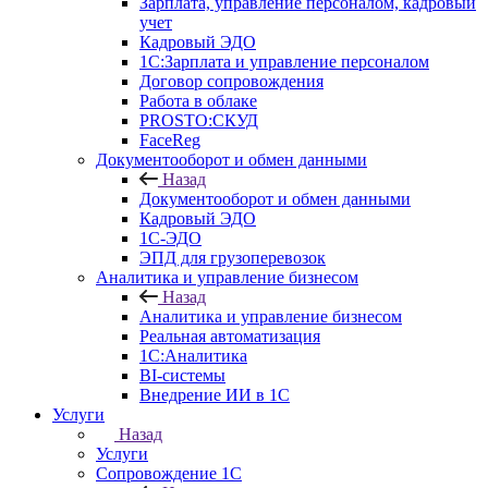
Зарплата, управление персоналом, кадровый
учет
Кадровый ЭДО
1С:Зарплата и управление персоналом
Договор сопровождения
Работа в облаке
PROSTO:СКУД
FaceReg
Документооборот и обмен данными
Назад
Документооборот и обмен данными
Кадровый ЭДО
1С-ЭДО
ЭПД для грузоперевозок
Аналитика и управление бизнесом
Назад
Аналитика и управление бизнесом
Реальная автоматизация
1С:Аналитика
BI-системы
Внедрение ИИ в 1С
Услуги
Назад
Услуги
Сопровождение 1С