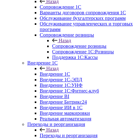
Назад
Сопровождение 1С
Варианты договоров сопровождения 1С
Обслуживание бухгалтерских программ
Обслуживание управленческих и торговых
программ
Сопровождение розницы
Назад
Сопровождение розницы
Сопровождение 1С:Розницы
Поддержка 1С:Кассы
Внедрение 1С
Назад
Внедрение 1С
Внедрение 1С-ЭПД
Внедрение 1С:УНФ
Внедрение 1С:Фитнес-клуб
Внедрение BI
Внедрение Битрикс24
Внедрение ИИ в 1С
Внедрение маркировки
Реальная автоматизация
Переходы и реорганизация
Назад
Переходы и реорганизация