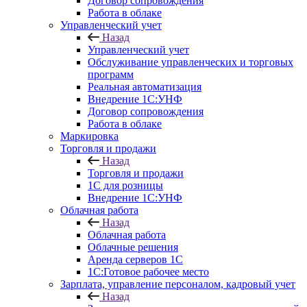
Договор сопровождения
Работа в облаке
Управленческий учет
Назад
Управленческий учет
Обслуживание управленческих и торговых
программ
Реальная автоматизация
Внедрение 1С:УНФ
Договор сопровождения
Работа в облаке
Маркировка
Торговля и продажи
Назад
Торговля и продажи
1С для розницы
Внедрение 1С:УНФ
Облачная работа
Назад
Облачная работа
Облачные решения
Аренда серверов 1С
1C:Готовое рабочее место
Зарплата, управление персоналом, кадровый учет
Назад