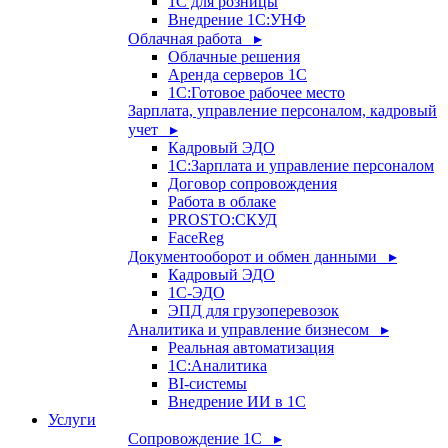
1С для розницы
Внедрение 1С:УНФ
Облачная работа ▸
Облачные решения
Аренда серверов 1С
1C:Готовое рабочее место
Зарплата, управление персоналом, кадровый
учет ▸
Кадровый ЭДО
1С:Зарплата и управление персоналом
Договор сопровождения
Работа в облаке
PROSTO:СКУД
FaceReg
Документооборот и обмен данными ▸
Кадровый ЭДО
1С-ЭДО
ЭПД для грузоперевозок
Аналитика и управление бизнесом ▸
Реальная автоматизация
1С:Аналитика
BI-системы
Внедрение ИИ в 1С
Услуги
Сопровождение 1С ▸