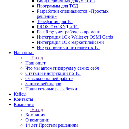
Ввод первичных документов
Программы для ТСД
Разработки специалистов «Простых
решений»
Телефония для 1С
PROSTO:СКУД и 1С
FaceReg: учет рабочего времени
Интеграция 1С с Wallet от OSMI Cards
Интеграция 1С с маркетплейсами
Искусственный интеллект в 1С
Наш опыт
Назад
Наш опыт
Что мы автоматизируем у самих себя
Статьи и инструкции по 1С
Отзывы о нашей работе
Записи вебинаров
Наши готовые разработки
Кейсы
Контакты
Компания
Назад
Компания
О компании
14 лет Простым решениям