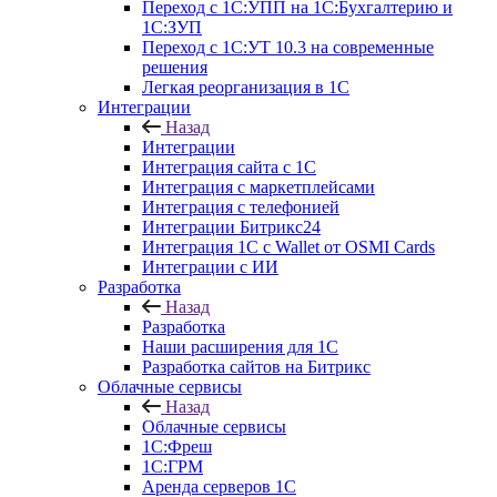
Переход с 1С:УПП на 1С:Бухгалтерию и
1С:ЗУП
Переход с 1С:УТ 10.3 на современные
решения
Легкая реорганизация в 1С
Интеграции
Назад
Интеграции
Интеграция сайта с 1С
Интеграция с маркетплейсами
Интеграция с телефонией
Интеграции Битрикс24
Интеграция 1С с Wallet от OSMI Cards
Интеграции с ИИ
Разработка
Назад
Разработка
Наши расширения для 1С
Разработка сайтов на Битрикс
Облачные сервисы
Назад
Облачные сервисы
1С:Фреш
1С:ГРМ
Аренда серверов 1С