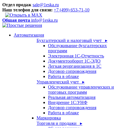
Отдел продаж
sale@1eska.ru
Наш телефон для связи:
+7 (499) 653-71-10
Общая почта
info@1eska.ru
Автоматизация
Бухгалтерский и налоговый учет ▸
Обслуживание бухгалтерских
программ
Электронная 1С-Отчетность
Документооборот 1С-ЭДО
Легкая реорганизация в 1С
Договор сопровождения
Работа в облаке
Управленческий учет ▸
Обслуживание управленческих и
торговых программ
Реальная автоматизация
Внедрение 1С:УНФ
Договор сопровождения
Работа в облаке
Маркировка
Торговля и продажи ▸