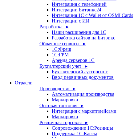
Интеграция с телефонией
Интеграции Битрикс24
Интеграция 1С с Wallet от OSMI Cards
Интеграции с ИИ
Разработка ▸
Наши расширения для 1С
Разработка сайтов на Битрикс
Облачные сервисы ▸
1С:Фреш
1С:ГРМ
Аренда серверов 1С
Бухгалтерский учет ▸
Бухгалтерский аутсорсинг
Ввод первичных документов
Отрасли
Производство ▸
Автоматизация производства
Маркировка
Оптовая торговля ▸
Интеграция с маркетплейсами
Маркировка
Розничная торговля ▸
Сопровождение 1С:Розницы
Поддержка 1С:Кассы