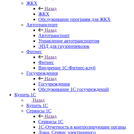
ЖКХ
Назад
ЖКХ
Обслуживание программ для ЖКХ
Автотранспорт
Назад
Автотранспорт
Управление автотранспортом
ЭПД для грузоперевозок
Фитнес
Назад
Фитнес
Внедрение 1С:Фитнес-клуб
Госучреждения
Назад
Госучреждения
Обслуживание 1С госучреждений
Купить 1С
Назад
Купить 1С
Сервисы 1С
Назад
Сервисы 1С
1С-Отчетность в контролирующие органы
Доки. Сервис электронного