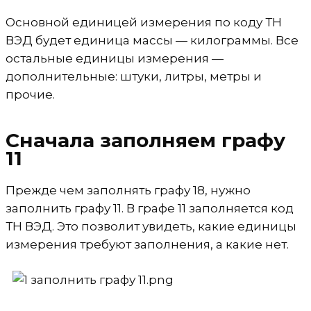
Основной единицей измерения по коду ТН
ВЭД будет единица массы — килограммы. Все
остальные единицы измерения —
дополнительные: штуки, литры, метры и
прочие.
Сначала заполняем графу
11
Прежде чем заполнять графу 18, нужно
заполнить графу 11. В графе 11 заполняется код
ТН ВЭД. Это позволит увидеть, какие единицы
измерения требуют заполнения, а какие нет.