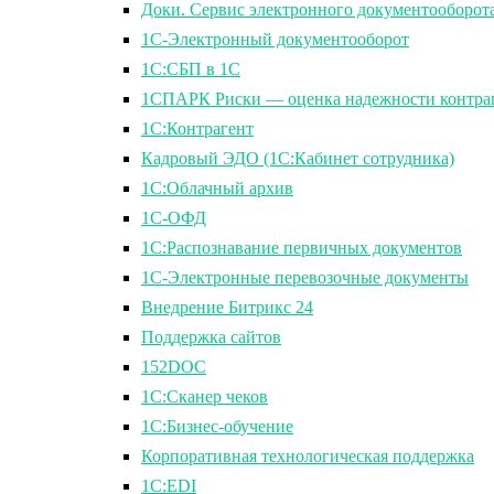
Доки. Сервис электронного документооборота
1С-Электронный документооборот
1С:СБП в 1С
1СПАРК Риски — оценка надежности контра
1С:Контрагент
Кадровый ЭДО (1С:Кабинет сотрудника)
1С:Облачный архив
1С-ОФД
1С:Распознавание первичных документов
1С-Электронные перевозочные документы
Внедрение Битрикс 24
Поддержка сайтов
152DOC
1С:Сканер чеков
1С:Бизнес-обучение
Корпоративная технологическая поддержка
1С:ЕDI