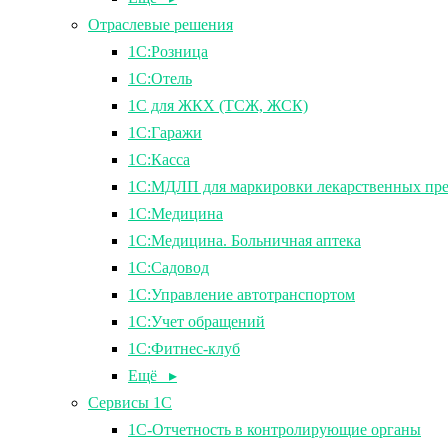
Отраслевые решения
1С:Розница
1С:Отель
1С для ЖКХ (ТСЖ, ЖСК)
1С:Гаражи
1С:Касса
1С:МДЛП для маркировки лекарственных пре
1С:Медицина
1С:Медицина. Больничная аптека
1С:Садовод
1С:Управление автотранспортом
1С:Учет обращений
1С:Фитнес-клуб
Ещё ▸
Сервисы 1С
1С-Отчетность в контролирующие органы