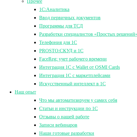
Прочее
1С:Аналитика
Ввод первичных документов
Программы для ТСД
Разработки специалистов «Простых решений
Телефония для 1С
PROSTO:СКУД и 1С
FaceReg: учет рабочего времени
Интеграция 1С с Wallet от OSMI Cards
Интеграция 1С с маркетплейсами
Искусственный интеллект в 1С
Наш опыт
Что мы автоматизируем у самих себя
Статьи и инструкции по 1С
Отзывы о нашей работе
Записи вебинаров
Наши готовые разработки