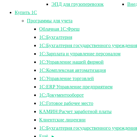
ЭПД для грузоперевозок
Внед
Купить 1С
Программы для учета
Облачная 1С:Фреш
1С:Бухгалтерия
1С:Бухгалтерия государственного учреждения
1С:Зарплата и управление персоналом
1С:Управление нашей фирмой
1С:Комплексная автоматизация
1С:Управление торговлей
1С:ERP Управление предприятием
1С:Документооборот
1C:Готовое рабочее место
КАМИН:Расчет заработной платы
Клиентские лицензии
1С:Бухгалтерия государственного учрежден
Ещё ▸