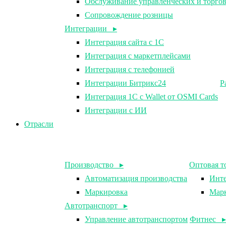
Обслуживание управленческих и торго
Сопровождение розницы
Интеграции ▸
Интеграция сайта с 1С
Интеграция с маркетплейсами
Интеграция с телефонией
Интеграции Битрикс24
Р
Интеграция 1С с Wallet от OSMI Cards
Интеграции с ИИ
Отрасли
Производство ▸
Оптовая т
Автоматизация производства
Инте
Маркировка
Мар
Автотранспорт ▸
Управление автотранспортом
Фитнес ▸