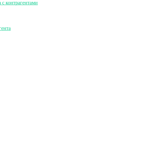
 с контрагентами
гента