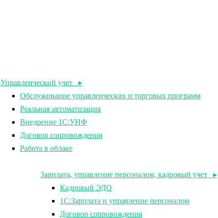
Управленческий учет ▸
Обслуживание управленческих и торговых программ
Реальная автоматизация
Внедрение 1С:УНФ
Договор сопровождения
Работа в облаке
Зарплата, управление персоналом, кадровый учет ▸
Кадровый ЭДО
1С:Зарплата и управление персоналом
Договор сопровождения