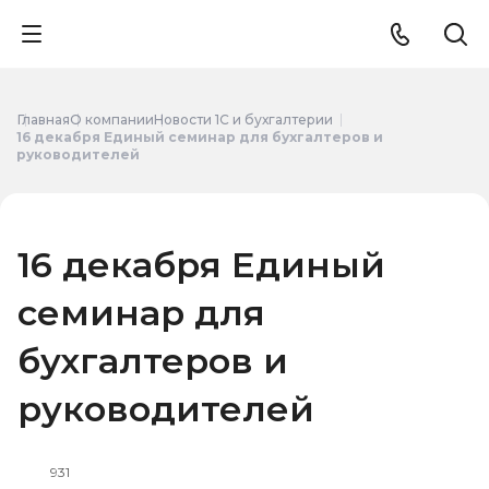
Главная
О компании
Новости 1С и бухгалтерии
16 декабря Единый семинар для бухгалтеров и
руководителей
16 декабря Единый
семинар для
бухгалтеров и
руководителей
931