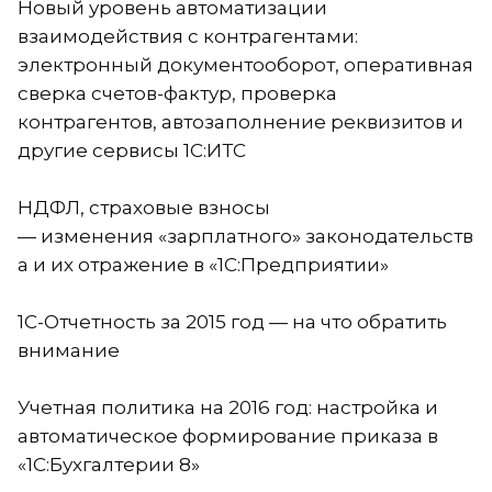
Новый уровень автоматизации
взаимодействия с контрагентами:
электронный документооборот, оперативная
сверка
счетов-фактур
, проверка
контрагентов, автозаполнение реквизитов и
другие сервисы 1С:ИТС
НДФЛ, страховые взносы
— изменения «зарплатного» законодательств
а и их отражение в «1С:Предприятии»
1С-Отчетность
за 2015 год — на что обратить
внимание
Учетная политика на 2016 год: настройка и
автоматическое формирование приказа в
«1С:Бухгалтерии 8»