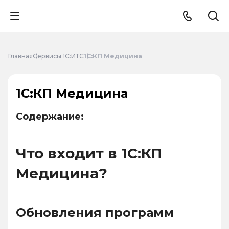
Главная
Сервисы 1С:ИТС
1С:КП Медицина
1С:КП Медицина
Содержание:
Что входит в 1С:КП
Медицина?
Обновления программ