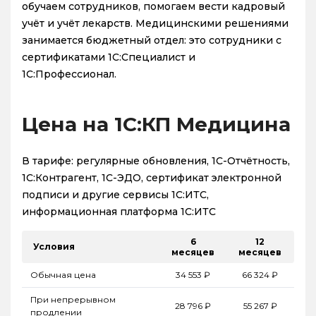
обучаем сотрудников, помогаем вести кадровый
учёт и учёт лекарств. Медицинскими решениями
занимается бюджетный отдел: это сотрудники с
сертификатами 1С:Специалист и
1С:Профессионал.
Цена на 1С:КП Медицина
В тарифе: регулярные обновления, 1С-Отчётность,
1С:Контрагент, 1С-ЭДО, сертификат электронной
подписи и другие сервисы 1С:ИТС,
информационная платформа 1С:ИТС
6
12
Условия
месяцев
месяцев
Обычная цена
34 553 ₽
66 324 ₽
При непрерывном
28 796 ₽
55 267 ₽
продлении