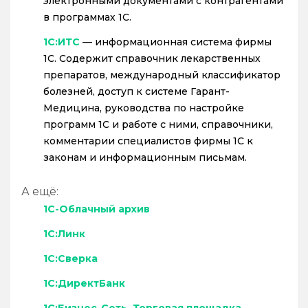
электронными документами с контрагентами
в программах 1С.
1С:ИТС
— информационная система фирмы
1С. Содержит справочник лекарственных
препаратов, международный классификатор
болезней, доступ к системе Гарант-
Медицина, руководства по настройке
программ 1С и работе с ними, справочники,
комментарии специалистов фирмы 1С к
законам и информационным письмам.
А ещё:
1С-Облачный архив
1С:Линк
1С:Сверка
1С:ДиректБанк