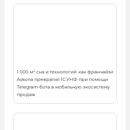
1 000 м² сна и технологий: как франчайзи
Askona превратил 1С:УНФ при помощи
Telegram-бота в мобильную экосистему
продаж