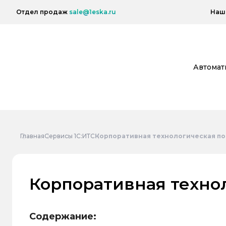
Отдел продаж
sale@1eska.ru
Наш 
Автомат
Главная
Сервисы 1С:ИТС
Корпоративная технологическая п
Корпоративная техно
Содержание: