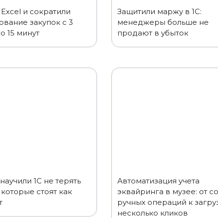
Excel и сократили
Защитили маржу в 1С:
ование закупок с 3
менеджеры больше не
о 15 минут
продают в убыток
научили 1С не терять
Автоматизация учета
 которые стоят как
эквайринга в музее: от с
т
ручных операций к загру
несколько кликов