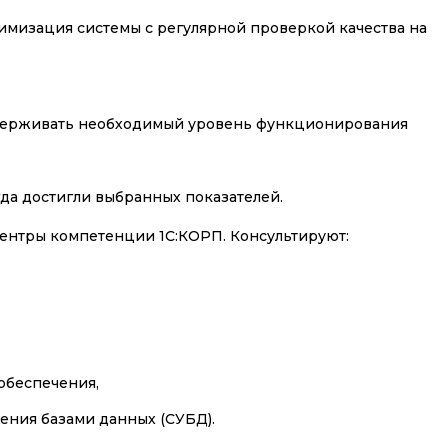
имизация системы с регулярной проверкой качества на
ддерживать необходимый уровень функционирования
гда достигли выбранных показателей.
ентры компетенции 1С:КОРП. Консультируют:
обеспечения,
ения базами данных (СУБД).