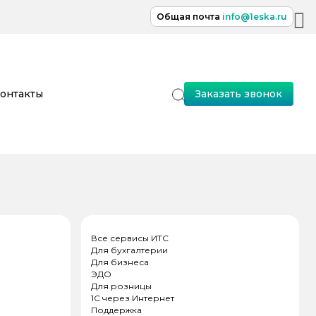
Общая почта
info@1eska.ru
онтакты
Заказать звонок
Все сервисы ИТС
Для бухгалтерии
Для бизнеса
ЭДО
Для розницы
1С через Интернет
Поддержка