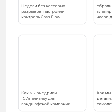
Недели без кассовых
Убрали 
разрывов: настроили
планир
контроль Cash Flow
часов д
Как мы внедрили
Как мы 
1С:Аналитику для
детали,
ландшафтной компании
самоле