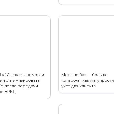
l к 1C: как мы помогли
Меньше баз — больше
ии оптимизировать
контроля: как мы упрост
КУ после передачи
учет для клиента
ов ЕРКЦ