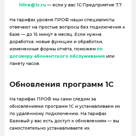
hline@1c.ru
— если у вас 1С:Предприятие 7.7
На тарифах уровня ПРОФ наши специалисты
отвечают на простые вопросы без подключения к
базе — до 15 минут в месяц. Если нужна
доработка: новые функции и обработки,
измененные формы отчёта, поможем
по
договору абонентского обслуживания
или
пакету часов.
Обновления программ 1С
На тарифах ПРОФ мы сами следим за
обновлениями программ 1С и устанавливаем их
по удалённому подключению. На тарифах
Базовый у вас есть доступ к обновлениям — вы
самостоятельно устанавливаете их.