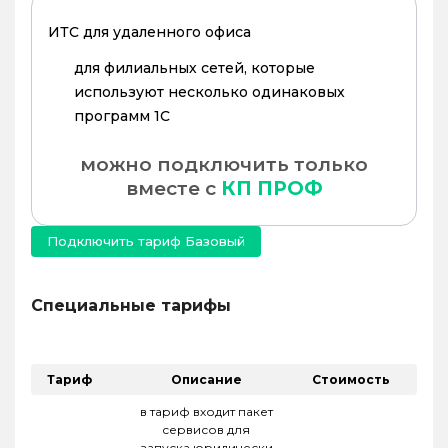
ИТС для удаленного офиса
для филиальных сетей, которые
используют несколько одинаковых
программ 1С
можно подключить только
вместе с
КП ПРОФ
Подключить тариф Базовый
Специальные тарифы
Тариф
Описание
Стоимость
в тариф входит пакет
сервисов для
запуска юридически