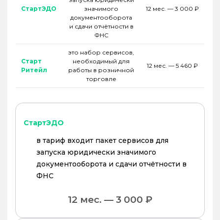
СтартЭДО
значимого
12 мес. — 3 000 ₽
документооборота
и сдачи отчётности в
ФНС
это набор сервисов,
Старт
необходимый для
12 мес. — 5 460 ₽
Ритейл
работы в розничной
торговле
СтартЭДО
в тариф входит пакет сервисов для
запуска юридически значимого
документооборота и сдачи отчётности в
ФНС
12 мес. — 3 000 ₽