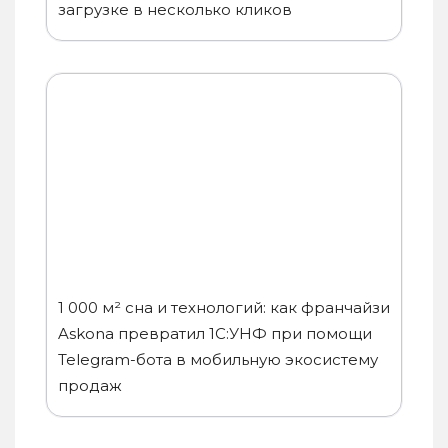
загрузке в несколько кликов
1 000 м² сна и технологий: как франчайзи
Askona превратил 1С:УНФ при помощи
Telegram-бота в мобильную экосистему
продаж