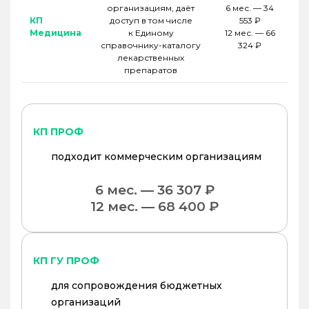
организациям, даёт
6 мес. — 34
КП
доступ в том числе
553 ₽
Медицина
к Единому
12 мес. — 66
справочнику-каталогу
324 ₽
лекарственных
препаратов
КП ПРОФ
подходит коммерческим организациям
6 мес. — 36 307 ₽
12 мес. — 68 400 ₽
КП ГУ ПРОФ
для сопровождения бюджетных
организаций