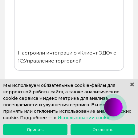
Настроили интеграцию «Клиент ЭДО» с
1С:Управление торговлей
×
Мы используем обязательные
cookie-файлы
для
корректной работы сайта, а также аналитические
cookie сервиса Яндекс Метрика для анализа
посещаемости и улучшения сервиса. Вы можете
принять или отклонить использование аналитических
cookie. Подробнее —
в
Использовании cookie
Принять
Отклонить
Меню
Поиск
Почта
Звонок