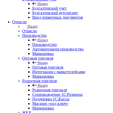
Назад
Бухгалтерский учет
Бухгалтерский аутсорсинг
Ввод первичных документов
Отрасли
Назад
Отрасли
Производство
Назад
Производство
Автоматизация производства
Маркировка
Оптовая торговля
Назад
Оптовая торговля
Интеграция с маркетплейсами
Маркировка
Розничная торговля
Назад
Розничная торговля
Сопровождение 1С:Розницы
Поддержка 1С:Кассы
Магазин «под ключ»
Маркировка
ЖКХ