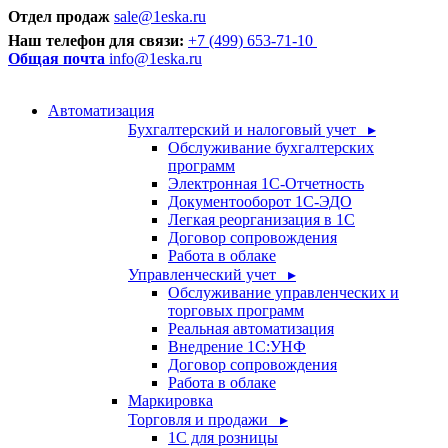
Отдел продаж
sale@1eska.ru
Наш телефон для связи:
+7 (499) 653-71-10
Общая почта
info@1eska.ru
Автоматизация
Бухгалтерский и налоговый учет ▸
Обслуживание бухгалтерских
программ
Электронная 1С-Отчетность
Документооборот 1С-ЭДО
Легкая реорганизация в 1С
Договор сопровождения
Работа в облаке
Управленческий учет ▸
Обслуживание управленческих и
торговых программ
Реальная автоматизация
Внедрение 1С:УНФ
Договор сопровождения
Работа в облаке
Маркировка
Торговля и продажи ▸
1С для розницы