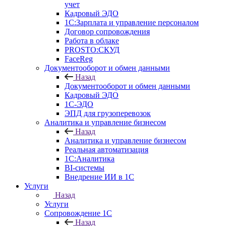
учет
Кадровый ЭДО
1С:Зарплата и управление персоналом
Договор сопровождения
Работа в облаке
PROSTO:СКУД
FaceReg
Документооборот и обмен данными
Назад
Документооборот и обмен данными
Кадровый ЭДО
1С-ЭДО
ЭПД для грузоперевозок
Аналитика и управление бизнесом
Назад
Аналитика и управление бизнесом
Реальная автоматизация
1С:Аналитика
BI-системы
Внедрение ИИ в 1С
Услуги
Назад
Услуги
Сопровождение 1С
Назад