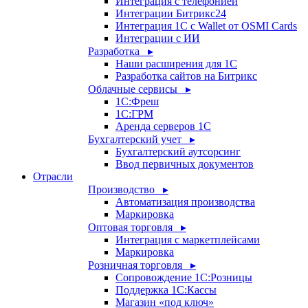
Интеграция с телефонией
Интеграции Битрикс24
Интеграция 1С с Wallet от OSMI Cards
Интеграции с ИИ
Разработка ▸
Наши расширения для 1С
Разработка сайтов на Битрикс
Облачные сервисы ▸
1С:Фреш
1С:ГРМ
Аренда серверов 1С
Бухгалтерский учет ▸
Бухгалтерский аутсорсинг
Ввод первичных документов
Отрасли
Производство ▸
Автоматизация производства
Маркировка
Оптовая торговля ▸
Интеграция с маркетплейсами
Маркировка
Розничная торговля ▸
Сопровождение 1С:Розницы
Поддержка 1С:Кассы
Магазин «под ключ»