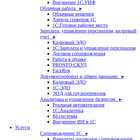
Внедрение 1С:УНФ
Облачная работа ▸
Облачные решения
Аренда серверов 1С
1C:Готовое рабочее место
Зарплата, управление персоналом, кадровый
учет ▸
Кадровый ЭДО
1С:Зарплата и управление персоналом
Договор сопровождения
Работа в облаке
PROSTO:СКУД
FaceReg
Документооборот и обмен данными ▸
Кадровый ЭДО
1С-ЭДО
ЭПД для грузоперевозок
Аналитика и управление бизнесом ▸
Реальная автоматизация
1С:Аналитика
BI-системы
Внедрение ИИ в 1С
Услуги
Сопровождение 1С ▸
Варианты договоров сопровождения