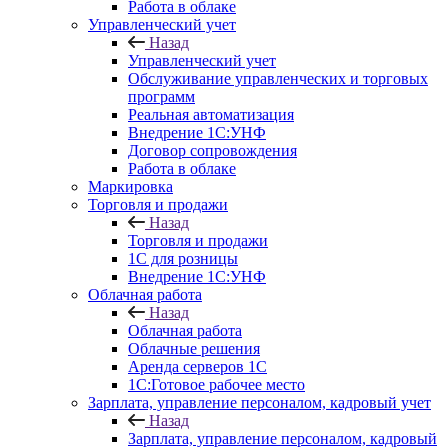
Работа в облаке
Управленческий учет
Назад
Управленческий учет
Обслуживание управленческих и торговых
программ
Реальная автоматизация
Внедрение 1С:УНФ
Договор сопровождения
Работа в облаке
Маркировка
Торговля и продажи
Назад
Торговля и продажи
1С для розницы
Внедрение 1С:УНФ
Облачная работа
Назад
Облачная работа
Облачные решения
Аренда серверов 1С
1C:Готовое рабочее место
Зарплата, управление персоналом, кадровый учет
Назад
Зарплата, управление персоналом, кадровый