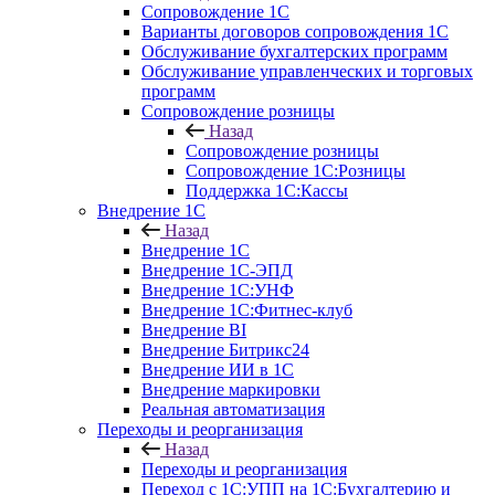
Сопровождение 1С
Варианты договоров сопровождения 1С
Обслуживание бухгалтерских программ
Обслуживание управленческих и торговых
программ
Сопровождение розницы
Назад
Сопровождение розницы
Сопровождение 1С:Розницы
Поддержка 1С:Кассы
Внедрение 1С
Назад
Внедрение 1С
Внедрение 1С-ЭПД
Внедрение 1С:УНФ
Внедрение 1С:Фитнес-клуб
Внедрение BI
Внедрение Битрикс24
Внедрение ИИ в 1С
Внедрение маркировки
Реальная автоматизация
Переходы и реорганизация
Назад
Переходы и реорганизация
Переход с 1С:УПП на 1С:Бухгалтерию и