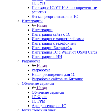
1С:ЗУП
Переход с 1С:УТ 10.3 на современные
решения
Легкая реорганизация в 1С
Интеграции
Назад
Интеграции
Интеграция сайта с 1С
Интеграция с маркетплейсами
Интеграция с телефонией
Интеграции Битрикс24
Интеграция 1С с Wallet от OSMI Cards
Интеграции с ИИ
Разработка
Назад
Разработка
Наши расширения для 1С
Разработка сайтов на Битрикс
Облачные сервисы
Назад
Облачные сервисы
1С:Фреш
1С:ГРМ
Аренда серверов 1С
Бухгалтерский учет