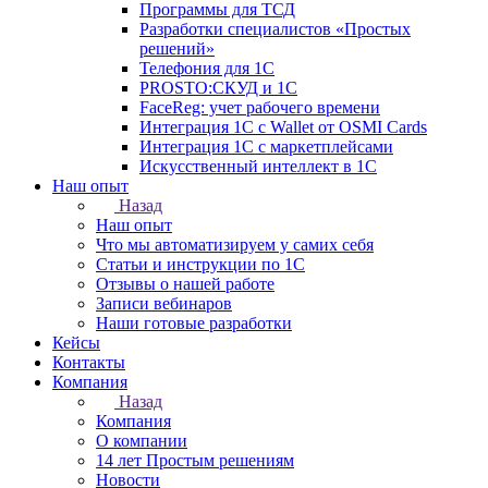
Программы для ТСД
Разработки специалистов «Простых
решений»
Телефония для 1С
PROSTO:СКУД и 1С
FaceReg: учет рабочего времени
Интеграция 1С с Wallet от OSMI Cards
Интеграция 1С с маркетплейсами
Искусственный интеллект в 1С
Наш опыт
Назад
Наш опыт
Что мы автоматизируем у самих себя
Статьи и инструкции по 1С
Отзывы о нашей работе
Записи вебинаров
Наши готовые разработки
Кейсы
Контакты
Компания
Назад
Компания
О компании
14 лет Простым решениям
Новости