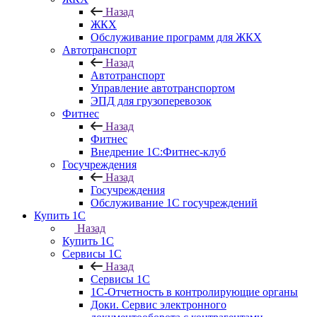
Назад
ЖКХ
Обслуживание программ для ЖКХ
Автотранспорт
Назад
Автотранспорт
Управление автотранспортом
ЭПД для грузоперевозок
Фитнес
Назад
Фитнес
Внедрение 1С:Фитнес-клуб
Госучреждения
Назад
Госучреждения
Обслуживание 1С госучреждений
Купить 1С
Назад
Купить 1С
Сервисы 1С
Назад
Сервисы 1С
1С-Отчетность в контролирующие органы
Доки. Сервис электронного