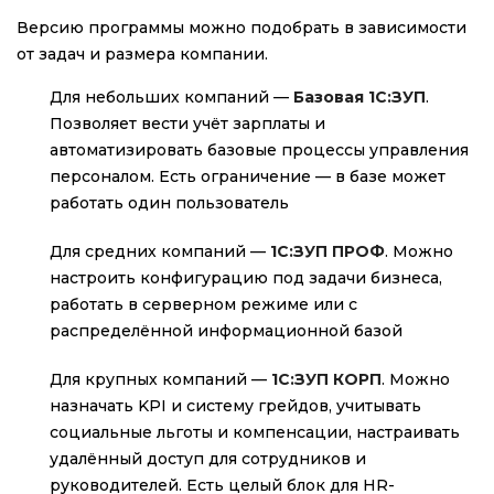
Версию программы можно подобрать в зависимости
от задач и размера компании.
Для небольших компаний
—
Базовая 1С:ЗУП
.
Позволяет вести учёт зарплаты и
автоматизировать базовые процессы управления
персоналом. Есть ограничение — в базе может
работать один пользователь
Для средних компаний
—
1С:ЗУП ПРОФ
. Можно
настроить конфигурацию под задачи бизнеса,
работать в серверном режиме или с
распределённой информационной базой
Для крупных компаний
—
1С:ЗУП КОРП
. Можно
назначать KPI и систему грейдов, учитывать
социальные льготы и компенсации, настраивать
удалённый доступ для сотрудников и
руководителей. Есть целый блок для HR-