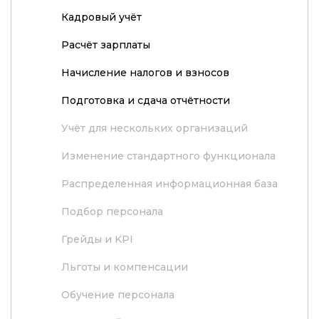
Кадровый учёт
Расчёт зарплаты
Начисление налогов и взносов
Подготовка и сдача отчётности
Учёт для нескольких организаций
Изменение стандартного функционала
Распределенная информационная база
Подбор персонала
Грейды и KPI
Льготы и компенсации
Обучение персонала