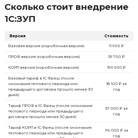
Сколько стоит внедрение
1С:ЗУП
Версия
Стоимость
Базовая версия (коробочная версия)
11 900 ₽
ПРОФ версия (коробочная версия)
39 700 ₽
КОРП версия (коробочная версия)
190 900 ₽
Базовый тариф в 1С:Фреш (после
окончания тестового периода или
18 100 ₽ за
предыдущего договора прошло менее 30
год
дней)
Тариф ПРОФ в 1С:Фреш (после окончания
57 000 ₽ за
тестового периода или предыдущего
год
договора прошло менее 30 дней)
Тариф КОРП в 1С:Фреш (после окончания
114 000 ₽ за
тестового периода или предыдущего
год