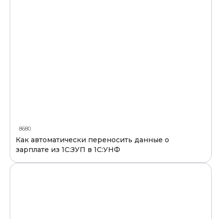
8680
Как автоматически переносить данные о
зарплате из 1С:ЗУП в 1С:УНФ