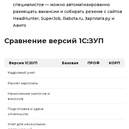
специалистов — можно автоматизированно
размещать вакансии и собирать резюме с сайтов
HeadHunter, SuperJob, Rabota.ru, Зарплата.ру и
Авито
Сравнение версий 1С:ЗУП
Версия 1С:ЗУП
Базовая
ПРОФ
КОРП
Кадровый учёт
Расчёт зарплаты
Начисление налогов и
взносов
Подготовка и сдача
отчётности
Учёт для нескольких