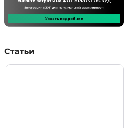
снизьте затраты на ФОТ
с PROSTO:СКУД
Интеграция с ЗУП для максимальной эффективности
Узнать подробнее
Статьи