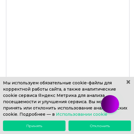
×
Мы используем обязательные
cookie-файлы
для
корректной работы сайта, а также аналитические
8260
cookie сервиса Яндекс Метрика для анализа
Возможности 1С:ЗУП КОРП для подбора
посещаемости и улучшения сервиса. Вы можете
персонала
принять или отклонить использование аналитических
cookie. Подробнее —
в
Использовании cookie
Принять
Отклонить
Меню
Поиск
Почта
Звонок