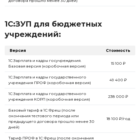
договора прошло менее 30 дней)
1С:ЗУП для бюджетных
учреждений:
Версия
Стоимость
1С:Зарплата и кадры госучреждения.
15 100 ₽
Базовая версия (коробочная версия)
1С:Зарплата и кадры государственного
49 400 ₽
учреждения ПРОФ (коробочная версия)
1С:Зарплата и кадры государственного
238 000 ₽
учреждения КОРП (коробочная версия)
Базовый тариф в 1С:Фреш (после
окончания тестового периода или
18 100 ₽/год
предыдущего договора прошло менее 30
дней)
Тариф ПРОФ в 1С:Фреш (после окончания