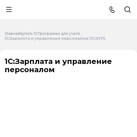
Главная
Купить 1С
Программы для учета
1С:Зарплата и управление персоналом (1С:ЗУП)
1С:Зарплата и управление
персоналом