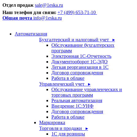
Отдел продаж
sale@1eska.ru
Наш телефон для связи:
+7 (499) 653-71-10
Общая почта
info@1eska.ru
Автоматизация
Бухгалтерский и налоговый учет ▸
Обслуживание бухгалтерских
программ
Электронная 1С-Отчетность
Документооборот 1С-ЭДО
Легкая реорганизация в 1С
Договор сопровождения
Работа в облаке
Управленческий учет ▸
Обслуживание управленческих и
торговых программ
Реальная автоматизация
Внедрение 1С:УНФ
Договор сопровождения
Работа в облаке
Маркировка
Торговля и продажи ▸
1С для розницы