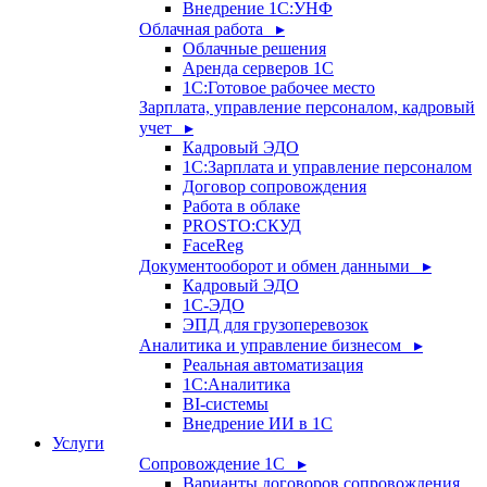
Внедрение 1С:УНФ
Облачная работа ▸
Облачные решения
Аренда серверов 1С
1C:Готовое рабочее место
Зарплата, управление персоналом, кадровый
учет ▸
Кадровый ЭДО
1С:Зарплата и управление персоналом
Договор сопровождения
Работа в облаке
PROSTO:СКУД
FaceReg
Документооборот и обмен данными ▸
Кадровый ЭДО
1С-ЭДО
ЭПД для грузоперевозок
Аналитика и управление бизнесом ▸
Реальная автоматизация
1С:Аналитика
BI-системы
Внедрение ИИ в 1С
Услуги
Сопровождение 1С ▸
Варианты договоров сопровождения