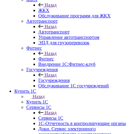
Назад
ЖКХ
Обслуживание программ для ЖКХ
Автотранспорт
Назад
Автотранспорт
Управление автотранспортом
ЭПД для грузоперевозок
Фитнес
Назад
Фитнес
Внедрение 1С:Фитнес-клуб
Госучреждения
Назад
Госучреждения
Обслуживание 1С госучреждений
Купить 1С
Назад
Купить 1С
Сервисы 1С
Назад
Сервисы 1С
1С-Отчетность в контролирующие органы
Доки. Сервис электронного