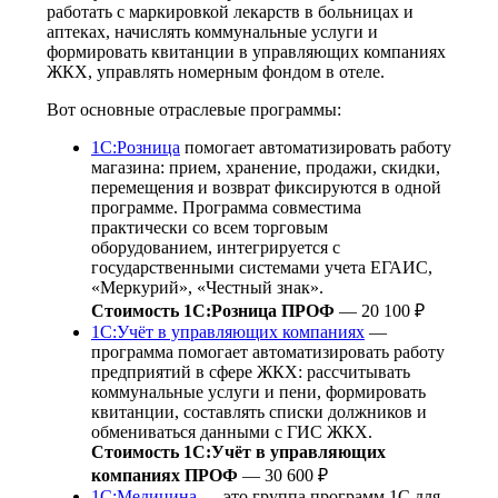
работать с маркировкой лекарств в больницах и
аптеках, начислять коммунальные услуги и
формировать квитанции в управляющих компаниях
ЖКХ, управлять номерным фондом в отеле.
Вот основные отраслевые программы:
1С:Розница
помогает автоматизировать работу
магазина: прием, хранение, продажи, скидки,
перемещения и возврат фиксируются в одной
программе. Программа совместима
практически со всем торговым
оборудованием, интегрируется с
государственными системами учета ЕГАИС,
«Меркурий», «Честный знак».
Стоимость 1С:Розница ПРОФ
— 20 100 ₽
1С:Учёт в управляющих компаниях
—
программа помогает автоматизировать работу
предприятий в сфере ЖКХ: рассчитывать
коммунальные услуги и пени, формировать
квитанции, составлять списки должников и
обмениваться данными с ГИС ЖКХ.
Стоимость 1С:Учёт в управляющих
компаниях ПРОФ
— 30 600 ₽
1С:Медицина
— это группа программ 1С для