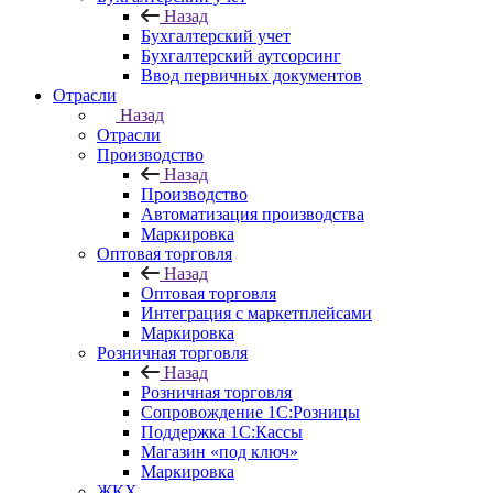
Назад
Бухгалтерский учет
Бухгалтерский аутсорсинг
Ввод первичных документов
Отрасли
Назад
Отрасли
Производство
Назад
Производство
Автоматизация производства
Маркировка
Оптовая торговля
Назад
Оптовая торговля
Интеграция с маркетплейсами
Маркировка
Розничная торговля
Назад
Розничная торговля
Сопровождение 1С:Розницы
Поддержка 1С:Кассы
Магазин «под ключ»
Маркировка
ЖКХ