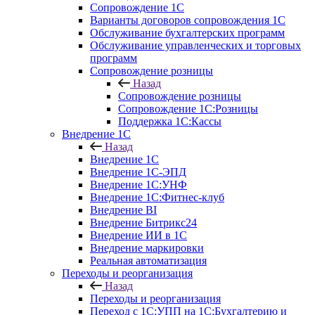
Сопровождение 1С
Варианты договоров сопровождения 1С
Обслуживание бухгалтерских программ
Обслуживание управленческих и торговых
программ
Сопровождение розницы
Назад
Сопровождение розницы
Сопровождение 1С:Розницы
Поддержка 1С:Кассы
Внедрение 1С
Назад
Внедрение 1С
Внедрение 1С-ЭПД
Внедрение 1С:УНФ
Внедрение 1С:Фитнес-клуб
Внедрение BI
Внедрение Битрикс24
Внедрение ИИ в 1С
Внедрение маркировки
Реальная автоматизация
Переходы и реорганизация
Назад
Переходы и реорганизация
Переход с 1С:УПП на 1С:Бухгалтерию и