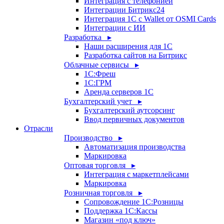
Интеграция с телефонией
Интеграции Битрикс24
Интеграция 1С с Wallet от OSMI Cards
Интеграции с ИИ
Разработка ▸
Наши расширения для 1С
Разработка сайтов на Битрикс
Облачные сервисы ▸
1С:Фреш
1С:ГРМ
Аренда серверов 1С
Бухгалтерский учет ▸
Бухгалтерский аутсорсинг
Ввод первичных документов
Отрасли
Производство ▸
Автоматизация производства
Маркировка
Оптовая торговля ▸
Интеграция с маркетплейсами
Маркировка
Розничная торговля ▸
Сопровождение 1С:Розницы
Поддержка 1С:Кассы
Магазин «под ключ»