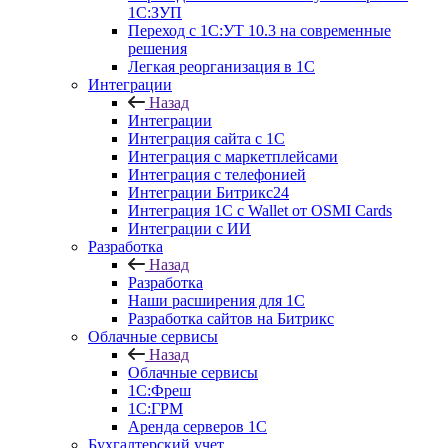
1С:ЗУП
Переход с 1С:УТ 10.3 на современные
решения
Легкая реорганизация в 1С
Интеграции
Назад
Интеграции
Интеграция сайта с 1С
Интеграция с маркетплейсами
Интеграция с телефонией
Интеграции Битрикс24
Интеграция 1С с Wallet от OSMI Cards
Интеграции с ИИ
Разработка
Назад
Разработка
Наши расширения для 1С
Разработка сайтов на Битрикс
Облачные сервисы
Назад
Облачные сервисы
1С:Фреш
1С:ГРМ
Аренда серверов 1С
Бухгалтерский учет