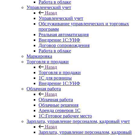
Работа в облаке
Управленческий учет
Назад
Управленческий учет
Обслуживание управленческих и торговых
программ
Реальная автоматизация
Внедрение 1С:УНФ
Договор сопровождения
Работа в облаке
Маркировка
Торговля и продажи
Назад
Торговля и продажи
1С для розницы
Внедрение 1С:УНФ
Облачная работа
Назад
Облачная работа
Облачные решения
Аренда серверов 1С
1C:Готовое рабочее место
Зарплата, управление персоналом, кадровый учет
Назад
Зарплата, управление персоналом, кадровый