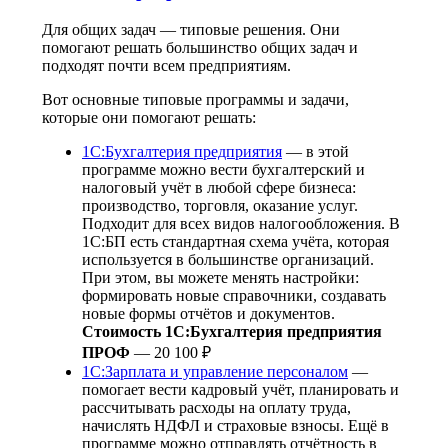
Для общих задач — типовые решения. Они
помогают решать большинство общих задач и
подходят почти всем предприятиям.
Вот основные типовые программы и задачи,
которые они помогают решать:
1С:Бухгалтерия предприятия
— в этой
программе можно вести бухгалтерский и
налоговый учёт в любой сфере бизнеса:
производство, торговля, оказание услуг.
Подходит для всех видов налогообложения. В
1С:БП есть стандартная схема учёта, которая
используется в большинстве организаций.
При этом, вы можете менять настройки:
формировать новые справочники, создавать
новые формы отчётов и документов.
Стоимость 1С:Бухгалтерия предприятия
ПРОФ
— 20 100 ₽
1С:Зарплата и управление персоналом
—
помогает вести кадровый учёт, планировать и
рассчитывать расходы на оплату труда,
начислять НДФЛ и страховые взносы. Ещё в
программе можно отправлять отчётность в