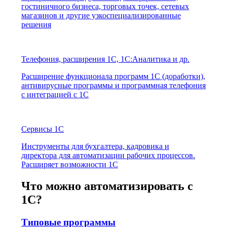
гостиничного бизнеса, торговых точек, сетевых
магазинов и другие узкоспециализированные
решения
Телефония, расширения 1С, 1C:Аналитика и др.
Расширение функционала программ 1С (доработки),
антивирусные программы и программная телефония
с интеграцией с 1С
Сервисы 1С
Инструменты для бухгалтера, кадровика и
директора для автоматизации рабочих процессов.
Расширяет возможности 1С
Что можно автоматизировать с
1С?
Типовые программы