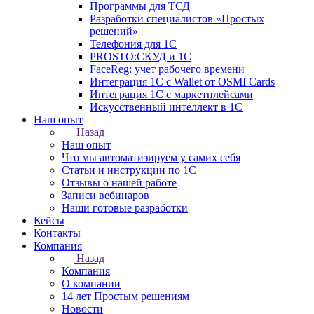
Программы для ТСД
Разработки специалистов «Простых
решений»
Телефония для 1С
PROSTO:СКУД и 1С
FaceReg: учет рабочего времени
Интеграция 1С с Wallet от OSMI Cards
Интеграция 1С с маркетплейсами
Искусственный интеллект в 1С
Наш опыт
Назад
Наш опыт
Что мы автоматизируем у самих себя
Статьи и инструкции по 1С
Отзывы о нашей работе
Записи вебинаров
Наши готовые разработки
Кейсы
Контакты
Компания
Назад
Компания
О компании
14 лет Простым решениям
Новости