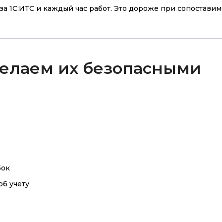
за 1С:ИТС и каждый час работ. Это дороже при сопостави
делаем их безопасными
бок
рб учету