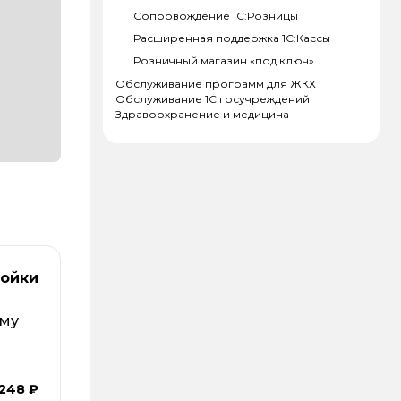
Сопровождение 1С:Розницы
Расширенная поддержка 1С:Кассы
Розничный магазин «под ключ»
Обслуживание программ для ЖКХ
Обслуживание 1С госучреждений
Здравоохранение и медицина
ройки
ему
 248 ₽