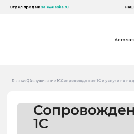
Отдел продаж
sale@1eska.ru
Наш 
Автомат
Главная
Обслуживание 1С
Сопровождение 1С и услуги по по
Сопровожде
1С