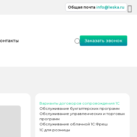
Общая почта
info@1eska.ru
онтакты
Заказать звонок
Варианты договоров сопровождения 1С
Обслуживание бухгалтерских программ
Обслуживание управленческих и торговых
программ
Обслуживание облачной 1С:Фреш
1C для розницы