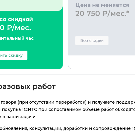
Цена не меняется
20 750 ₽/мес.*
со скидкой
80 ₽/мес.
ительный час
Без скидки
ить скидку
разовых работ
говора (при отсутствии переработок) и получаете поддер
 покупка 1С:ИТС при сопоставимом объёме работ обходят
и
в ваши задачи
.
обновления, консультации, доработки и сопровождение 1