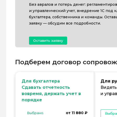
Без авралов и потерь денег: регламентиро
и управленческий учет, внедрение 1С под к
бухгалтера, собственника и команды. Остав
заявку — обсудим все подробности.
Оставить заявку
Подберем договор сопровож
Для бухгалтера
Для р
Сдавать отчетность
Видеть
вовремя, держать учет в
и упра
порядке
от 11 880 ₽
Выбрано
Выбра