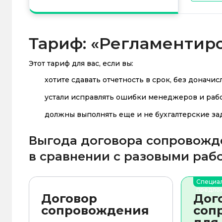
Тариф: «Регламентир
Этот тариф для вас, если вы:
хотите сдавать отчетность в срок, без доначи
устали исправлять ошибки менеджеров и рабо
должны выполнять еще и не бухгалтерские зад
Выгода договора сопровожд
в сравнении
с разовыми
раб
Специа
предло
Договор
Дог
сопровождения
соп