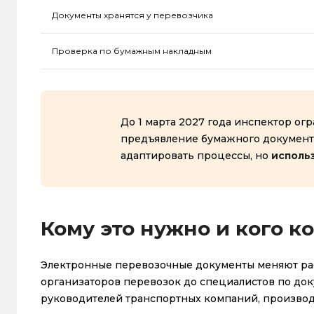
Документы хранятся у перевозчика
Проверка по бумажным накладным
До 1 марта 2027 года инспектор ог
предъявление бумажного документ
адаптировать процессы, но
исполь
Кому это нужно и кого к
Электронные перевозочные документы меняют рабо
организаторов перевозок до специалистов по до
руководителей транспортных компаний, производс