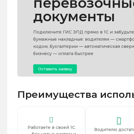
перевозочны
документы
Подключите ГИС ЭПД прямо в 1С и забудьте
бумажные накладные: водителям — смартфо
кодом, бухгалтерии — автоматическая сверк
бизнесу — оплата быстрее
Оставить заявку
Преимущества испол
Работаете в своей 1С
Водителю достат