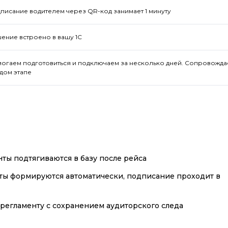
писание водителем через QR-код занимает 1 минуту
ение встроено в вашу 1С
огаем подготовиться и подключаем за несколько дней. Сопровожда
дом этапе
ты подтягиваются в базу после рейса
ты формируются автоматически, подписание проходит в
регламенту с сохранением аудиторского следа