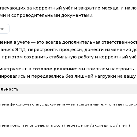
твечающих за корректный учёт и закрытие месяца, и на ло
ями и сопроводительными документами.
ов
ения в учёте — это всегда дополнительная ответственнос
ваниях ЭПД, перестроить процессы, донести изменения д
 при этом сохранить стабильную работу и корректный учё
инструмент, а
готовое решение
: мы помогаем настроить
мировались и передавались без лишней нагрузки на вашу
альность
тема фиксирует статус документа — вы всегда видите, что и где проис
тема помогает определить роль (перевозчик / экспедитор / агент)