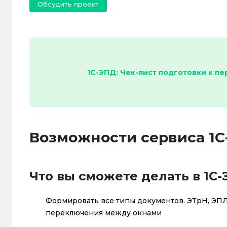
Обсудить проект
1С-ЭПД: Чек-лист подготовки к п
Возможности сервиса 1
Что вы сможете делать в 1С-
Формировать все типы документов. ЭТрН, ЭПЛ
переключения между окнами