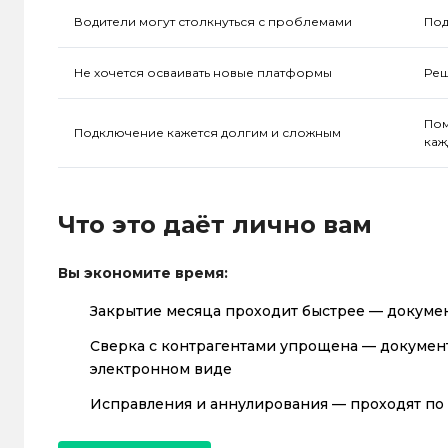
Водители могут столкнуться с проблемами
Под
Не хочется осваивать новые платформы
Реш
Пом
Подключение кажется долгим и сложным
каж
Что это даёт лично вам
Вы экономите время:
Закрытие месяца проходит быстрее — докумен
Сверка с контрагентами упрощена — докумен
электронном виде
Исправления и аннулирования — проходят по 