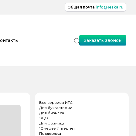
Общая почта
info@1eska.ru
онтакты
Заказать звонок
Все сервисы ИТС
Для бухгалтерии
Для бизнеса
ЭДО
Для розницы
1С через Интернет
Поддержка