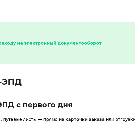
ереходу на электронный документооборот
С-ЭПД
ЭПД с первого дня
, путевые листы — прямо
из карточки заказа
или отгрузки