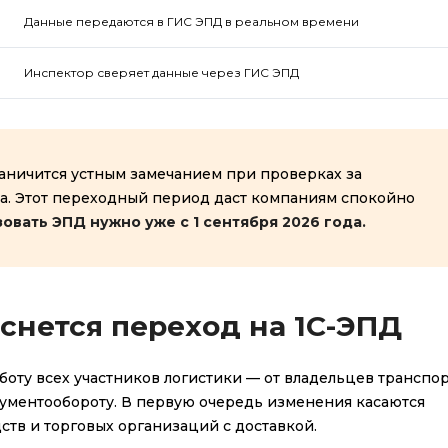
Данные передаются в ГИС ЭПД в реальном времени
Инспектор сверяет данные через ГИС ЭПД
раничится устным замечанием при проверках за
а. Этот переходный период даст компаниям спокойно
зовать ЭПД нужно уже
с 1 сентября 2026 года.
оснется переход
на 1С-ЭПД
ту всех участников логистики — от владельцев транспор
кументообороту. В первую очередь изменения касаются
тв и торговых организаций с доставкой.