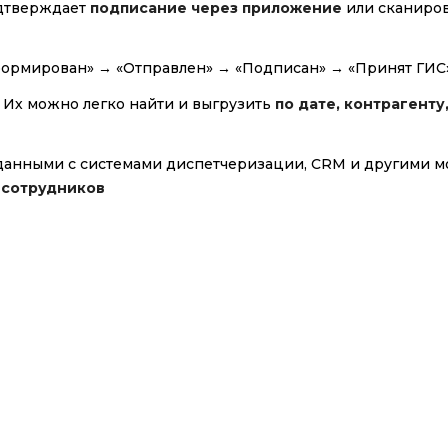
одтверждает
подписание через приложение
или сканиро
Сформирован» → «Отправлен» → «Подписан» → «Принят ГИС
. Их можно легко найти и выгрузить
по дате, контрагенту
 данными с системами диспетчеризации, CRM и другими 
 сотрудников