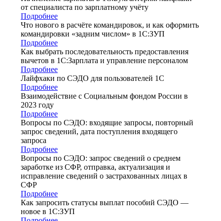
от специалиста по зарплатному учёту
Подробнее
Что нового в расчёте командировок, и как оформить
командировки «задним числом» в 1С:ЗУП
Подробнее
Как выбрать последовательность предоставления
вычетов в 1С:Зарплата и управление персоналом
Подробнее
Лайфхаки по СЭДО для пользователей 1С
Подробнее
Взаимодействие с Социальным фондом России в
2023 году
Подробнее
Вопросы по СЭДО: входящие запросы, повторный
запрос сведений, дата поступления входящего
запроса
Подробнее
Вопросы по СЭДО: запрос сведений о среднем
заработке из СФР, отправка, актуализация и
исправление сведений о застрахованных лицах в
СФР
Подробнее
Как запросить статусы выплат пособий СЭДО —
новое в 1С:ЗУП
Подробнее