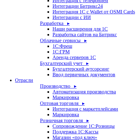
Интеграция с телефонией
Интеграции Битрикс24
Интеграция 1С с Wallet от OSMI Cards
Интеграции с ИИ
Разработка ▸
Наши расширения для 1С
Разработка сайтов на Битрикс
Облачные сервисы ▸
1С:Фреш
1С:ГРМ
Аренда серверов 1С
Бухгалтерский учет ▸
Бухгалтерский аутсорсинг
Ввод первичных документов
Отрасли
Производство ▸
Автоматизация производства
Маркировка
Оптовая торговля ▸
Интеграция с маркетплейсами
Маркировка
Розничная торговля ▸
Сопровождение 1С:Розницы
Поддержка 1С:Кассы
Магазин «под ключ»