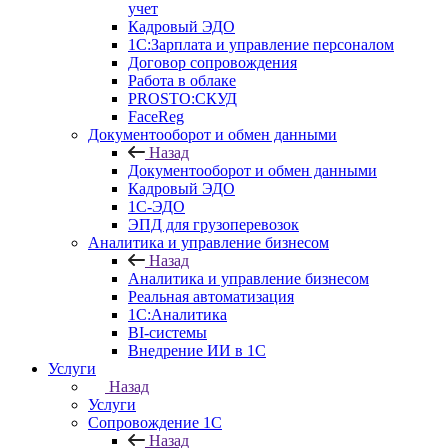
учет
Кадровый ЭДО
1С:Зарплата и управление персоналом
Договор сопровождения
Работа в облаке
PROSTO:СКУД
FaceReg
Документооборот и обмен данными
Назад
Документооборот и обмен данными
Кадровый ЭДО
1С-ЭДО
ЭПД для грузоперевозок
Аналитика и управление бизнесом
Назад
Аналитика и управление бизнесом
Реальная автоматизация
1С:Аналитика
BI-системы
Внедрение ИИ в 1С
Услуги
Назад
Услуги
Сопровождение 1С
Назад