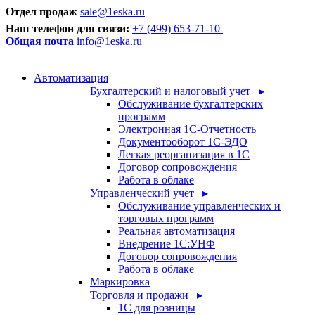
Отдел продаж
sale@1eska.ru
Наш телефон для связи:
+7 (499) 653-71-10
Общая почта
info@1eska.ru
Автоматизация
Бухгалтерский и налоговый учет ▸
Обслуживание бухгалтерских
программ
Электронная 1С-Отчетность
Документооборот 1С-ЭДО
Легкая реорганизация в 1С
Договор сопровождения
Работа в облаке
Управленческий учет ▸
Обслуживание управленческих и
торговых программ
Реальная автоматизация
Внедрение 1С:УНФ
Договор сопровождения
Работа в облаке
Маркировка
Торговля и продажи ▸
1С для розницы