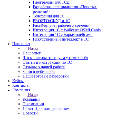
Программы для ТСД
Разработки специалистов «Простых
решений»
Телефония для 1С
PROSTO:СКУД и 1С
FaceReg: учет рабочего времени
Интеграция 1С с Wallet от OSMI Cards
Интеграция 1С с маркетплейсами
Искусственный интеллект в 1С
Наш опыт
Назад
Наш опыт
Что мы автоматизируем у самих себя
Статьи и инструкции по 1С
Отзывы о нашей работе
Записи вебинаров
Наши готовые разработки
Кейсы
Контакты
Компания
Назад
Компания
О компании
14 лет Простым решениям
Новости