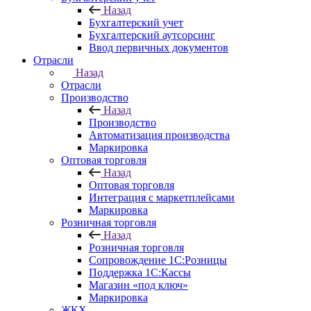
Назад
Бухгалтерский учет
Бухгалтерский аутсорсинг
Ввод первичных документов
Отрасли
Назад
Отрасли
Производство
Назад
Производство
Автоматизация производства
Маркировка
Оптовая торговля
Назад
Оптовая торговля
Интеграция с маркетплейсами
Маркировка
Розничная торговля
Назад
Розничная торговля
Сопровождение 1С:Розницы
Поддержка 1С:Кассы
Магазин «под ключ»
Маркировка
ЖКХ