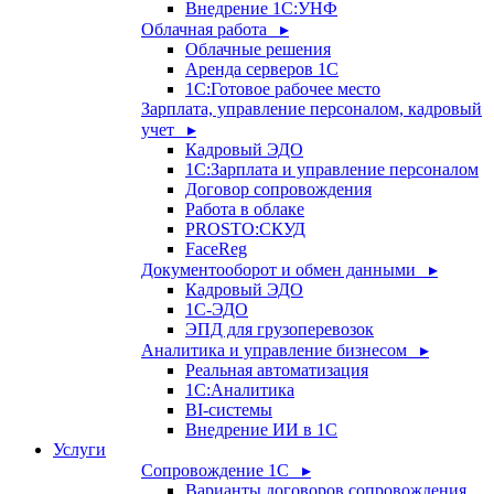
Внедрение 1С:УНФ
Облачная работа ▸
Облачные решения
Аренда серверов 1С
1C:Готовое рабочее место
Зарплата, управление персоналом, кадровый
учет ▸
Кадровый ЭДО
1С:Зарплата и управление персоналом
Договор сопровождения
Работа в облаке
PROSTO:СКУД
FaceReg
Документооборот и обмен данными ▸
Кадровый ЭДО
1С-ЭДО
ЭПД для грузоперевозок
Аналитика и управление бизнесом ▸
Реальная автоматизация
1С:Аналитика
BI-системы
Внедрение ИИ в 1С
Услуги
Сопровождение 1С ▸
Варианты договоров сопровождения