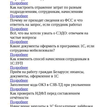
Подробнее
Как настроить отражение затрат по разным
подразделениям, сотрудникам, начислениям
Подробнее
Почему не приходят сведения из ФСС и что
ответить на запрос, если сотрудник работал
Подробнее
Всё, что вы хотели узнать о СЭДО: отвечаем на
частые вопросы
Подробнее
Какие документы оформить в программах 1С, если
сотрудника мобилизовали?
Подробнее
Как изменить способ начисления сотрудникам в
1С:ЗУП
Подробнее
Приём на работу граждан Беларуси: нюансы,
документы, оформление в 1С
Подробнее
Заполнение кода ОКЗ в СЗВ-ТД при увольнении
Подробнее
Как проверить НДФЛ перед составлением
отчётности
Подробнее
Начисление зарплаты в 1С:Бухгалтерия: лайфхаки