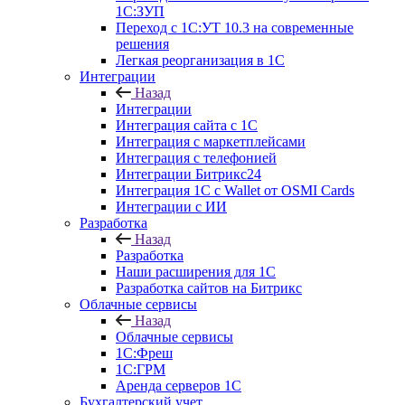
1С:ЗУП
Переход с 1С:УТ 10.3 на современные
решения
Легкая реорганизация в 1С
Интеграции
Назад
Интеграции
Интеграция сайта с 1С
Интеграция с маркетплейсами
Интеграция с телефонией
Интеграции Битрикс24
Интеграция 1С с Wallet от OSMI Cards
Интеграции с ИИ
Разработка
Назад
Разработка
Наши расширения для 1С
Разработка сайтов на Битрикс
Облачные сервисы
Назад
Облачные сервисы
1С:Фреш
1С:ГРМ
Аренда серверов 1С
Бухгалтерский учет