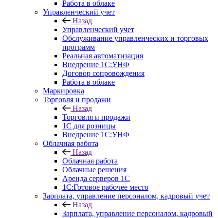
Работа в облаке
Управленческий учет
Назад
Управленческий учет
Обслуживание управленческих и торговых
программ
Реальная автоматизация
Внедрение 1С:УНФ
Договор сопровождения
Работа в облаке
Маркировка
Торговля и продажи
Назад
Торговля и продажи
1С для розницы
Внедрение 1С:УНФ
Облачная работа
Назад
Облачная работа
Облачные решения
Аренда серверов 1С
1C:Готовое рабочее место
Зарплата, управление персоналом, кадровый учет
Назад
Зарплата, управление персоналом, кадровый