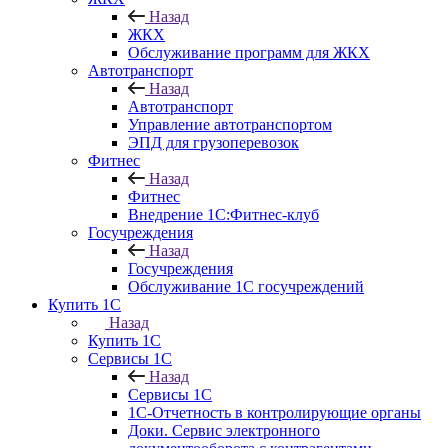
Назад
ЖКХ
Обслуживание программ для ЖКХ
Автотранспорт
Назад
Автотранспорт
Управление автотранспортом
ЭПД для грузоперевозок
Фитнес
Назад
Фитнес
Внедрение 1С:Фитнес-клуб
Госучреждения
Назад
Госучреждения
Обслуживание 1С госучреждений
Купить 1С
Назад
Купить 1С
Сервисы 1С
Назад
Сервисы 1С
1С-Отчетность в контролирующие органы
Доки. Сервис электронного