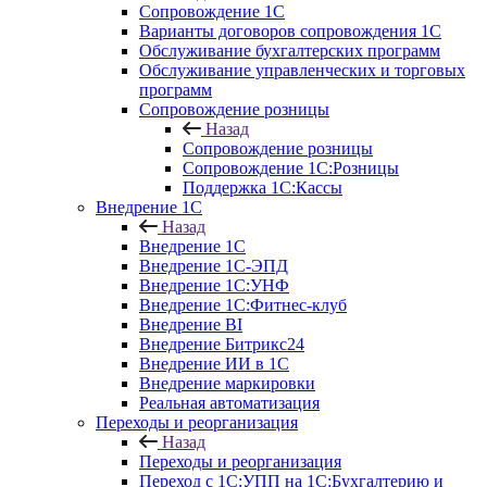
Сопровождение 1С
Варианты договоров сопровождения 1С
Обслуживание бухгалтерских программ
Обслуживание управленческих и торговых
программ
Сопровождение розницы
Назад
Сопровождение розницы
Сопровождение 1С:Розницы
Поддержка 1С:Кассы
Внедрение 1С
Назад
Внедрение 1С
Внедрение 1С-ЭПД
Внедрение 1С:УНФ
Внедрение 1С:Фитнес-клуб
Внедрение BI
Внедрение Битрикс24
Внедрение ИИ в 1С
Внедрение маркировки
Реальная автоматизация
Переходы и реорганизация
Назад
Переходы и реорганизация
Переход с 1С:УПП на 1С:Бухгалтерию и