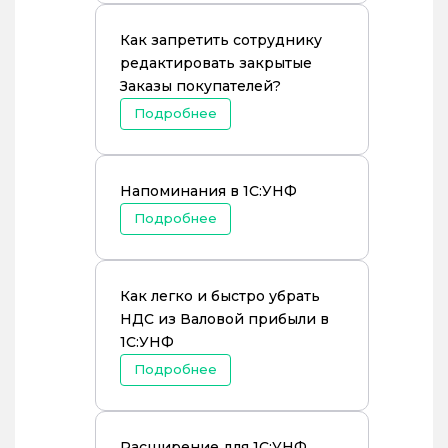
Как запретить сотруднику
редактировать закрытые
Заказы покупателей?
Подробнее
Напоминания в 1С:УНФ
Подробнее
Как легко и быстро убрать
НДС из Валовой прибыли в
1С:УНФ
Подробнее
Расширение для 1С:УНФ.