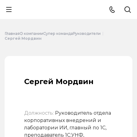
Главная
О компании
Супер команда
Руководители
Сергей Мордвин
Сергей Мордвин
Должность:
Руководитель отдела
корпоративных внедрений и
лаборатории ИИ, главный по 1С,
преподаватель 1С:УНФ,