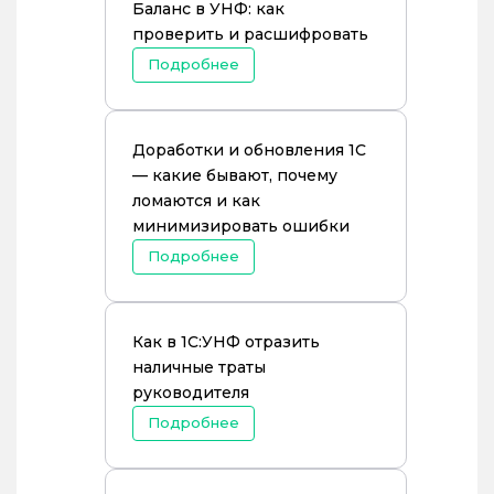
Баланс в УНФ: как
проверить и расшифровать
Подробнее
Доработки и обновления 1С
— какие бывают, почему
ломаются и как
минимизировать ошибки
Подробнее
Как в 1С:УНФ отразить
наличные траты
руководителя
Подробнее