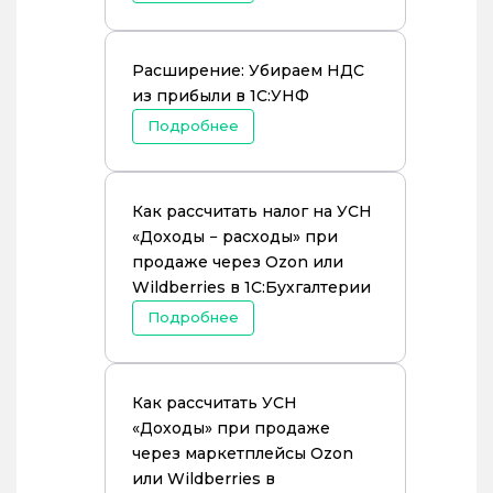
Расширение: Убираем НДС
из прибыли в 1С:УНФ
Подробнее
Как рассчитать налог на УСН
«Доходы − расходы» при
продаже через Ozon или
Wildberries в 1С:Бухгалтерии
Подробнее
Как рассчитать УСН
«Доходы» при продаже
через маркетплейсы Ozon
или Wildberries в