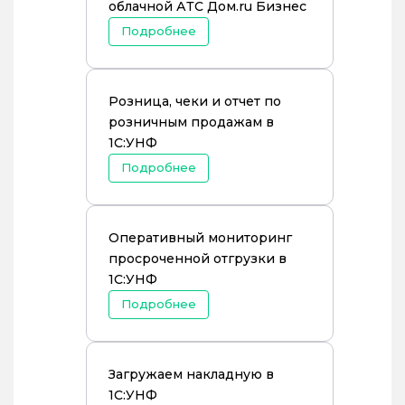
облачной АТС Дом.ru Бизнес
Подробнее
Розница, чеки и отчет по
розничным продажам в
1С:УНФ
Подробнее
Оперативный мониторинг
просроченной отгрузки в
1С:УНФ
Подробнее
Зaгружаем накладную в
1С:УНФ