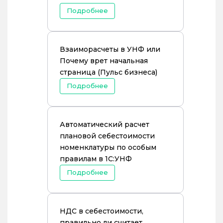
Подробнее
Взаиморасчеты в УНФ или
Почему врет начальная
страница (Пульс бизнеса)
Подробнее
Автоматический расчет
плановой себестоимости
номенклатуры по особым
правилам в 1С:УНФ
Подробнее
НДС в себестоимости,
правильно ли считает