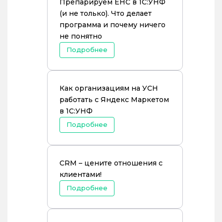
Препарируем ЕНС в 1С:УНФ
(и не только). Что делает
программа и почему ничего
не понятно
Подробнее
Как организациям на УСН
работать с Яндекс Маркетом
в 1С:УНФ
Подробнее
CRM – цените отношения с
клиентами!
Подробнее