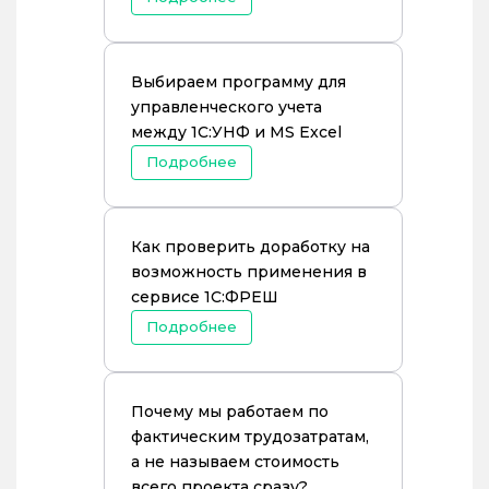
Выбираем программу для
управленческого учета
между 1С:УНФ и MS Excel
Подробнее
Как проверить доработку на
возможность применения в
сервисе 1С:ФРЕШ
Подробнее
Почему мы работаем по
фактическим трудозатратам,
а не называем стоимость
всего проекта сразу?