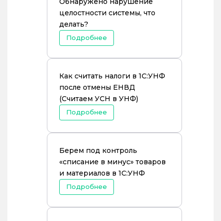
Обнаружено нарушение
целостности системы, что
делать?
Подробнее
Как считать налоги в 1С:УНФ
после отмены ЕНВД
(Считаем УСН в УНФ)
Подробнее
Берем под контроль
«списание в минус» товаров
и материалов в 1С:УНФ
Подробнее