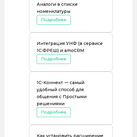
Аналоги в списке
номенклатуры
Подробнее
Интеграция УНФ (в сервисе
1С:ФРЕШ) и amoCRM
Подробнее
1С-Коннект ー самый
удобный способ для
общения с Простыми
решениями
Подробнее
Как установить расширение