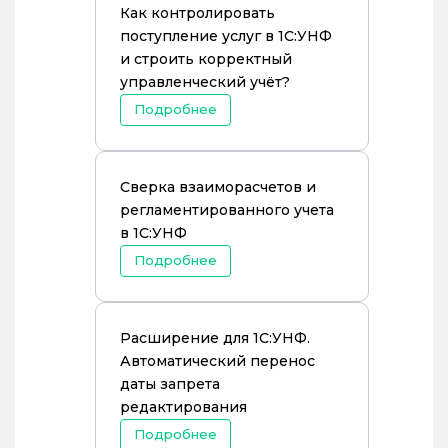
Как контролировать
поступление услуг в 1С:УНФ
и строить корректный
управленческий учёт?
Подробнее
Сверка взаиморасчетов и
регламентированного учета
в 1С:УНФ
Подробнее
Расширение для 1С:УНФ.
Автоматический перенос
даты запрета
редактирования
Подробнее