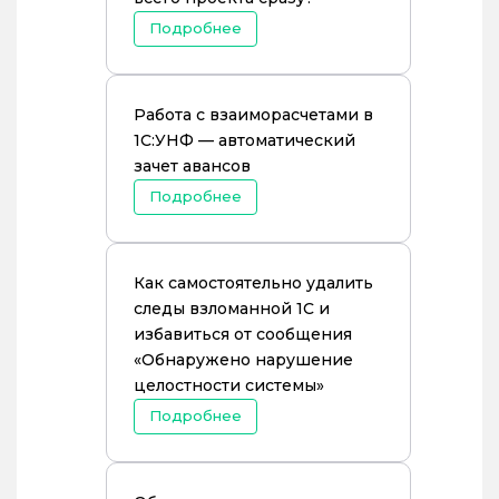
Подробнее
Работа с взаиморасчетами в
1С:УНФ — автоматический
зачет авансов
Подробнее
Как самостоятельно удалить
следы взломанной 1С и
избавиться от сообщения
«Обнаружено нарушение
целостности системы»
Подробнее