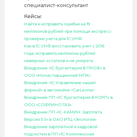
специалист-консультант
Кейсы:
Найти и исправить ошибки на 19
миллионов рублей при помощи экспресс-
проверки учета для 1С:УНФ
Как в 1С:УНФ восстановить учет с 2016
года, исправить миллионы рублей
неверных остатков и не умереть
Внедрение «1С:Бухгалтерия 8 ПРОФ» в
ООО «Монастырщинский МПК»
Внедрение «1С:Управление нашей
фирмой» в автомойке «CarLeone»
Внедрение ПП «1С: Бухгалтерия 8 КОРП» в
ООО «СОФРИНО ГАЗ»
Внедрение ПП «1С-КАМИН: Зарплата.
Версия 5.0» в ОАО ИТЦ «Экология»
Внедрение зарплатной и кадровой
подсистем в ПП «1С:Комплексная