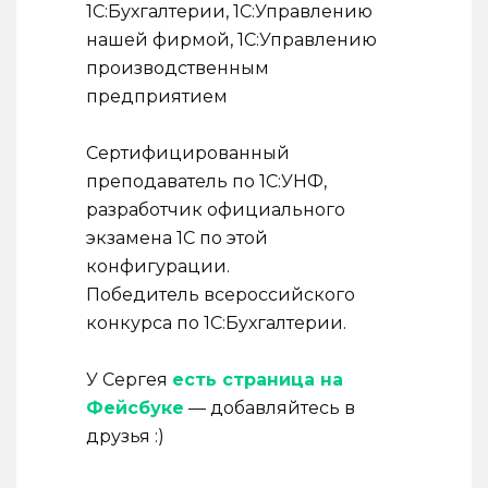
1С:Бухгалтерии, 1С:Управлению
нашей фирмой, 1С:Управлению
производственным
предприятием
Cертифицированный
преподаватель по 1С:УНФ,
разработчик официального
экзамена 1С по этой
конфигурации.
Победитель всероссийского
конкурса по 1С:Бухгалтерии.
У Сергея
есть страница на
Фейсбуке
— добавляйтесь в
друзья :)