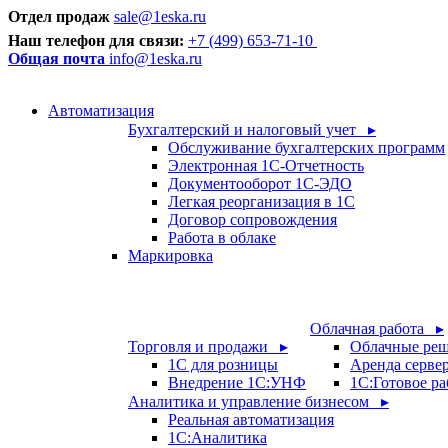
Отдел продаж
sale@1eska.ru
Наш телефон для связи:
+7 (499) 653-71-10
Общая почта
info@1eska.ru
Автоматизация
Бухгалтерский и налоговый учет ▸
Обслуживание бухгалтерских программ
Электронная 1С-Отчетность
Документооборот 1С-ЭДО
Легкая реорганизация в 1С
Договор сопровождения
Работа в облаке
Маркировка
Облачная работа ▸
Торговля и продажи ▸
Облачные ре
1С для розницы
Аренда серве
Внедрение 1С:УНФ
1C:Готовое ра
Аналитика и управление бизнесом ▸
Реальная автоматизация
1С:Аналитика