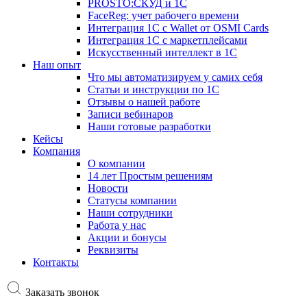
PROSTO:СКУД и 1С
FaceReg: учет рабочего времени
Интеграция 1С с Wallet от OSMI Cards
Интеграция 1С с маркетплейсами
Искусственный интеллект в 1С
Наш опыт
Что мы автоматизируем у самих себя
Статьи и инструкции по 1С
Отзывы о нашей работе
Записи вебинаров
Наши готовые разработки
Кейсы
Компания
О компании
14 лет Простым решениям
Новости
Статусы компании
Наши сотрудники
Работа у нас
Акции и бонусы
Реквизиты
Контакты
Заказать звонок