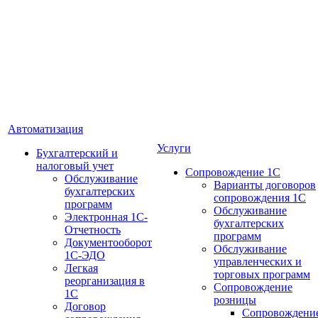
Автоматизация
Услуги
Бухгалтерский и
налоговый учет
Сопровождение 1С
Обслуживание
Варианты договоров
бухгалтерских
сопровождения 1С
программ
Обслуживание
Электронная 1С-
бухгалтерских
Отчетность
программ
Документооборот
Обслуживание
1С-ЭДО
управленческих и
Легкая
торговых программ
реорганизация в
Сопровождение
1С
розницы
Договор
Сопровождени