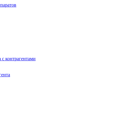
паратов
 с контрагентами
гента