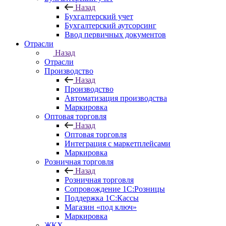
Назад
Бухгалтерский учет
Бухгалтерский аутсорсинг
Ввод первичных документов
Отрасли
Назад
Отрасли
Производство
Назад
Производство
Автоматизация производства
Маркировка
Оптовая торговля
Назад
Оптовая торговля
Интеграция с маркетплейсами
Маркировка
Розничная торговля
Назад
Розничная торговля
Сопровождение 1С:Розницы
Поддержка 1С:Кассы
Магазин «под ключ»
Маркировка
ЖКХ