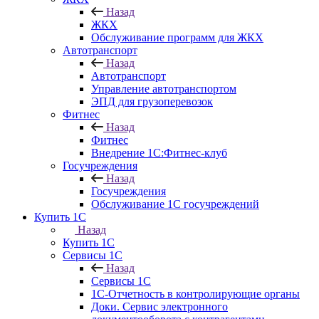
Назад
ЖКХ
Обслуживание программ для ЖКХ
Автотранспорт
Назад
Автотранспорт
Управление автотранспортом
ЭПД для грузоперевозок
Фитнес
Назад
Фитнес
Внедрение 1С:Фитнес-клуб
Госучреждения
Назад
Госучреждения
Обслуживание 1С госучреждений
Купить 1С
Назад
Купить 1С
Сервисы 1С
Назад
Сервисы 1С
1С-Отчетность в контролирующие органы
Доки. Сервис электронного