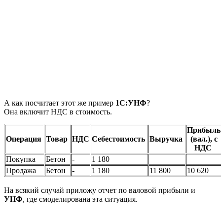
А как посчитает этот же пример
1С:УНФ
?
Она включит НДС в стоимость.
Прибыль
Операция
Товар
НДС
Себестоимость
Выручка
(вал.), с
НДС
Покупка
Бетон
-
1 180
Продажа
Бетон
-
1 180
11 800
10 620
На всякий случай приложу отчет по валовой прибыли и
УНФ
, где смоделирована эта ситуация.