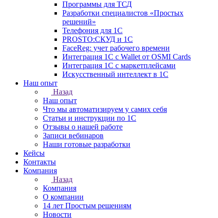
Программы для ТСД
Разработки специалистов «Простых
решений»
Телефония для 1С
PROSTO:СКУД и 1С
FaceReg: учет рабочего времени
Интеграция 1С с Wallet от OSMI Cards
Интеграция 1С с маркетплейсами
Искусственный интеллект в 1С
Наш опыт
Назад
Наш опыт
Что мы автоматизируем у самих себя
Статьи и инструкции по 1С
Отзывы о нашей работе
Записи вебинаров
Наши готовые разработки
Кейсы
Контакты
Компания
Назад
Компания
О компании
14 лет Простым решениям
Новости