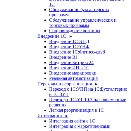
1С
Обслуживание бухгалтерских
программ
Обслуживание управленческих и
торговых программ
Сопровождение розницы
Внедрение 1С ▸
Внедрение 1С-ЭПД
Внедрение 1С:УНФ
Внедрение 1С:Фитнес-клуб
Внедрение BI
Внедрение Битрикс24
Внедрение ИИ в 1С
Внедрение маркировки
Реальная автоматизация
Переходы и реорганизация ▸
Переход с 1С:УПП на 1С:Бухгалтерию
и 1С:ЗУП
Переход с 1С:УТ 10.3 на современные
решения
Легкая реорганизация в 1С
Интеграции ▸
Интеграция сайта с 1С
Интеграция с маркетплейсами