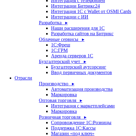
Интеграция с телефонией
Интеграции Битрикс24
Интеграция 1С с Wallet от OSMI Cards
Интеграции с ИИ
Разработка ▸
Наши расширения для 1С
Разработка сайтов на Битрикс
Облачные сервисы ▸
1С:Фреш
1С:ГРМ
Аренда серверов 1С
Бухгалтерский учет ▸
Бухгалтерский аутсорсинг
Ввод первичных документов
Отрасли
Производство ▸
Автоматизация производства
Маркировка
Оптовая торговля ▸
Интеграция с маркетплейсами
Маркировка
Розничная торговля ▸
Сопровождение 1С:Розницы
Поддержка 1С:Кассы
Магазин «под ключ»