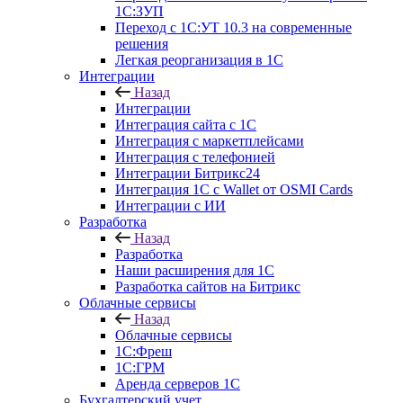
1С:ЗУП
Переход с 1С:УТ 10.3 на современные
решения
Легкая реорганизация в 1С
Интеграции
Назад
Интеграции
Интеграция сайта с 1С
Интеграция с маркетплейсами
Интеграция с телефонией
Интеграции Битрикс24
Интеграция 1С с Wallet от OSMI Cards
Интеграции с ИИ
Разработка
Назад
Разработка
Наши расширения для 1С
Разработка сайтов на Битрикс
Облачные сервисы
Назад
Облачные сервисы
1С:Фреш
1С:ГРМ
Аренда серверов 1С
Бухгалтерский учет