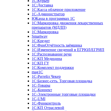
1С:Курьер
1С:Доставка
1С:Касса облачное приложение
1С-Администратор
ЮКаssа в программах 1С
1С:Маркировка движения лекарственных
препаратов (МДЛП)
1С:Маркировка
Smartway
1С:Кредит
1С:ФинОтчётность заёмщика
1С:Изменение сведений в ЕГРЮЛ/ЕГРИП
1С:Распознавание речи
1С:КП Медицина
1С:КП ГУ
1С:Комплект поддержки
mag1C
1С-Ритейл Чекер
1С:Бизнес-сеть. Торговая площадка
1С-Товары
1С-Коннект
1С-Электронные торговые площадки
1C-UMI
1С-Финконтроль
1С:КП Отраслевой