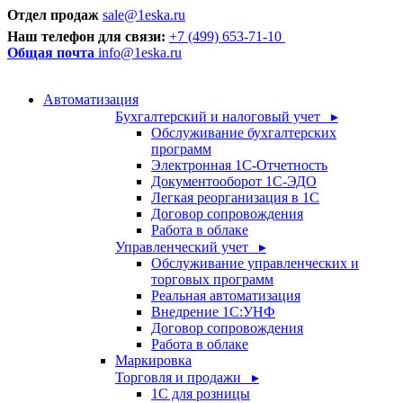
Отдел продаж
sale@1eska.ru
Наш телефон для связи:
+7 (499) 653-71-10
Общая почта
info@1eska.ru
Автоматизация
Бухгалтерский и налоговый учет ▸
Обслуживание бухгалтерских
программ
Электронная 1С-Отчетность
Документооборот 1С-ЭДО
Легкая реорганизация в 1С
Договор сопровождения
Работа в облаке
Управленческий учет ▸
Обслуживание управленческих и
торговых программ
Реальная автоматизация
Внедрение 1С:УНФ
Договор сопровождения
Работа в облаке
Маркировка
Торговля и продажи ▸
1С для розницы