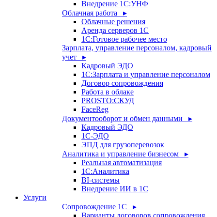
Внедрение 1С:УНФ
Облачная работа ▸
Облачные решения
Аренда серверов 1С
1C:Готовое рабочее место
Зарплата, управление персоналом, кадровый
учет ▸
Кадровый ЭДО
1С:Зарплата и управление персоналом
Договор сопровождения
Работа в облаке
PROSTO:СКУД
FaceReg
Документооборот и обмен данными ▸
Кадровый ЭДО
1С-ЭДО
ЭПД для грузоперевозок
Аналитика и управление бизнесом ▸
Реальная автоматизация
1С:Аналитика
BI-системы
Внедрение ИИ в 1С
Услуги
Сопровождение 1С ▸
Варианты договоров сопровождения