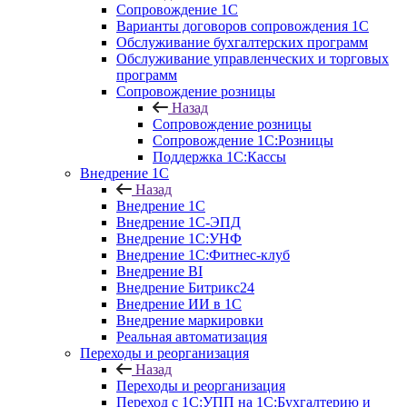
Сопровождение 1С
Варианты договоров сопровождения 1С
Обслуживание бухгалтерских программ
Обслуживание управленческих и торговых
программ
Сопровождение розницы
Назад
Сопровождение розницы
Сопровождение 1С:Розницы
Поддержка 1С:Кассы
Внедрение 1С
Назад
Внедрение 1С
Внедрение 1С-ЭПД
Внедрение 1С:УНФ
Внедрение 1С:Фитнес-клуб
Внедрение BI
Внедрение Битрикс24
Внедрение ИИ в 1С
Внедрение маркировки
Реальная автоматизация
Переходы и реорганизация
Назад
Переходы и реорганизация
Переход с 1С:УПП на 1С:Бухгалтерию и