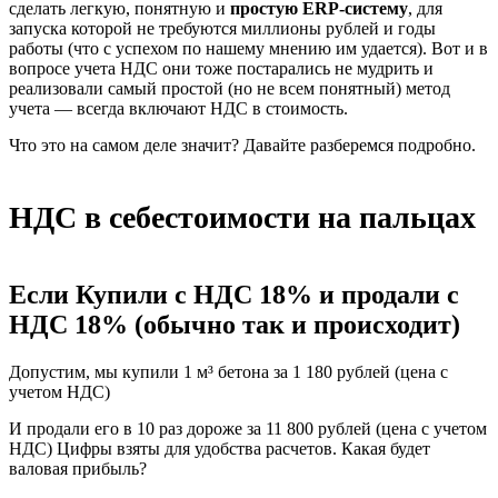
сделать легкую, понятную и
простую
ERP-систему
, для
запуска которой не требуются миллионы рублей и годы
работы (что с успехом по нашему мнению им удается). Вот и в
вопросе учета НДС они тоже постарались не мудрить и
реализовали самый простой (но не всем понятный) метод
учета — всегда включают НДС в стоимость.
Что это на самом деле значит? Давайте разберемся подробно.
НДС в себестоимости на пальцах
Если Купили с НДС 18% и продали с
НДС 18% (обычно так и происходит)
Допустим, мы купили 1 м³ бетона за 1 180 рублей (цена с
учетом НДС)
И продали его в 10 раз дороже за 11 800 рублей (цена с учетом
НДС) Цифры взяты для удобства расчетов. Какая будет
валовая прибыль?