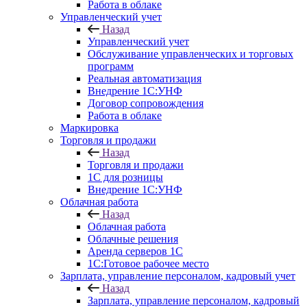
Работа в облаке
Управленческий учет
Назад
Управленческий учет
Обслуживание управленческих и торговых
программ
Реальная автоматизация
Внедрение 1С:УНФ
Договор сопровождения
Работа в облаке
Маркировка
Торговля и продажи
Назад
Торговля и продажи
1С для розницы
Внедрение 1С:УНФ
Облачная работа
Назад
Облачная работа
Облачные решения
Аренда серверов 1С
1C:Готовое рабочее место
Зарплата, управление персоналом, кадровый учет
Назад
Зарплата, управление персоналом, кадровый