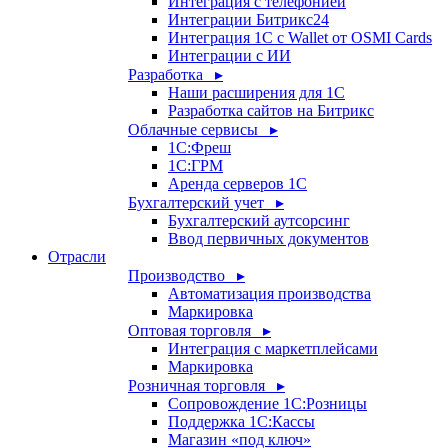
Интеграция с телефонией
Интеграции Битрикс24
Интеграция 1С с Wallet от OSMI Cards
Интеграции с ИИ
Разработка ▸
Наши расширения для 1С
Разработка сайтов на Битрикс
Облачные сервисы ▸
1С:Фреш
1С:ГРМ
Аренда серверов 1С
Бухгалтерский учет ▸
Бухгалтерский аутсорсинг
Ввод первичных документов
Отрасли
Производство ▸
Автоматизация производства
Маркировка
Оптовая торговля ▸
Интеграция с маркетплейсами
Маркировка
Розничная торговля ▸
Сопровождение 1С:Розницы
Поддержка 1С:Кассы
Магазин «под ключ»