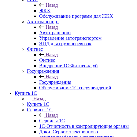
Назад
ЖКХ
Обслуживание программ для ЖКХ
Автотранспорт
Назад
Автотранспорт
Управление автотранспортом
ЭПД для грузоперевозок
Фитнес
Назад
Фитнес
Внедрение 1С:Фитнес-клуб
Госучреждения
Назад
Госучреждения
Обслуживание 1С госучреждений
Купить 1С
Назад
Купить 1С
Сервисы 1С
Назад
Сервисы 1С
1С-Отчетность в контролирующие органы
Доки. Сервис электронного