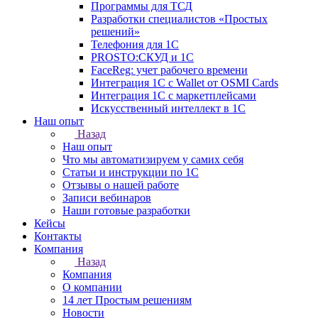
Программы для ТСД
Разработки специалистов «Простых
решений»
Телефония для 1С
PROSTO:СКУД и 1С
FaceReg: учет рабочего времени
Интеграция 1С с Wallet от OSMI Cards
Интеграция 1С с маркетплейсами
Искусственный интеллект в 1С
Наш опыт
Назад
Наш опыт
Что мы автоматизируем у самих себя
Статьи и инструкции по 1С
Отзывы о нашей работе
Записи вебинаров
Наши готовые разработки
Кейсы
Контакты
Компания
Назад
Компания
О компании
14 лет Простым решениям
Новости