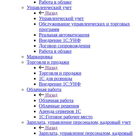
Работа в облаке
Управленческий учет
Назад
Управленческий учет
Обслуживание управленческих и торговых
программ
Реальная автоматизация
Внедрение 1С:УНФ
Договор сопровождения
Работа в облаке
Маркировка
Торговля и продажи
Назад
Торговля и продажи
1С для розницы
Внедрение 1С:УНФ
Облачная работа
Назад
Облачная работа
Облачные решения
Аренда серверов 1С
1C:Готовое рабочее место
Зарплата, управление персоналом, кадровый учет
Назад
Зарплата, управление персоналом, кадровый