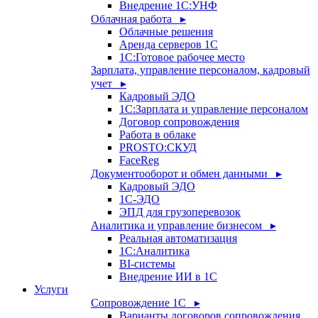
Внедрение 1С:УНФ
Облачная работа ▸
Облачные решения
Аренда серверов 1С
1C:Готовое рабочее место
Зарплата, управление персоналом, кадровый
учет ▸
Кадровый ЭДО
1С:Зарплата и управление персоналом
Договор сопровождения
Работа в облаке
PROSTO:СКУД
FaceReg
Документооборот и обмен данными ▸
Кадровый ЭДО
1С-ЭДО
ЭПД для грузоперевозок
Аналитика и управление бизнесом ▸
Реальная автоматизация
1С:Аналитика
BI-системы
Внедрение ИИ в 1С
Услуги
Сопровождение 1С ▸
Варианты договоров сопровождения