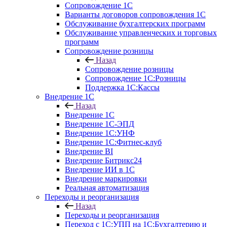
Сопровождение 1С
Варианты договоров сопровождения 1С
Обслуживание бухгалтерских программ
Обслуживание управленческих и торговых
программ
Сопровождение розницы
Назад
Сопровождение розницы
Сопровождение 1С:Розницы
Поддержка 1С:Кассы
Внедрение 1С
Назад
Внедрение 1С
Внедрение 1С-ЭПД
Внедрение 1С:УНФ
Внедрение 1С:Фитнес-клуб
Внедрение BI
Внедрение Битрикс24
Внедрение ИИ в 1С
Внедрение маркировки
Реальная автоматизация
Переходы и реорганизация
Назад
Переходы и реорганизация
Переход с 1С:УПП на 1С:Бухгалтерию и