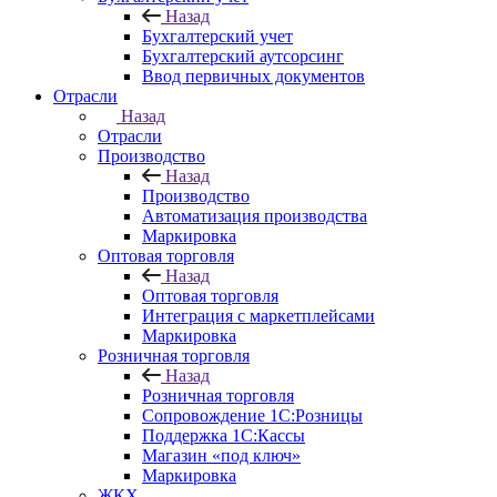
Назад
Бухгалтерский учет
Бухгалтерский аутсорсинг
Ввод первичных документов
Отрасли
Назад
Отрасли
Производство
Назад
Производство
Автоматизация производства
Маркировка
Оптовая торговля
Назад
Оптовая торговля
Интеграция с маркетплейсами
Маркировка
Розничная торговля
Назад
Розничная торговля
Сопровождение 1С:Розницы
Поддержка 1С:Кассы
Магазин «под ключ»
Маркировка
ЖКХ