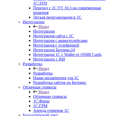
1С:ЗУП
Переход с 1С:УТ 10.3 на современные
решения
Легкая реорганизация в 1С
Интеграции
Назад
Интеграции
Интеграция сайта с 1С
Интеграция с маркетплейсами
Интеграция с телефонией
Интеграции Битрикс24
Интеграция 1С с Wallet от OSMI Cards
Интеграции с ИИ
Разработка
Назад
Разработка
Наши расширения для 1С
Разработка сайтов на Битрикс
Облачные сервисы
Назад
Облачные сервисы
1С:Фреш
1С:ГРМ
Аренда серверов 1С
Бухгалтерский учет