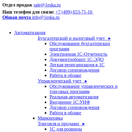
Отдел продаж
sale@1eska.ru
Наш телефон для связи:
+7 (499) 653-71-10
Общая почта
info@1eska.ru
Автоматизация
Бухгалтерский и налоговый учет ▸
Обслуживание бухгалтерских
программ
Электронная 1С-Отчетность
Документооборот 1С-ЭДО
Легкая реорганизация в 1С
Договор сопровождения
Работа в облаке
Управленческий учет ▸
Обслуживание управленческих и
торговых программ
Реальная автоматизация
Внедрение 1С:УНФ
Договор сопровождения
Работа в облаке
Маркировка
Торговля и продажи ▸
1С для розницы