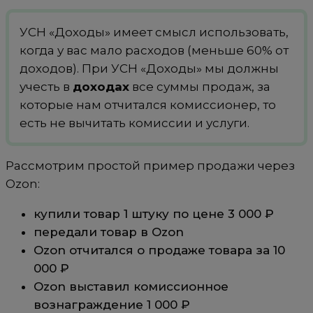
УСН «Доходы» имеет смысл использовать,
когда у вас мало расходов (меньше 60% от
доходов). При УСН «Доходы» мы должны
учесть в
доходах
все суммы продаж, за
которые нам отчитался комиссионер, то
есть не вычитать комиссии и услуги.
Рассмотрим простой пример продажи через
Ozon:
купили товар 1 штуку по цене 3 000 ₽
передали товар в Ozon
Ozon отчитался о продаже товара за 10
000 ₽
Ozon выставил комиссионное
вознаграждение 1 000 ₽