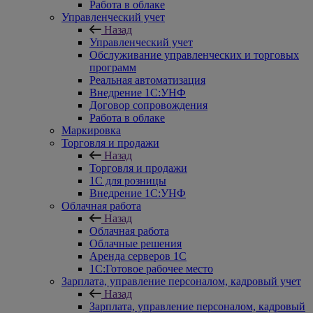
Работа в облаке
Управленческий учет
Назад
Управленческий учет
Обслуживание управленческих и торговых
программ
Реальная автоматизация
Внедрение 1С:УНФ
Договор сопровождения
Работа в облаке
Маркировка
Торговля и продажи
Назад
Торговля и продажи
1С для розницы
Внедрение 1С:УНФ
Облачная работа
Назад
Облачная работа
Облачные решения
Аренда серверов 1С
1C:Готовое рабочее место
Зарплата, управление персоналом, кадровый учет
Назад
Зарплата, управление персоналом, кадровый