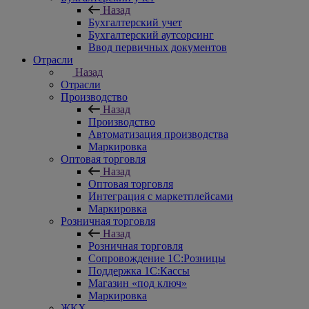
Назад
Бухгалтерский учет
Бухгалтерский аутсорсинг
Ввод первичных документов
Отрасли
Назад
Отрасли
Производство
Назад
Производство
Автоматизация производства
Маркировка
Оптовая торговля
Назад
Оптовая торговля
Интеграция с маркетплейсами
Маркировка
Розничная торговля
Назад
Розничная торговля
Сопровождение 1С:Розницы
Поддержка 1С:Кассы
Магазин «под ключ»
Маркировка
ЖКХ