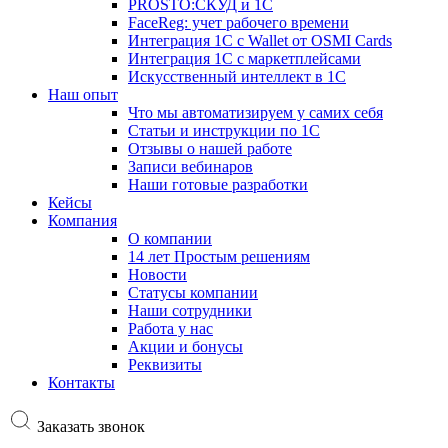
PROSTO:СКУД и 1С
FaceReg: учет рабочего времени
Интеграция 1С с Wallet от OSMI Cards
Интеграция 1С с маркетплейсами
Искусственный интеллект в 1С
Наш опыт
Что мы автоматизируем у самих себя
Статьи и инструкции по 1С
Отзывы о нашей работе
Записи вебинаров
Наши готовые разработки
Кейсы
Компания
О компании
14 лет Простым решениям
Новости
Статусы компании
Наши сотрудники
Работа у нас
Акции и бонусы
Реквизиты
Контакты
Заказать звонок