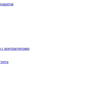
паратов
 с контрагентами
гента