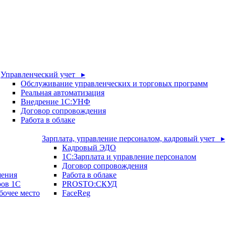
Управленческий учет ▸
Обслуживание управленческих и торговых программ
Реальная автоматизация
Внедрение 1С:УНФ
Договор сопровождения
Работа в облаке
Зарплата, управление персоналом, кадровый учет ▸
Кадровый ЭДО
1С:Зарплата и управление персоналом
Договор сопровождения
шения
Работа в облаке
ров 1С
PROSTO:СКУД
бочее место
FaceReg