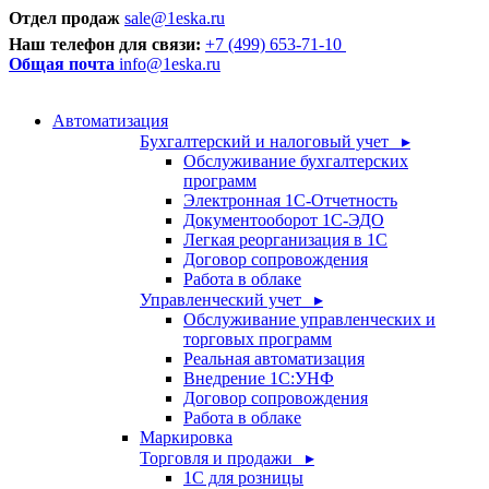
Отдел продаж
sale@1eska.ru
Наш телефон для связи:
+7 (499) 653-71-10
Общая почта
info@1eska.ru
Автоматизация
Бухгалтерский и налоговый учет ▸
Обслуживание бухгалтерских
программ
Электронная 1С-Отчетность
Документооборот 1С-ЭДО
Легкая реорганизация в 1С
Договор сопровождения
Работа в облаке
Управленческий учет ▸
Обслуживание управленческих и
торговых программ
Реальная автоматизация
Внедрение 1С:УНФ
Договор сопровождения
Работа в облаке
Маркировка
Торговля и продажи ▸
1С для розницы