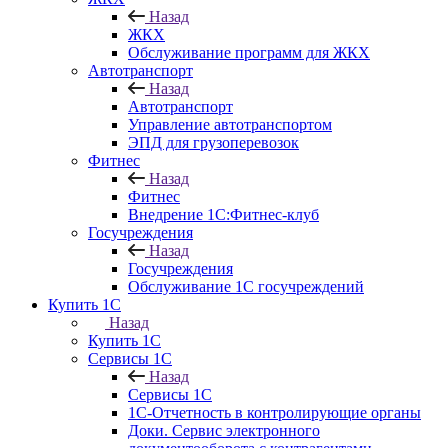
Назад
ЖКХ
Обслуживание программ для ЖКХ
Автотранспорт
Назад
Автотранспорт
Управление автотранспортом
ЭПД для грузоперевозок
Фитнес
Назад
Фитнес
Внедрение 1С:Фитнес-клуб
Госучреждения
Назад
Госучреждения
Обслуживание 1С госучреждений
Купить 1С
Назад
Купить 1С
Сервисы 1С
Назад
Сервисы 1С
1С-Отчетность в контролирующие органы
Доки. Сервис электронного