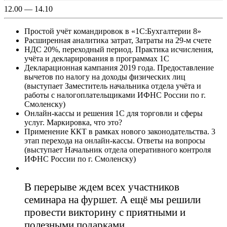
12.00 — 14.10
Простой учёт командировок в «1С:Бухгалтерии 8»
Расширенная аналитика затрат, Затраты на 29-м счете
НДС 20%, переходный период. Практика исчисления,
учёта и декларирования в программах 1С
Декларационная кампания 2019 года. Предоставление
вычетов по налогу на доходы физических лиц
(выступает Заместитель начальника отдела учёта и
работы с налогоплательщиками ИФНС России по г.
Смоленску)
Онлайн-кассы и решения 1С для торговли и сферы
услуг. Маркировка, что это?
Применение ККТ в рамках нового законодательства. 3
этап перехода на онлайн-кассы. Ответы на вопросы
(выступает Начальник отдела оперативного контроля
ИФНС России по г. Смоленску)
В перерыве ждем всех участников
семинара на фуршет. А ещё мы решили
провести
викторину
с
приятными и
полезными подарками
.