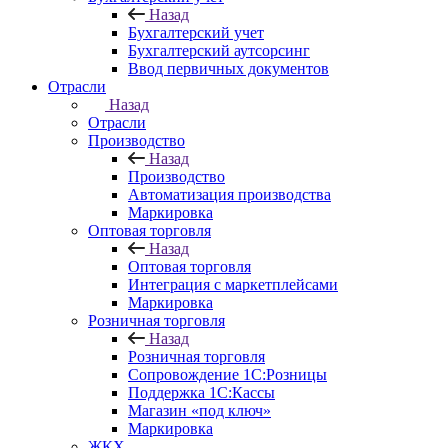
Назад
Бухгалтерский учет
Бухгалтерский аутсорсинг
Ввод первичных документов
Отрасли
Назад
Отрасли
Производство
Назад
Производство
Автоматизация производства
Маркировка
Оптовая торговля
Назад
Оптовая торговля
Интеграция с маркетплейсами
Маркировка
Розничная торговля
Назад
Розничная торговля
Сопровождение 1С:Розницы
Поддержка 1С:Кассы
Магазин «под ключ»
Маркировка
ЖКХ