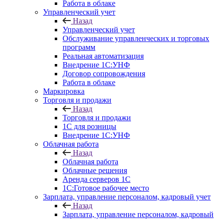
Работа в облаке
Управленческий учет
Назад
Управленческий учет
Обслуживание управленческих и торговых
программ
Реальная автоматизация
Внедрение 1С:УНФ
Договор сопровождения
Работа в облаке
Маркировка
Торговля и продажи
Назад
Торговля и продажи
1С для розницы
Внедрение 1С:УНФ
Облачная работа
Назад
Облачная работа
Облачные решения
Аренда серверов 1С
1C:Готовое рабочее место
Зарплата, управление персоналом, кадровый учет
Назад
Зарплата, управление персоналом, кадровый