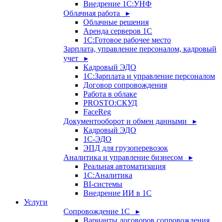
Внедрение 1С:УНФ
Облачная работа ▸
Облачные решения
Аренда серверов 1С
1C:Готовое рабочее место
Зарплата, управление персоналом, кадровый
учет ▸
Кадровый ЭДО
1С:Зарплата и управление персоналом
Договор сопровождения
Работа в облаке
PROSTO:СКУД
FaceReg
Документооборот и обмен данными ▸
Кадровый ЭДО
1С-ЭДО
ЭПД для грузоперевозок
Аналитика и управление бизнесом ▸
Реальная автоматизация
1С:Аналитика
BI-системы
Внедрение ИИ в 1С
Услуги
Сопровождение 1С ▸
Варианты договоров сопровождения