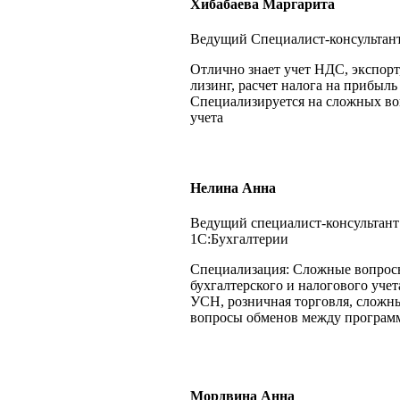
Хибабаева Маргарита
Ведущий
Специалист-консультан
Отлично знает учет НДС, экспорт
лизинг, расчет налога на прибыль
Специализируется на сложных во
учета
Нелина Анна
Ведущий специалист-консультант
1С:Бухгалтерии
Специализация: Сложные вопрос
бухгалтерского и налогового учет
УСН, розничная торговля, сложн
вопросы обменов между програ
Мордвина Анна