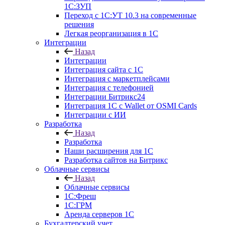
1С:ЗУП
Переход с 1С:УТ 10.3 на современные
решения
Легкая реорганизация в 1С
Интеграции
Назад
Интеграции
Интеграция сайта с 1С
Интеграция с маркетплейсами
Интеграция с телефонией
Интеграции Битрикс24
Интеграция 1С с Wallet от OSMI Cards
Интеграции с ИИ
Разработка
Назад
Разработка
Наши расширения для 1С
Разработка сайтов на Битрикс
Облачные сервисы
Назад
Облачные сервисы
1С:Фреш
1С:ГРМ
Аренда серверов 1С
Бухгалтерский учет