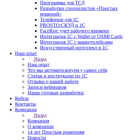
Программы для ТСД
Разработки специалистов «Простых
решений»
Телефония для 1С
PROSTO:СКУД и 1С
FaceReg: учет рабочего времени
Интеграция 1С с Wallet от OSMI Cards
Интеграция 1С с маркетплейсами
Искусственный интеллект в 1С
Наш опыт
Назад
Наш опыт
Что мы автоматизируем у самих себя
Статьи и инструкции по 1С
Отзывы о нашей работе
Записи вебинаров
Наши готовые разработки
Кейсы
Контакты
Компания
Назад
Компания
О компании
14 лет Простым решениям
Новости