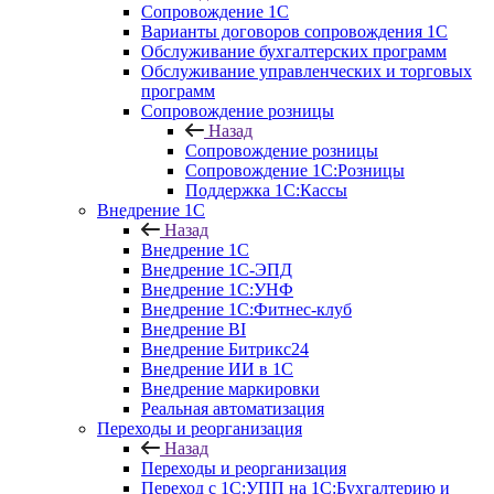
Сопровождение 1С
Варианты договоров сопровождения 1С
Обслуживание бухгалтерских программ
Обслуживание управленческих и торговых
программ
Сопровождение розницы
Назад
Сопровождение розницы
Сопровождение 1С:Розницы
Поддержка 1С:Кассы
Внедрение 1С
Назад
Внедрение 1С
Внедрение 1С-ЭПД
Внедрение 1С:УНФ
Внедрение 1С:Фитнес-клуб
Внедрение BI
Внедрение Битрикс24
Внедрение ИИ в 1С
Внедрение маркировки
Реальная автоматизация
Переходы и реорганизация
Назад
Переходы и реорганизация
Переход с 1С:УПП на 1С:Бухгалтерию и