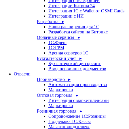
Интеграция с телефонией
Интеграции Битрикс24
Интеграция 1С с Wallet от OSMI Cards
Интеграции с ИИ
Разработка ▸
Наши расширения для 1С
Разработка сайтов на Битрикс
Облачные сервисы ▸
1С:Фреш
1С:ГРМ
Аренда серверов 1С
Бухгалтерский учет ▸
Бухгалтерский аутсорсинг
Ввод первичных документов
Отрасли
Производство ▸
Автоматизация производства
Маркировка
Оптовая торговля ▸
Интеграция с маркетплейсами
Маркировка
Розничная торговля ▸
Сопровождение 1С:Розницы
Поддержка 1С:Кассы
Магазин «под ключ»