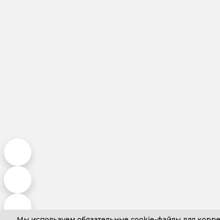
Мы используем обязательные
cookie-файлы
для корре