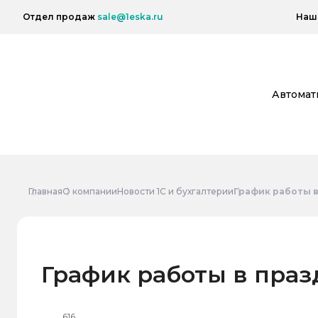
Отдел продаж
sale@1eska.ru
Наш 
Автомат
Главная
О компании
Новости 1С и бухгалтерии
График работы в
График работы в праз
616