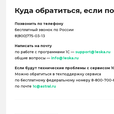
Куда обратиться, если п
Позвонить по телефону
бесплатный звонок по России
8(800)775-03-13
Написать на почту
по работе с программами 1С —
support@1eska.ru
общие вопросы —
info@1eska.ru
Если будут технические проблемы с сервисом 1
Можно обратиться в техподдержку сервиса
по бесплатному федеральному номеру 8-800-700-
по почте
1c@astral.ru