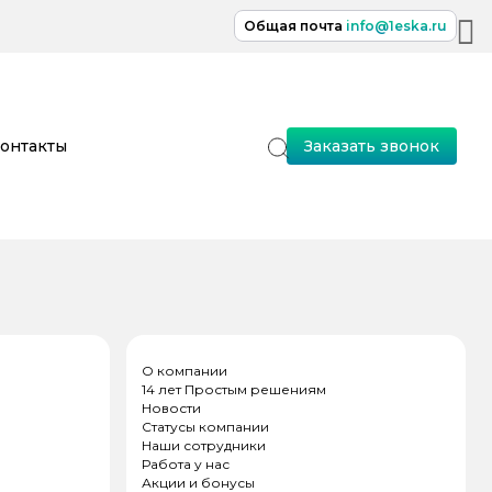
Общая почта
info@1eska.ru
онтакты
Заказать звонок
О компании
14 лет Простым решениям
Новости
Статусы компании
Наши сотрудники
Работа у нас
Акции и бонусы