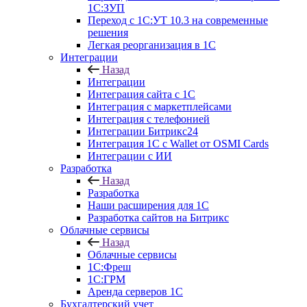
1С:ЗУП
Переход с 1С:УТ 10.3 на современные
решения
Легкая реорганизация в 1С
Интеграции
Назад
Интеграции
Интеграция сайта с 1С
Интеграция с маркетплейсами
Интеграция с телефонией
Интеграции Битрикс24
Интеграция 1С с Wallet от OSMI Cards
Интеграции с ИИ
Разработка
Назад
Разработка
Наши расширения для 1С
Разработка сайтов на Битрикс
Облачные сервисы
Назад
Облачные сервисы
1С:Фреш
1С:ГРМ
Аренда серверов 1С
Бухгалтерский учет