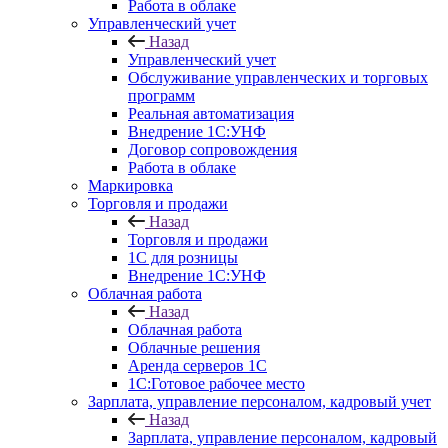
Работа в облаке
Управленческий учет
Назад
Управленческий учет
Обслуживание управленческих и торговых
программ
Реальная автоматизация
Внедрение 1С:УНФ
Договор сопровождения
Работа в облаке
Маркировка
Торговля и продажи
Назад
Торговля и продажи
1С для розницы
Внедрение 1С:УНФ
Облачная работа
Назад
Облачная работа
Облачные решения
Аренда серверов 1С
1C:Готовое рабочее место
Зарплата, управление персоналом, кадровый учет
Назад
Зарплата, управление персоналом, кадровый