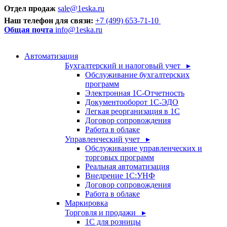
Отдел продаж
sale@1eska.ru
Наш телефон для связи:
+7 (499) 653-71-10
Общая почта
info@1eska.ru
Автоматизация
Бухгалтерский и налоговый учет ▸
Обслуживание бухгалтерских
программ
Электронная 1С-Отчетность
Документооборот 1С-ЭДО
Легкая реорганизация в 1С
Договор сопровождения
Работа в облаке
Управленческий учет ▸
Обслуживание управленческих и
торговых программ
Реальная автоматизация
Внедрение 1С:УНФ
Договор сопровождения
Работа в облаке
Маркировка
Торговля и продажи ▸
1С для розницы