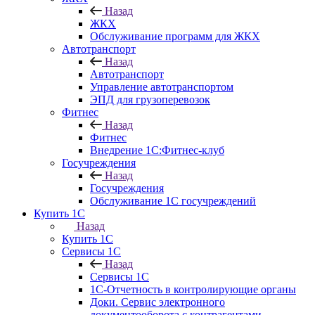
Назад
ЖКХ
Обслуживание программ для ЖКХ
Автотранспорт
Назад
Автотранспорт
Управление автотранспортом
ЭПД для грузоперевозок
Фитнес
Назад
Фитнес
Внедрение 1С:Фитнес-клуб
Госучреждения
Назад
Госучреждения
Обслуживание 1С госучреждений
Купить 1С
Назад
Купить 1С
Сервисы 1С
Назад
Сервисы 1С
1С-Отчетность в контролирующие органы
Доки. Сервис электронного
документооборота с контрагентами