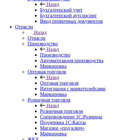
Назад
Бухгалтерский учет
Бухгалтерский аутсорсинг
Ввод первичных документов
Отрасли
Назад
Отрасли
Производство
Назад
Производство
Автоматизация производства
Маркировка
Оптовая торговля
Назад
Оптовая торговля
Интеграция с маркетплейсами
Маркировка
Розничная торговля
Назад
Розничная торговля
Сопровождение 1С:Розницы
Поддержка 1С:Кассы
Магазин «под ключ»
Маркировка
ЖКХ