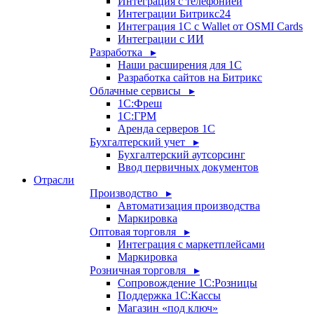
Интеграция с телефонией
Интеграции Битрикс24
Интеграция 1С с Wallet от OSMI Cards
Интеграции с ИИ
Разработка ▸
Наши расширения для 1С
Разработка сайтов на Битрикс
Облачные сервисы ▸
1С:Фреш
1С:ГРМ
Аренда серверов 1С
Бухгалтерский учет ▸
Бухгалтерский аутсорсинг
Ввод первичных документов
Отрасли
Производство ▸
Автоматизация производства
Маркировка
Оптовая торговля ▸
Интеграция с маркетплейсами
Маркировка
Розничная торговля ▸
Сопровождение 1С:Розницы
Поддержка 1С:Кассы
Магазин «под ключ»