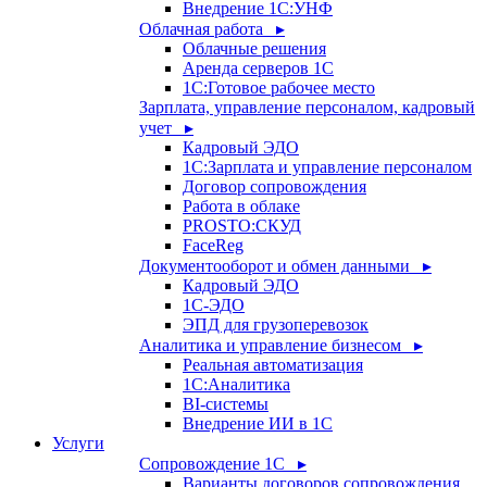
Внедрение 1С:УНФ
Облачная работа ▸
Облачные решения
Аренда серверов 1С
1C:Готовое рабочее место
Зарплата, управление персоналом, кадровый
учет ▸
Кадровый ЭДО
1С:Зарплата и управление персоналом
Договор сопровождения
Работа в облаке
PROSTO:СКУД
FaceReg
Документооборот и обмен данными ▸
Кадровый ЭДО
1С-ЭДО
ЭПД для грузоперевозок
Аналитика и управление бизнесом ▸
Реальная автоматизация
1С:Аналитика
BI-системы
Внедрение ИИ в 1С
Услуги
Сопровождение 1С ▸
Варианты договоров сопровождения