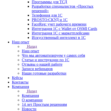
Программы для ТСД
Разработки специалистов «Простых
решений»
Телефония для 1С
PROSTO:СКУД и 1С
FaceReg: учет рабочего времени
Интеграция 1С с Wallet от OSMI Cards
Интеграция 1С с маркетплейсами
Искусственный интеллект в 1С
Наш опыт
Назад
Наш опыт
Что мы автоматизируем у самих себя
Статьи и инструкции по 1С
Отзывы о нашей работе
Записи вебинаров
Наши готовые разработки
Кейсы
Контакты
Компания
Назад
Компания
О компании
14 лет Простым решениям
Новости