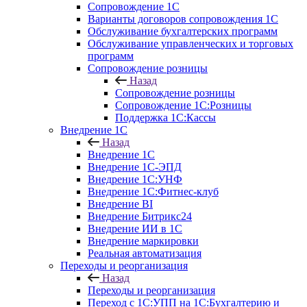
Сопровождение 1С
Варианты договоров сопровождения 1С
Обслуживание бухгалтерских программ
Обслуживание управленческих и торговых
программ
Сопровождение розницы
Назад
Сопровождение розницы
Сопровождение 1С:Розницы
Поддержка 1С:Кассы
Внедрение 1С
Назад
Внедрение 1С
Внедрение 1С-ЭПД
Внедрение 1С:УНФ
Внедрение 1С:Фитнес-клуб
Внедрение BI
Внедрение Битрикс24
Внедрение ИИ в 1С
Внедрение маркировки
Реальная автоматизация
Переходы и реорганизация
Назад
Переходы и реорганизация
Переход с 1С:УПП на 1С:Бухгалтерию и