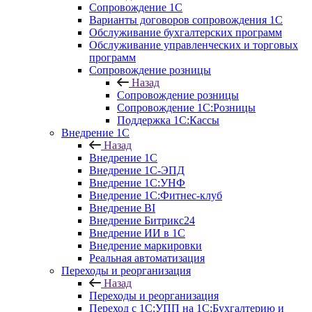
Сопровождение 1С
Варианты договоров сопровождения 1С
Обслуживание бухгалтерских программ
Обслуживание управленческих и торговых
программ
Сопровождение розницы
Назад
Сопровождение розницы
Сопровождение 1С:Розницы
Поддержка 1С:Кассы
Внедрение 1С
Назад
Внедрение 1С
Внедрение 1С-ЭПД
Внедрение 1С:УНФ
Внедрение 1С:Фитнес-клуб
Внедрение BI
Внедрение Битрикс24
Внедрение ИИ в 1С
Внедрение маркировки
Реальная автоматизация
Переходы и реорганизация
Назад
Переходы и реорганизация
Переход с 1С:УПП на 1С:Бухгалтерию и