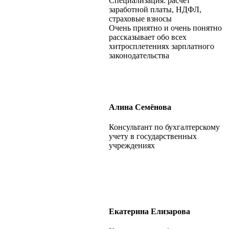
Специализация: расчет
заработной платы, НДФЛ,
страховые взносы
Очень приятно и очень понятно
рассказывает обо всех
хитросплетениях зарплатного
законодательства
Алина Семёнова
Консультант по бухгалтерскому
учету в государственных
учреждениях
Екатерина Елизарова