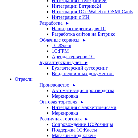
Интеграция с телефонией
Интеграции Битрикс24
Интеграция 1С с Wallet от OSMI Cards
Интеграции с ИИ
Разработка ▸
Наши расширения для 1С
Разработка сайтов на Битрикс
Облачные сервисы ▸
1С:Фреш
1С:ГРМ
Аренда серверов 1С
Бухгалтерский учет ▸
Бухгалтерский аутсорсинг
Ввод первичных документов
Отрасли
Производство ▸
Автоматизация производства
Маркировка
Оптовая торговля ▸
Интеграция с маркетплейсами
Маркировка
Розничная торговля ▸
Сопровождение 1С:Розницы
Поддержка 1С:Кассы
Магазин «под ключ»