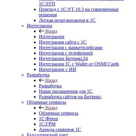
1С:ЗУП
Переход с 1С:УТ 10.3 на современные
решения
Легкая реорганизация в 1С
Интеграции
Назад
Интеграции
Интеграция сайта с 1С
Интеграция с маркетплейсами
Интеграция с телефонией
Интеграции Битрикс24
Интеграция 1С с Wallet от OSMI Cards
Интеграции с ИИ
Разработка
Назад
Разработка
Наши расширения для 1С
Разработка сайтов на Битрикс
Облачные сервисы
Назад
Облачные сервисы
1С:Фреш
1С:ГРМ
Аренда серверов 1С
Бухгалтерский учет