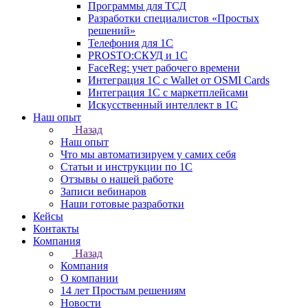
Программы для ТСД
Разработки специалистов «Простых
решений»
Телефония для 1С
PROSTO:СКУД и 1С
FaceReg: учет рабочего времени
Интеграция 1С с Wallet от OSMI Cards
Интеграция 1С с маркетплейсами
Искусственный интеллект в 1С
Наш опыт
Назад
Наш опыт
Что мы автоматизируем у самих себя
Статьи и инструкции по 1С
Отзывы о нашей работе
Записи вебинаров
Наши готовые разработки
Кейсы
Контакты
Компания
Назад
Компания
О компании
14 лет Простым решениям
Новости