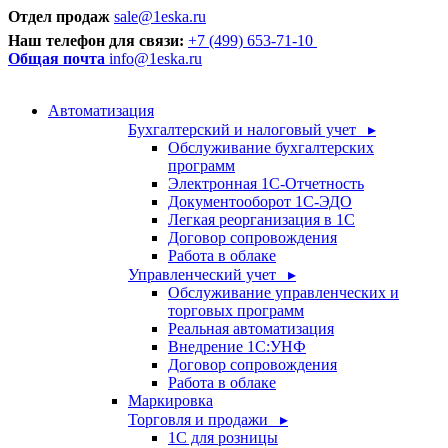
Отдел продаж
sale@1eska.ru
Наш телефон для связи:
+7 (499) 653-71-10
Общая почта
info@1eska.ru
Автоматизация
Бухгалтерский и налоговый учет ▸
Обслуживание бухгалтерских
программ
Электронная 1С-Отчетность
Документооборот 1С-ЭДО
Легкая реорганизация в 1С
Договор сопровождения
Работа в облаке
Управленческий учет ▸
Обслуживание управленческих и
торговых программ
Реальная автоматизация
Внедрение 1С:УНФ
Договор сопровождения
Работа в облаке
Маркировка
Торговля и продажи ▸
1С для розницы