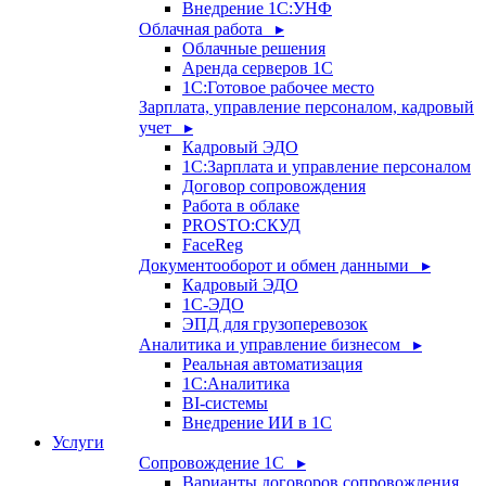
Внедрение 1С:УНФ
Облачная работа ▸
Облачные решения
Аренда серверов 1С
1C:Готовое рабочее место
Зарплата, управление персоналом, кадровый
учет ▸
Кадровый ЭДО
1С:Зарплата и управление персоналом
Договор сопровождения
Работа в облаке
PROSTO:СКУД
FaceReg
Документооборот и обмен данными ▸
Кадровый ЭДО
1С-ЭДО
ЭПД для грузоперевозок
Аналитика и управление бизнесом ▸
Реальная автоматизация
1С:Аналитика
BI-системы
Внедрение ИИ в 1С
Услуги
Сопровождение 1С ▸
Варианты договоров сопровождения