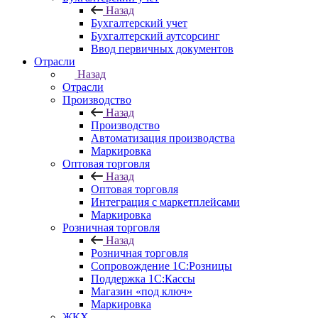
Назад
Бухгалтерский учет
Бухгалтерский аутсорсинг
Ввод первичных документов
Отрасли
Назад
Отрасли
Производство
Назад
Производство
Автоматизация производства
Маркировка
Оптовая торговля
Назад
Оптовая торговля
Интеграция с маркетплейсами
Маркировка
Розничная торговля
Назад
Розничная торговля
Сопровождение 1С:Розницы
Поддержка 1С:Кассы
Магазин «под ключ»
Маркировка
ЖКХ