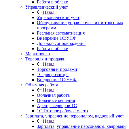
Работа в облаке
Управленческий учет
Назад
Управленческий учет
Обслуживание управленческих и торговых
программ
Реальная автоматизация
Внедрение 1С:УНФ
Договор сопровождения
Работа в облаке
Маркировка
Торговля и продажи
Назад
Торговля и продажи
1С для розницы
Внедрение 1С:УНФ
Облачная работа
Назад
Облачная работа
Облачные решения
Аренда серверов 1С
1C:Готовое рабочее место
Зарплата, управление персоналом, кадровый учет
Назад
Зарплата, управление персоналом, кадровый