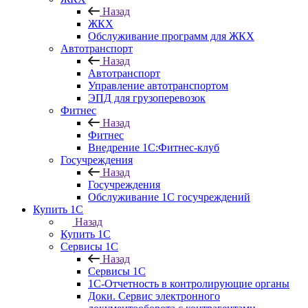
Назад
ЖКХ
Обслуживание программ для ЖКХ
Автотранспорт
Назад
Автотранспорт
Управление автотранспортом
ЭПД для грузоперевозок
Фитнес
Назад
Фитнес
Внедрение 1С:Фитнес-клуб
Госучреждения
Назад
Госучреждения
Обслуживание 1С госучреждений
Купить 1С
Назад
Купить 1С
Сервисы 1С
Назад
Сервисы 1С
1С-Отчетность в контролирующие органы
Доки. Сервис электронного