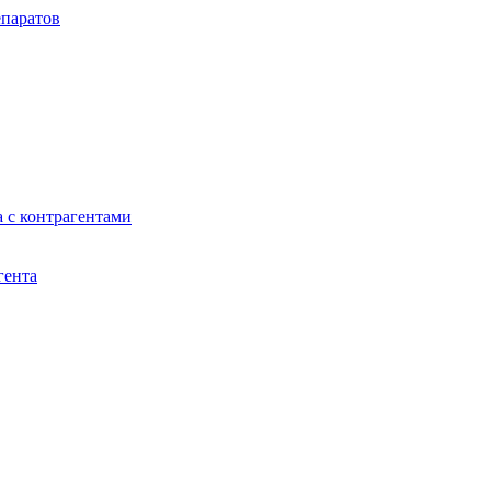
паратов
 с контрагентами
гента