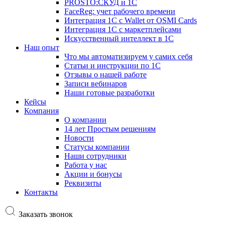
PROSTO:СКУД и 1С
FaceReg: учет рабочего времени
Интеграция 1С с Wallet от OSMI Cards
Интеграция 1С с маркетплейсами
Искусственный интеллект в 1С
Наш опыт
Что мы автоматизируем у самих себя
Статьи и инструкции по 1С
Отзывы о нашей работе
Записи вебинаров
Наши готовые разработки
Кейсы
Компания
О компании
14 лет Простым решениям
Новости
Статусы компании
Наши сотрудники
Работа у нас
Акции и бонусы
Реквизиты
Контакты
Заказать звонок