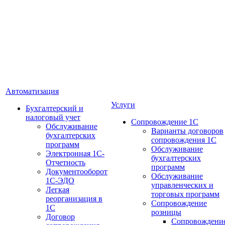
Автоматизация
Услуги
Бухгалтерский и
налоговый учет
Сопровождение 1С
Обслуживание
Варианты договоров
бухгалтерских
сопровождения 1С
программ
Обслуживание
Электронная 1С-
бухгалтерских
Отчетность
программ
Документооборот
Обслуживание
1С-ЭДО
управленческих и
Легкая
торговых программ
реорганизация в
Сопровождение
1С
розницы
Договор
Сопровождени