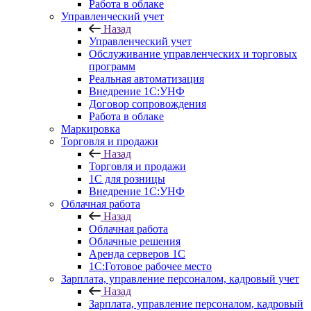
Работа в облаке
Управленческий учет
Назад
Управленческий учет
Обслуживание управленческих и торговых
программ
Реальная автоматизация
Внедрение 1С:УНФ
Договор сопровождения
Работа в облаке
Маркировка
Торговля и продажи
Назад
Торговля и продажи
1С для розницы
Внедрение 1С:УНФ
Облачная работа
Назад
Облачная работа
Облачные решения
Аренда серверов 1С
1C:Готовое рабочее место
Зарплата, управление персоналом, кадровый учет
Назад
Зарплата, управление персоналом, кадровый