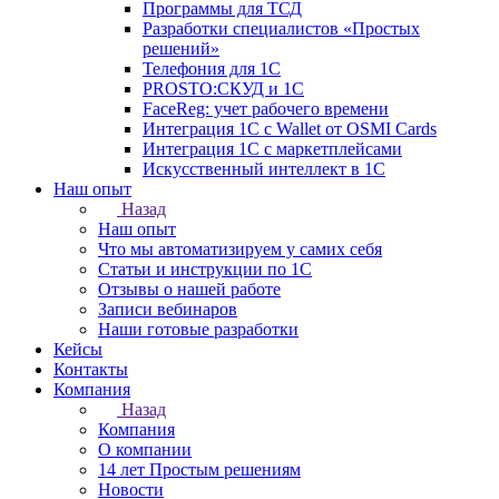
Программы для ТСД
Разработки специалистов «Простых
решений»
Телефония для 1С
PROSTO:СКУД и 1С
FaceReg: учет рабочего времени
Интеграция 1С с Wallet от OSMI Cards
Интеграция 1С с маркетплейсами
Искусственный интеллект в 1С
Наш опыт
Назад
Наш опыт
Что мы автоматизируем у самих себя
Статьи и инструкции по 1С
Отзывы о нашей работе
Записи вебинаров
Наши готовые разработки
Кейсы
Контакты
Компания
Назад
Компания
О компании
14 лет Простым решениям
Новости