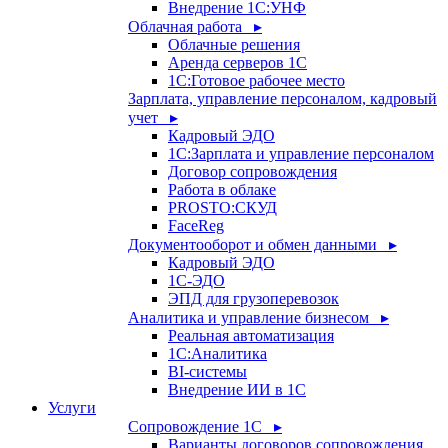
Внедрение 1С:УНФ
Облачная работа ▸
Облачные решения
Аренда серверов 1С
1C:Готовое рабочее место
Зарплата, управление персоналом, кадровый
учет ▸
Кадровый ЭДО
1С:Зарплата и управление персоналом
Договор сопровождения
Работа в облаке
PROSTO:СКУД
FaceReg
Документооборот и обмен данными ▸
Кадровый ЭДО
1С-ЭДО
ЭПД для грузоперевозок
Аналитика и управление бизнесом ▸
Реальная автоматизация
1С:Аналитика
BI-системы
Внедрение ИИ в 1С
Услуги
Сопровождение 1С ▸
Варианты договоров сопровождения