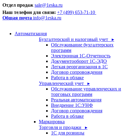
Отдел продаж
sale@1eska.ru
Наш телефон для связи:
+7 (499) 653-71-10
Общая почта
info@1eska.ru
Автоматизация
Бухгалтерский и налоговый учет ▸
Обслуживание бухгалтерских
программ
Электронная 1С-Отчетность
Документооборот 1С-ЭДО
Легкая реорганизация в 1С
Договор сопровождения
Работа в облаке
Управленческий учет ▸
Обслуживание управленческих и
торговых программ
Реальная автоматизация
Внедрение 1С:УНФ
Договор сопровождения
Работа в облаке
Маркировка
Торговля и продажи ▸
1С для розницы