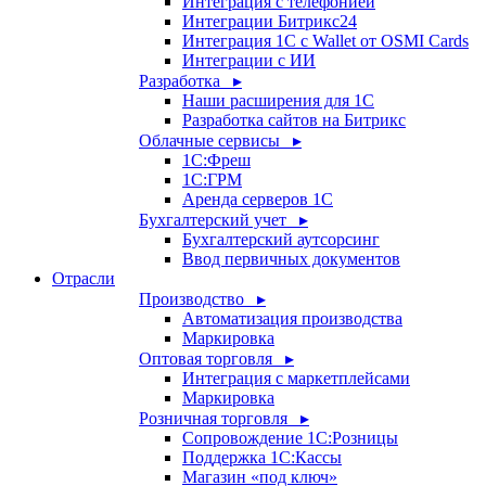
Интеграция с телефонией
Интеграции Битрикс24
Интеграция 1С с Wallet от OSMI Cards
Интеграции с ИИ
Разработка ▸
Наши расширения для 1С
Разработка сайтов на Битрикс
Облачные сервисы ▸
1С:Фреш
1С:ГРМ
Аренда серверов 1С
Бухгалтерский учет ▸
Бухгалтерский аутсорсинг
Ввод первичных документов
Отрасли
Производство ▸
Автоматизация производства
Маркировка
Оптовая торговля ▸
Интеграция с маркетплейсами
Маркировка
Розничная торговля ▸
Сопровождение 1С:Розницы
Поддержка 1С:Кассы
Магазин «под ключ»