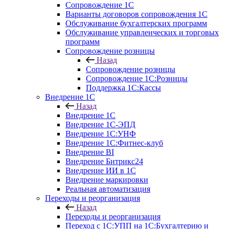
Сопровождение 1С
Варианты договоров сопровождения 1С
Обслуживание бухгалтерских программ
Обслуживание управленческих и торговых
программ
Сопровождение розницы
Назад
Сопровождение розницы
Сопровождение 1С:Розницы
Поддержка 1С:Кассы
Внедрение 1С
Назад
Внедрение 1С
Внедрение 1С-ЭПД
Внедрение 1С:УНФ
Внедрение 1С:Фитнес-клуб
Внедрение BI
Внедрение Битрикс24
Внедрение ИИ в 1С
Внедрение маркировки
Реальная автоматизация
Переходы и реорганизация
Назад
Переходы и реорганизация
Переход с 1С:УПП на 1С:Бухгалтерию и