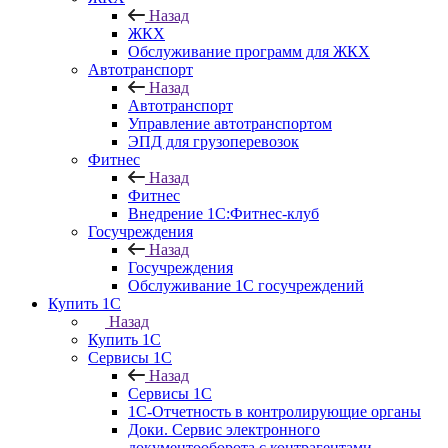
Назад
ЖКХ
Обслуживание программ для ЖКХ
Автотранспорт
Назад
Автотранспорт
Управление автотранспортом
ЭПД для грузоперевозок
Фитнес
Назад
Фитнес
Внедрение 1С:Фитнес-клуб
Госучреждения
Назад
Госучреждения
Обслуживание 1С госучреждений
Купить 1С
Назад
Купить 1С
Сервисы 1С
Назад
Сервисы 1С
1С-Отчетность в контролирующие органы
Доки. Сервис электронного
документооборота с контрагентами