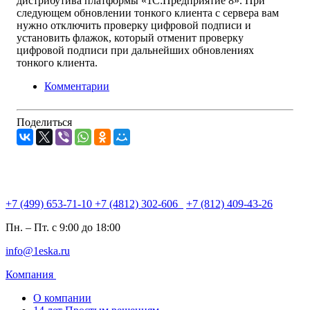
дистрибутива платформы «1С:Предприятие 8». При
следующем обновлении тонкого клиента с сервера вам
нужно отключить проверку цифровой подписи и
установить флажок, который отменит проверку
цифровой подписи при дальнейших обновлениях
тонкого клиента.
Комментарии
Поделиться
+7 (499) 653-71-10
+7 (4812) 302-606
+7 (812) 409-43-26
Пн. – Пт. с 9:00 до 18:00
info@1eska.ru
Компания
О компании