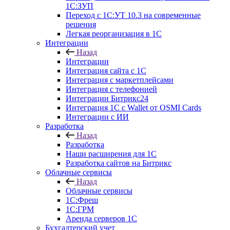
1С:ЗУП
Переход с 1С:УТ 10.3 на современные
решения
Легкая реорганизация в 1С
Интеграции
Назад
Интеграции
Интеграция сайта с 1С
Интеграция с маркетплейсами
Интеграция с телефонией
Интеграции Битрикс24
Интеграция 1С с Wallet от OSMI Cards
Интеграции с ИИ
Разработка
Назад
Разработка
Наши расширения для 1С
Разработка сайтов на Битрикс
Облачные сервисы
Назад
Облачные сервисы
1С:Фреш
1С:ГРМ
Аренда серверов 1С
Бухгалтерский учет