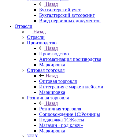
Назад
Бухгалтерский учет
Бухгалтерский аутсорсинг
Ввод первичных документов
Отрасли
Назад
Отрасли
Производство
Назад
Производство
Автоматизация производства
Маркировка
Оптовая торговля
Назад
Оптовая торговля
Интеграция с маркетплейсами
Маркировка
Розничная торговля
Назад
Розничная торговля
Сопровождение 1С:Розницы
Поддержка 1С:Кассы
Магазин «под ключ»
Маркировка
ЖКХ