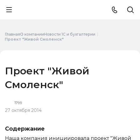
Главная
О компании
Новости 1С и бухгалтерии
Проект "Живой Смоленск"
Проект "Живой
Смоленск"
1799
27 октября 2014
Содержание
Наша компания инициировала проект "Живой