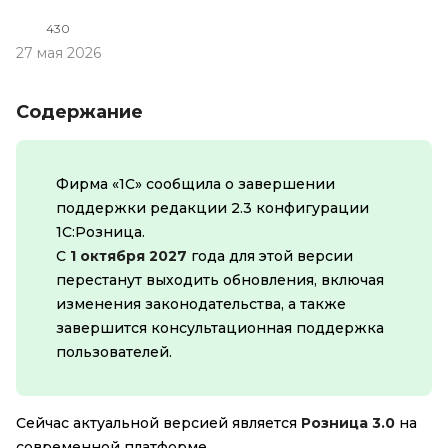
430
27 мая 2026
Содержание
Фирма «1С» сообщила о завершении
поддержки редакции 2.3 конфигурации
1С:Розница.
С
1 октября 2027
года для этой версии
перестанут выходить обновления, включая
изменения законодательства, а также
завершится консультационная поддержка
пользователей.
Сейчас актуальной версией является
Розница 3.0
на
современной платформе.