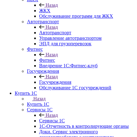
Назад
ЖКХ
Обслуживание программ для ЖКХ
Автотранспорт
Назад
Автотранспорт
Управление автотранспортом
ЭПД для грузоперевозок
Фитнес
Назад
Фитнес
Внедрение 1С:Фитнес-клуб
Госучреждения
Назад
Госучреждения
Обслуживание 1С госучреждений
Купить 1С
Назад
Купить 1С
Сервисы 1С
Назад
Сервисы 1С
1С-Отчетность в контролирующие органы
Доки. Сервис электронного