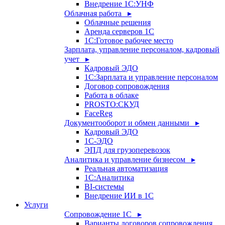
Внедрение 1С:УНФ
Облачная работа ▸
Облачные решения
Аренда серверов 1С
1C:Готовое рабочее место
Зарплата, управление персоналом, кадровый
учет ▸
Кадровый ЭДО
1С:Зарплата и управление персоналом
Договор сопровождения
Работа в облаке
PROSTO:СКУД
FaceReg
Документооборот и обмен данными ▸
Кадровый ЭДО
1С-ЭДО
ЭПД для грузоперевозок
Аналитика и управление бизнесом ▸
Реальная автоматизация
1С:Аналитика
BI-системы
Внедрение ИИ в 1С
Услуги
Сопровождение 1С ▸
Варианты договоров сопровождения