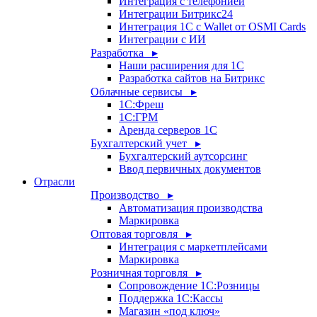
Интеграция с телефонией
Интеграции Битрикс24
Интеграция 1С с Wallet от OSMI Cards
Интеграции с ИИ
Разработка ▸
Наши расширения для 1С
Разработка сайтов на Битрикс
Облачные сервисы ▸
1С:Фреш
1С:ГРМ
Аренда серверов 1С
Бухгалтерский учет ▸
Бухгалтерский аутсорсинг
Ввод первичных документов
Отрасли
Производство ▸
Автоматизация производства
Маркировка
Оптовая торговля ▸
Интеграция с маркетплейсами
Маркировка
Розничная торговля ▸
Сопровождение 1С:Розницы
Поддержка 1С:Кассы
Магазин «под ключ»