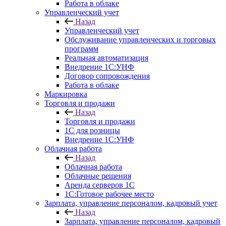
Работа в облаке
Управленческий учет
Назад
Управленческий учет
Обслуживание управленческих и торговых
программ
Реальная автоматизация
Внедрение 1С:УНФ
Договор сопровождения
Работа в облаке
Маркировка
Торговля и продажи
Назад
Торговля и продажи
1С для розницы
Внедрение 1С:УНФ
Облачная работа
Назад
Облачная работа
Облачные решения
Аренда серверов 1С
1C:Готовое рабочее место
Зарплата, управление персоналом, кадровый учет
Назад
Зарплата, управление персоналом, кадровый