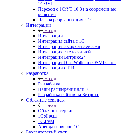
1С:ЗУП
Переход с 1С:УТ 10.3 на современные
решения
Легкая реорганизация в 1С
Интеграции
Назад
Интеграции
Интеграция сайта с 1С
Интеграция с маркетплейсами
Интеграция с телефонией
Интеграции Битрикс24
Интеграция 1С с Wallet от OSMI Cards
Интеграции с ИИ
Разработка
Назад
Разработка
Наши расширения для 1С
Разработка сайтов на Битрикс
Облачные сервисы
Назад
Облачные сервисы
1С:Фреш
1С:ГРМ
Аренда серверов 1С
Бухгалтерский учет