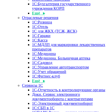
1С:Бухгалтерия государственного
учреждения КОРП
Ещё ▸
Отраслевые решения
1С:Розница
1С:Отель
1С для ЖКХ (ТСЖ, ЖСК)
1С:Гаражи
1С:Касса
1С:МДЛП для маркировки лекарственных
препаратов
1С:Медицина
1С:Медицина. Больничная аптека
1С:Садовод
1С:Управление автотранспортом
1С:Учет обращений
1С:Фитнес-клуб
Ещё ▸
Сервисы 1С
1С-Отчетность в контролирующие органы
Доки. Сервис электронного
документооборота с контрагентами
1С-Электронный документооборот
1С:СБП в 1С