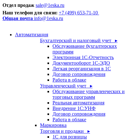
Отдел продаж
sale@1eska.ru
Наш телефон для связи:
+7 (499) 653-71-10
Общая почта
info@1eska.ru
Автоматизация
Бухгалтерский и налоговый учет ▸
Обслуживание бухгалтерских
программ
Электронная 1С-Отчетность
Документооборот 1С-ЭДО
Легкая реорганизация в 1С
Договор сопровождения
Работа в облаке
Управленческий учет ▸
Обслуживание управленческих и
торговых программ
Реальная автоматизация
Внедрение 1С:УНФ
Договор сопровождения
Работа в облаке
Маркировка
Торговля и продажи ▸
1С для розницы