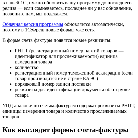
в вашей 1С, нужно обновить вашу программу до последнего
релиза — если сомневаетесь, последнее ли у вас обновление,
позвоните нам, мы подскажем.
Облачная версия программы
обновляется автоматически,
поэтому в 1С:Фреш новые формы уже есть.
В форме счета-фактуры появятся новые реквизиты:
РНПТ (регистрационный номер партий товаров —
идентификатор для прослеживаемости) единица
измерения товара
количество
регистрационный номер таможенной декларации (если
товар производится не в стране ЕАЭС)
порядковый номер записи поставки
реквизиты для идентификации документа об отгрузке
товара
УПД аналогично счетам-фактурам содержат реквизиты РНПТ,
единицы измерения товара и количество прослеживаемых
товаров.
Как выглядят формы счета-фактуры