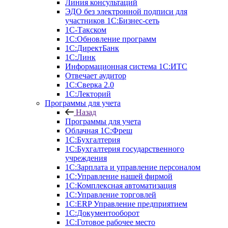
Линия консультаций
ЭДО без электронной подписи для
участников 1С:Бизнес-сеть
1С-Такском
1С:Обновление программ
1С:ДиректБанк
1С:Линк
Информационная система 1С:ИТС
Отвечает аудитор
1С:Сверка 2.0
1С:Лекторий
Программы для учета
Назад
Программы для учета
Облачная 1С:Фреш
1С:Бухгалтерия
1С:Бухгалтерия государственного
учреждения
1С:Зарплата и управление персоналом
1С:Управление нашей фирмой
1С:Комплексная автоматизация
1С:Управление торговлей
1С:ERP Управление предприятием
1С:Документооборот
1C:Готовое рабочее место