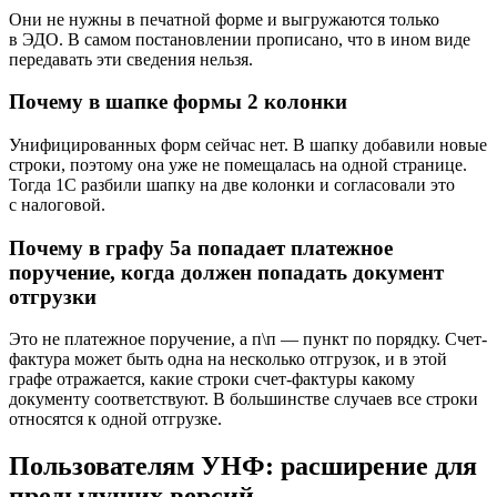
Они не нужны в печатной форме и выгружаются только
в ЭДО. В самом постановлении прописано, что в ином виде
передавать эти сведения нельзя.
Почему в шапке формы 2 колонки
Унифицированных форм сейчас нет. В шапку добавили новые
строки, поэтому она уже не помещалась на одной странице.
Тогда 1С разбили шапку на две колонки и согласовали это
с налоговой.
Почему в графу 5а попадает платежное
поручение, когда должен попадать документ
отгрузки
Это не платежное поручение, а п\п — пункт по порядку. Счет-
фактура может быть одна на несколько отгрузок, и в этой
графе отражается, какие строки счет-фактуры какому
документу соответствуют. В большинстве случаев все строки
относятся к одной отгрузке.
Пользователям УНФ: расширение для
предыдущих версий