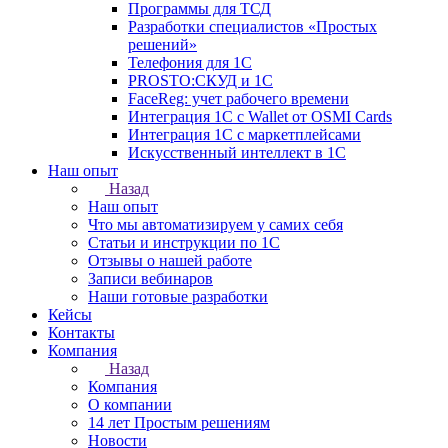
Программы для ТСД
Разработки специалистов «Простых
решений»
Телефония для 1С
PROSTO:СКУД и 1С
FaceReg: учет рабочего времени
Интеграция 1С с Wallet от OSMI Cards
Интеграция 1С с маркетплейсами
Искусственный интеллект в 1С
Наш опыт
Назад
Наш опыт
Что мы автоматизируем у самих себя
Статьи и инструкции по 1С
Отзывы о нашей работе
Записи вебинаров
Наши готовые разработки
Кейсы
Контакты
Компания
Назад
Компания
О компании
14 лет Простым решениям
Новости