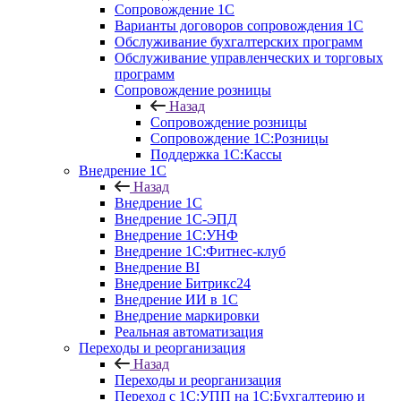
Сопровождение 1С
Варианты договоров сопровождения 1С
Обслуживание бухгалтерских программ
Обслуживание управленческих и торговых
программ
Сопровождение розницы
Назад
Сопровождение розницы
Сопровождение 1С:Розницы
Поддержка 1С:Кассы
Внедрение 1С
Назад
Внедрение 1С
Внедрение 1С-ЭПД
Внедрение 1С:УНФ
Внедрение 1С:Фитнес-клуб
Внедрение BI
Внедрение Битрикс24
Внедрение ИИ в 1С
Внедрение маркировки
Реальная автоматизация
Переходы и реорганизация
Назад
Переходы и реорганизация
Переход с 1С:УПП на 1С:Бухгалтерию и