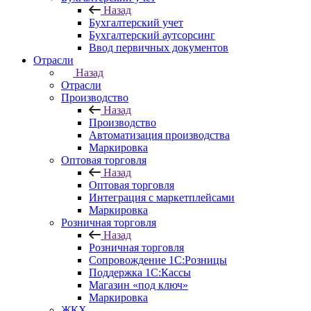
Назад
Бухгалтерский учет
Бухгалтерский аутсорсинг
Ввод первичных документов
Отрасли
Назад
Отрасли
Производство
Назад
Производство
Автоматизация производства
Маркировка
Оптовая торговля
Назад
Оптовая торговля
Интеграция с маркетплейсами
Маркировка
Розничная торговля
Назад
Розничная торговля
Сопровождение 1С:Розницы
Поддержка 1С:Кассы
Магазин «под ключ»
Маркировка
ЖКХ