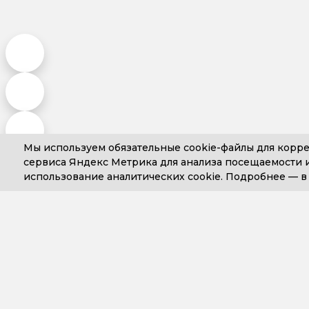
Мы используем обязательные
cookie-файлы
для корре
сервиса Яндекс Метрика для анализа посещаемости и
использование аналитических cookie. Подробнее —
+7 (499) 653-71-10
+7 (4
Компания
Сопровожде