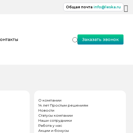
Общая почта
info@1eska.ru
онтакты
Заказать звонок
О компании
14 лет Простым решениям
Новости
Статусы компании
Наши сотрудники
Работа у нас
Акции и бонусы